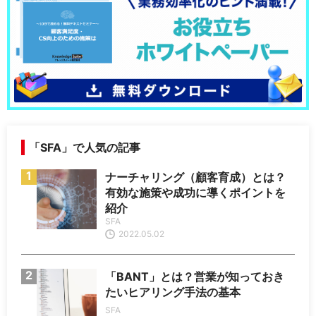
「SFA」で人気の記事
ナーチャリング（顧客育成）とは？
有効な施策や成功に導くポイントを
紹介
SFA
2022.05.02
「BANT」とは？営業が知っておき
たいヒアリング手法の基本
SFA