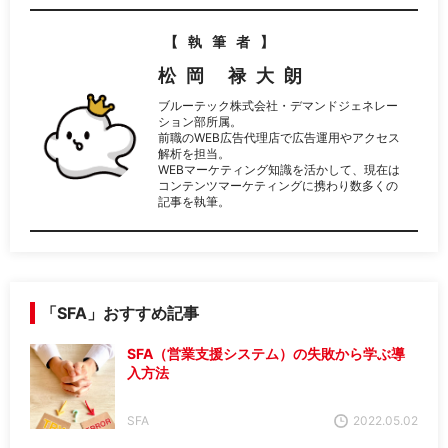
【執筆者】
松岡 禄大朗
ブルーテック株式会社・デマンドジェネレー
ション部所属。
前職のWEB広告代理店で広告運用やアクセス
解析を担当。
WEBマーケティング知識を活かして、現在は
コンテンツマーケティングに携わり数多くの
記事を執筆。
「SFA」おすすめ記事
SFA（営業支援システム）の失敗から学ぶ導
入方法
SFA
2022.05.02