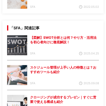
SFA
2022.05.02
「SFA」関連記事
【図解】SWOT分析とは何？やり方・活用法
を初心者向けに徹底解説！
SFA
2025.04.25
スケジュール管理が上手い人の特徴とは？お
すすめツールも紹介
SFA
2025.09.08
クロージングが成功するプレゼン｜すぐに営
業で使える構成も紹介