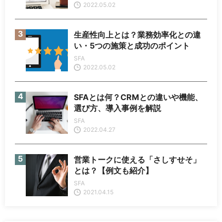
2022.05.02
生産性向上とは？業務効率化との違
い・5つの施策と成功のポイント
SFA
2022.05.02
SFAとは何？CRMとの違いや機能、
選び方、導入事例を解説
SFA
2022.04.27
営業トークに使える「さしすせそ」
とは？【例文も紹介】
SFA
2021.04.15