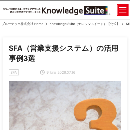
ブルーテック株式会社 Home
Knowledge Suite（ナレッジスイート）【公式】
S
SFA（営業支援システム）の活用
事例3選
SFA
更新日 2026.07.16