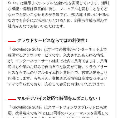
Suite』は極限までシンプルな操作性を実現しています。過剰
な機能・情報は徹底的に廃し、マニュアルを読むことなくど
なたでも使いこなせるのが自慢です。PCの取り扱いに不慣れ
な方でも充分にご活用いただけるため、部署も年齢も問わず
社内みんなでお使いいただけます。
クラウドサービスならではの利便性！
『Knowledge Suite』はすべての機能がインターネット上で
稼働するクラウドサービスです。入力されたあらゆる情報
が、インターネットサーバ経由で社内に共有できます。共有
範囲も企業のお好みで自由自在な設定が可能。クラウドサー
ビスならではのリアルタイム性と共用性で、営業活動をより
円滑にします。もちろん、交換される情報は高度なセキュリ
ティで守られており、安心して存分にお使いいただけます。
マルチデバイス対応で時間をムダにしない！
『Knowledge Suite』はスマートフォンやタブレットにも対
応。携帯端末でもPCとほぼ同等のパフォーマンスを実現して