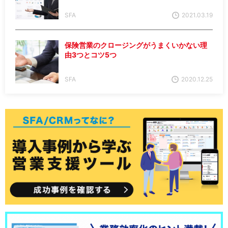
SFA
2021.03.19
保険営業のクロージングがうまくいかない理
由3つとコツ5つ
SFA
2020.12.25