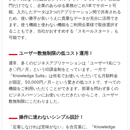
門だけでなく、企業のあらゆる業務がこれ1本でサポート可
能。入力したデータは3つのアプリケーション間で共有される
ため、使い勝手が良いうえに貴重なデータが充分に活用でき
ます。使う機能と使わない機能をご利用企業様で取捨選択す
ることもでき、当社がおすすめする「スモールスタート」も
可能です。
ユーザー数無制限の低コスト運用！
通常、多くのビジネスアプリケーションは「ユーザー1名につ
き〇円／月」というID課金制をとっています。一方で
『Knowledge Suite』は何名でお使いいただいても月額料金
が固定。50,000円／月～という驚きの低コストで、すべての
機能をご利用いただくことができます。部署を問わず多くの
ビジネスパーソンにお使いいただきたいからこそ、ユーザー
数無制限にこだわりました。
操作に迷わないシンプル設計！
「定着しなければ意味がない」を合言葉に、『Knowledge