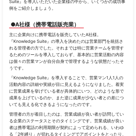
Suite』を導入いただいた企業様の中から、いくつかの成功事
例をご紹介しましょう。
●A社様（携帯電話販売業）
主に企業向けに携帯電話を販売していたA社様。
『Knowledge Suite』の導入を決めたのは営業部門を統括さ
れる管理者の方でした。それまでは特に営業チームを管理す
るためのツールを導入しておらず、基本的に営業活動の内容
は個々の営業マンが自分自身で管理するような状態だったそ
うです。
『Knowledge Suite』を導入することで、営業マン1人1人の
活動内容の詳細や実績が目に見えるようになりました。着実
に営業成果を挙げている者が具体的にいつ、どのような形で
成果を上げているのか、また逆に成果が少ない者との差につ
いても見える化できるようになったのです。
管理者の方が着目したのは、営業成績が良い者が訪問してい
る企業のステータスとそのタイミングです。営業成績が良い
者は携帯電話の利用期限が契約によって定められる、いわゆ
る「2年縛り」が切れるタイミングでアポイントをとったり、