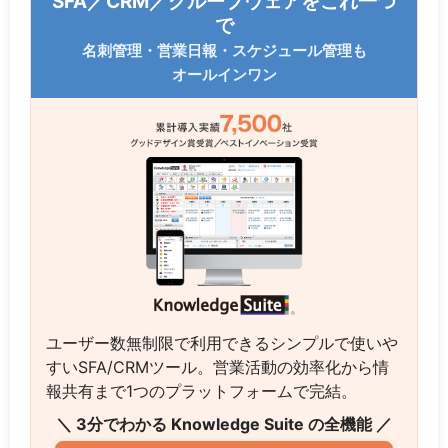
SFA／CRM／グループウェアをこれ一つ
で
名刺管理・営業日報・スケジュール管理も
オールインワン
ユーザー数無制限で利用できるシンプルで使いや
すいSFA/CRMツール。営業活動の効率化から情
報共有まで1つのプラットフォームで完結。
＼ 3分でわかる Knowledge Suite の全機能 ／