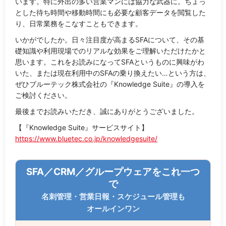
います。特に外出の多い営業マンには協力な武器に。ちょっ
とした待ち時間や移動時間にも必要な顧客データを閲覧した
り、日常業務をこなすこともできます。
いかがでしたか。日々注目度が高まるSFAについて、その基
礎知識や利用現場でのリアルな効果をご理解いただけたかと
思います。これをお読みになってSFAというものに興味がわ
いた、または現在利用中のSFAの乗り換えたい…という方は、
ぜひブルーテック株式会社の『Knowledge Suite』の導入を
ご検討ください。
最後までお読みいただき、誠にありがとうございました。
【『Knowledge Suite』サービスサイト】
https://www.bluetec.co.jp/knowledgesuite/
SFA／CRM／グループウェアをこれ一つ
で
名刺管理・営業日報・スケジュール管理も
オールインワン