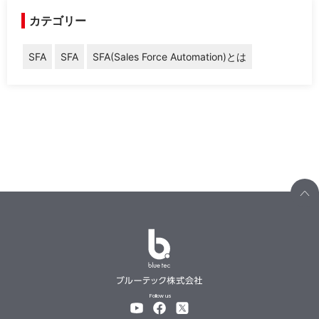
カテゴリー
SFA
SFA
SFA(Sales Force Automation)とは
Follow us