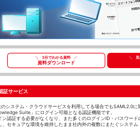
たセキュリティソリューション
＼
3分でわかる資料
／
＼
見
資料ダウンロード
ン認証サービス
複数のシステム・クラウドサービスを利用してる場合でもSAML2.0
owledge Suite」にログイン可能となる認証機能です。
イン認証する必要がなくなり、また多くのログインID・パスワード
し、セキュアな環境を維持したまま社内外の複数にまたぐシステム