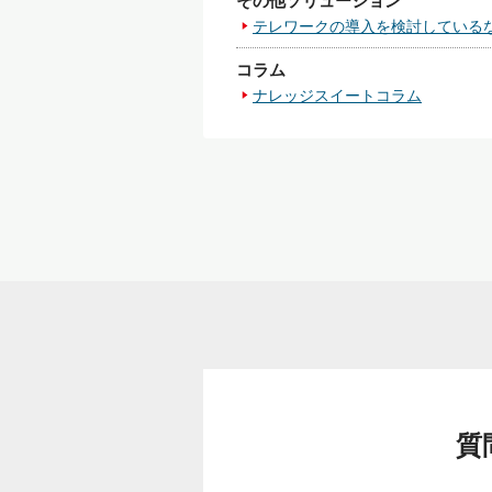
その他ソリューション
テレワークの導入を検討している
コラム
ナレッジスイートコラム
質