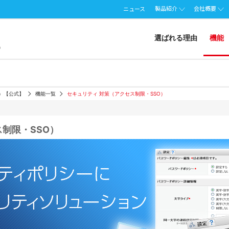
製品紹介
会社概要
ニュース
選ばれる理由
機能
ート）【公式】
機能一覧
セキュリティ 対策（アクセス制限・SSO）
制限・SSO）