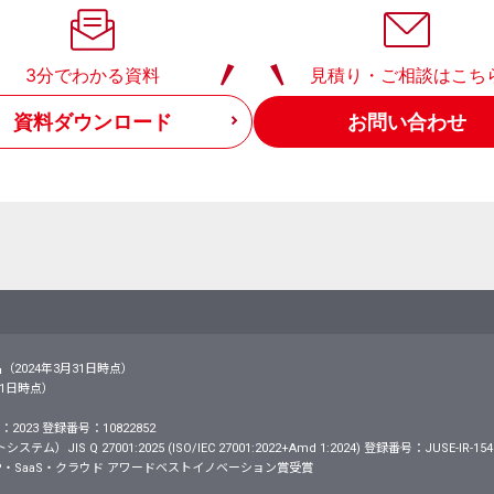
3分でわかる資料
見積り・ご相談はこち
資料ダウンロード
お問い合わせ
名（2024年3月31日時点）
月31日時点）
2023 登録番号：10822852
S Q 27001:2025 (ISO/IEC 27001:2022+Amd 1:2024) 登録番号：JUSE-IR-154
・SaaS・クラウド アワードベストイノベーション賞受賞