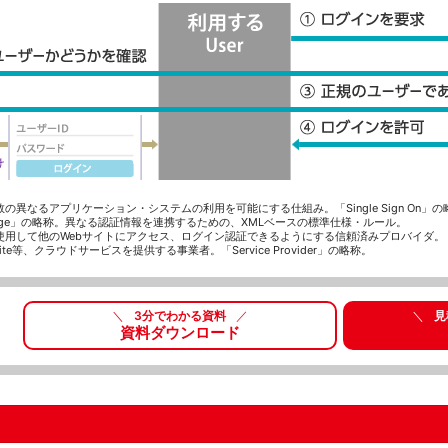
の異なるアプリケーション・システムの利用を可能にする仕組み。「Single Sign On」の
rkup Language」の略称。異なる認証情報を連携するための、XMLベースの標準仕様・ルール。
を使用して他のWebサイトにアクセス、ログイン認証できるようにする信頼済みプロバイダ。
 Suite等、クラウドサービスを提供する事業者。「Service Provider」の略称。
＼
3分でわかる資料
／
＼
見
資料ダウンロード