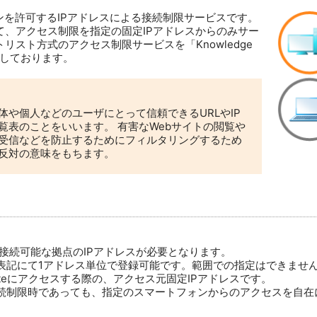
ンを許可するIPアドレスによる接続制限サービスです。
て、アクセス制限を指定の固定IPアドレスからのみサー
リスト方式のアクセス制限サービスを「Knowledge
意しております。
や個人などのユーザにとって信頼できるURLやIP
覧表のことをいいます。 有害なWebサイトの閲覧や
受信などを防止するためにフィルタリングするため
反対の意味をもちます。
用には、接続可能な拠点のIPアドレスが必要となります。
進表記にて1アドレス単位で登録可能です。範囲での指定はできませ
 Suiteにアクセスする際の、アクセス元固定IPアドレスです。
接続制限時であっても、指定のスマートフォンからのアクセスを自