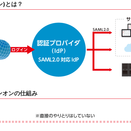
ン)とは？
インオンの仕組み