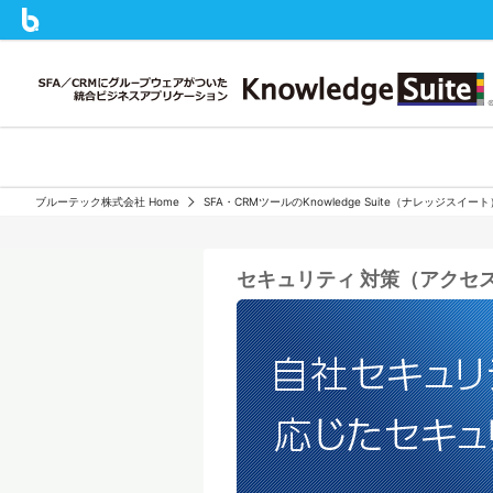
ブルーテック株式会社 Home
SFA・CRMツールのKnowledge Suite（ナレッジスイ
セキュリティ 対策（アクセス