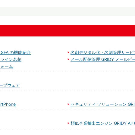
 SFA の機能紹介
名刺デジタル化・名刺管理サービス 
オンライン名刺
メール配信管理 GRIDY メールビ
フォーム
ープウェア
tPhone
セキュリティ ソリューション GRIDY 
類似企業抽出エンジン GRIDY AI