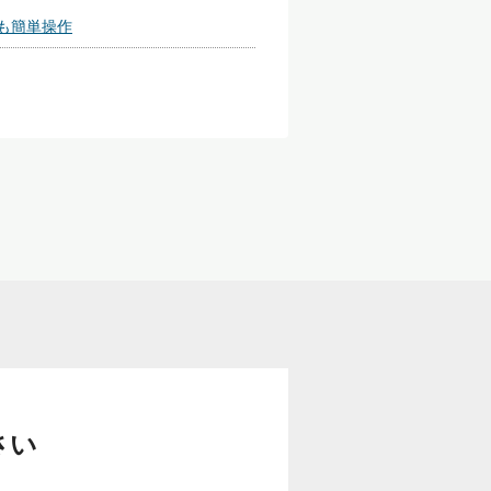
も簡単操作
さい