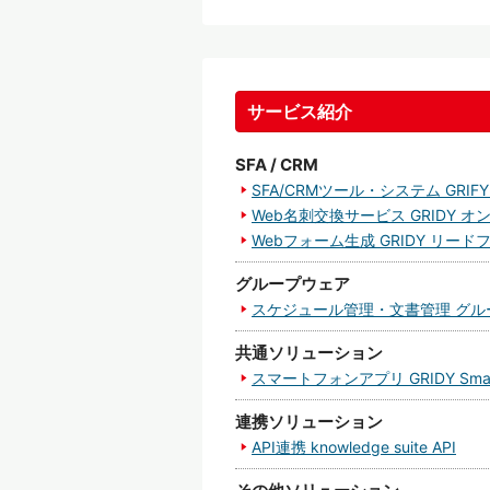
サービス紹介
SFA / CRM
SFA/CRMツール・システム GRIFY
Web名刺交換サービス GRIDY 
Webフォーム生成 GRIDY リード
グループウェア
スケジュール管理・文書管理 グル
共通ソリューション
スマートフォンアプリ GRIDY Smar
連携ソリューション
API連携 knowledge suite API