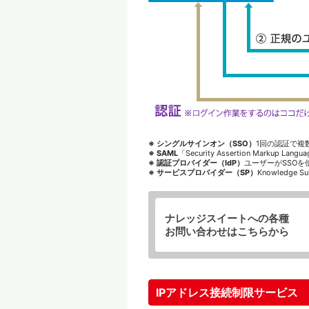
※ シングルサインオン（SSO）
1回の認証で複数
※ SAML
「Security Assertion Ma
※ 認証プロバイダー（IdP）
ユーザーがSSO
※ サービスプロバイダー（SP）
Knowledge
ナレッジスイートへの各種
お問い合わせはこちらから
IPアドレス接続制限サービス