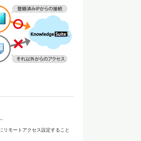
ん。
在にリモートアクセス設定すること