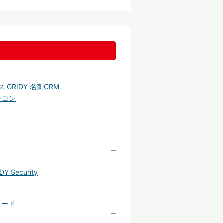
GRIDY 名刺CRM
ーコン
Security
リード