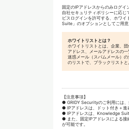
固定のIPアドレスからのみログイ
自社セキュリティポリシーに応じ
ビスログインを許可する、ホワイト
Suite」のオプションとしてご用
ホワイトリストとは？
ホワイトリストとは、企業、団体
アドレス、メールアドレスの一
迷惑メール（スパムメール）の
のリストで、ブラックリストと
【注意事項】
● GRIDY Securityのご利
● IPアドレスは、ドット付き＋
● IPアドレスは、Knowledge
● また、固定IPアドレスによる
が可能です。