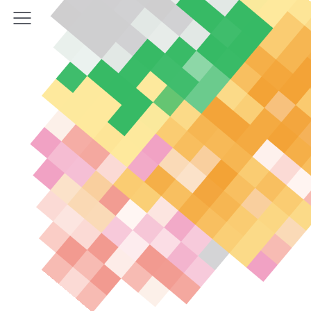
ホーム
機能・特徴
AIエージェントX
サービス連携
プラン紹介
コラム
ユーザーサポート