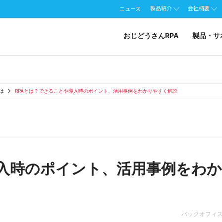
製品紹介
会社概要
ニュース
おじどうさんRPA
製品・サ
とは
RPAとは？できることや導入時のポイント、活用事例をわかりやすく解説
導入時のポイント、活用事例をわか
バックオフィ