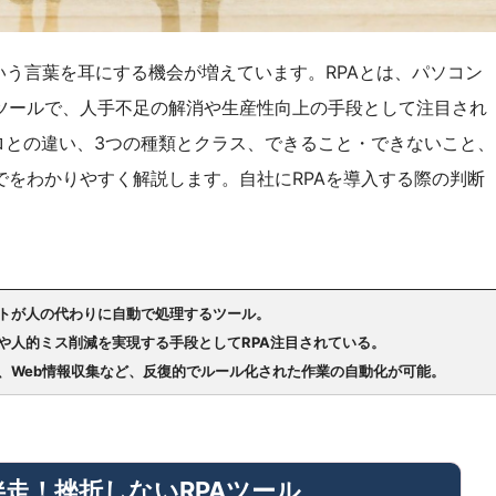
いう言葉を耳にする機会が増えています。RPAとは、パソコン
ツールで、人手不足の解消や生産性向上の手段として注目され
クロとの違い、3つの種類とクラス、できること・できないこと、
をわかりやすく解説します。自社にRPAを導入する際の判断
ットが人の代わりに自動で処理するツール。
や人的ミス削減を実現する手段としてRPA注目されている。
、Web情報収集など、反復的でルール化された作業の自動化が可能。
伴走！
挫折しないRPAツール