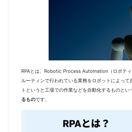
RPAとは、Robotic Process Automat
ルーティンで行われている業務をロボットによって
トというと工場での作業などを自動化するものという
るもの
です。