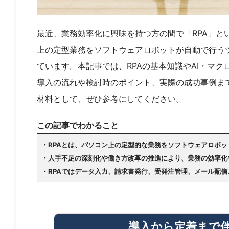
最近、業務効率化に興味を持つ方の間で「RPA」と
上の定型業務をソフトウェアロボットが自動で行う
ています。本記事では、RPAの基本知識やAI・マ
導入の流れや検討時のポイント、実際の成功事例まで
材料として、ぜひ参考にしてください。
この記事でわかること
・RPAとは、パソコン上の定型的な業務をソフトウェアロボ
・人手不足の深刻化や働き方改革の推進により、業務の効率化
・RPAではデータ入力、請求書発行、受発注管理、メール配信
導入から定着まで