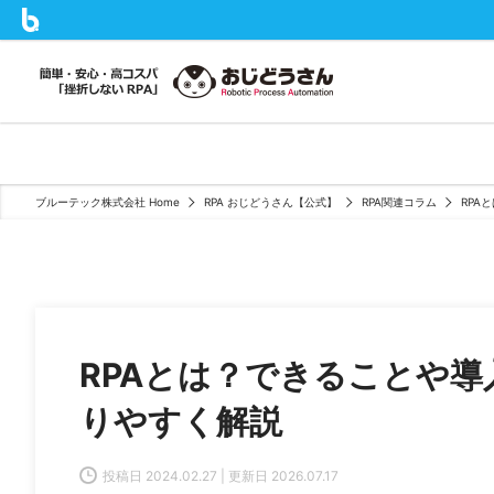
ブルーテック株式会社 Home
RPA おじどうさん【公式】
RPA関連コラム
RPA
RPAとは？できることや
りやすく解説
投稿日 2024.02.27 | 更新日 2026.07.17