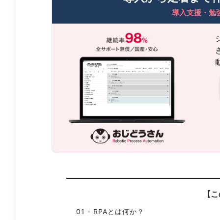
導入支援・勉
【こ
RPAとは何か？