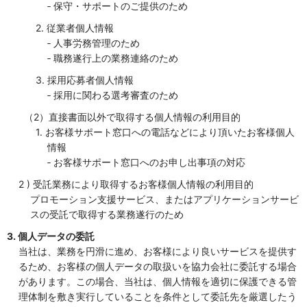
‐ 保守・サポートのご提供のため
2. 従業者個人情報
‐ 人事労務管理のため
‐ 職務遂行上の業務連絡のため
3. 採用応募者個人情報
‐ 採用に関わる選考審査のため
（2）直接書面以外で取得する個人情報の利用目的
1. お客様サポート窓口への電話などにより頂いたお客様個人
情報
‐ お客様サポート窓口へのお申し出事項の対応
2 ) 受託業務により取得するお客様個人情報の利用目的
プロモーション支援サービス、またはアプリケーションサービ
スの受託で取得する業務遂行のため
3. 個人データの委託
当社は、業務を円滑に進め、お客様により良いサービスを提供す
るため、お客様の個人データの取扱いを協力会社に委託する場合
があります。この場合、当社は、個人情報を適切に保護できる管
理体制を敷き実行していることを条件として委託先を厳選したう