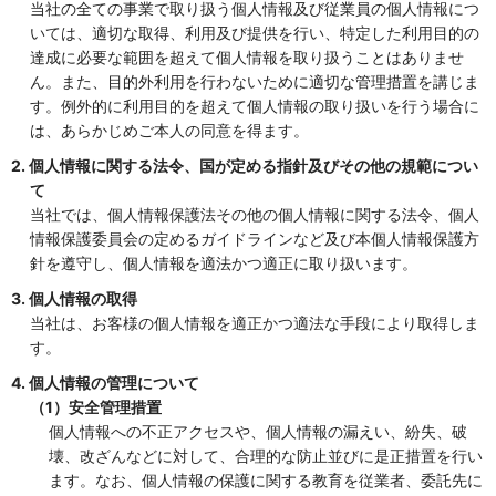
当社の全ての事業で取り扱う個人情報及び従業員の個人情報につ
いては、適切な取得、利用及び提供を行い、特定した利用目的の
達成に必要な範囲を超えて個人情報を取り扱うことはありませ
ん。また、目的外利用を行わないために適切な管理措置を講じま
す。例外的に利用目的を超えて個人情報の取り扱いを行う場合に
は、あらかじめご本人の同意を得ます。
2. 個人情報に関する法令、国が定める指針及びその他の規範につい
て
当社では、個人情報保護法その他の個人情報に関する法令、個人
情報保護委員会の定めるガイドラインなど及び本個人情報保護方
針を遵守し、個人情報を適法かつ適正に取り扱います。
3. 個人情報の取得
当社は、お客様の個人情報を適正かつ適法な手段により取得しま
す。
4. 個人情報の管理について
（1）安全管理措置
個人情報への不正アクセスや、個人情報の漏えい、紛失、破
壊、改ざんなどに対して、合理的な防止並びに是正措置を行い
ます。なお、個人情報の保護に関する教育を従業者、委託先に