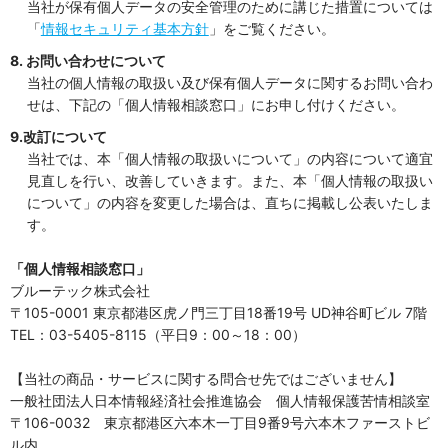
当社が保有個人データの安全管理のために講じた措置については
「
情報セキュリティ基本方針
」をご覧ください。
8. お問い合わせについて
当社の個人情報の取扱い及び保有個人データに関するお問い合わ
せは、下記の「個人情報相談窓口」にお申し付けください。
9.改訂について
当社では、本「個人情報の取扱いについて」の内容について適宜
見直しを行い、改善していきます。また、本「個人情報の取扱い
について」の内容を変更した場合は、直ちに掲載し公表いたしま
す。
「個人情報相談窓口」
ブルーテック株式会社
〒105-0001 東京都港区虎ノ門三丁目18番19号 UD神谷町ビル 7階
TEL：03-5405-8115（平日9：00～18：00）
【当社の商品・サービスに関する問合せ先ではございません】
一般社団法人日本情報経済社会推進協会 個人情報保護苦情相談室
〒106-0032 東京都港区六本木一丁目9番9号六本木ファーストビ
ル内