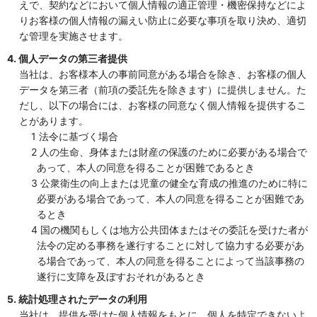
えで、契約などにおいて個人情報の適正管理・機密保持などによ
りお客様の個人情報の漏えい防止に必要な事項を取り決め、適切
な管理を実施させます。
4. 個人データの第三者提供
当社は、お客様本人の事前同意がある場合を除き、お客様の個人
データを第三者（前項の委託先を除きます）に提供しません。た
だし、以下の場合には、お客様の同意なく個人情報を提供するこ
とがあります。
1 法令に基づく場合
2 人の生命、身体または財産の保護のために必要がある場合で
あって、本人の同意を得ることが困難であるとき
3 公衆衛生の向上または児童の健全な育成の推進のために特に
必要がある場合であって、本人の同意を得ることが困難であ
るとき
4 国の機関もしくは地方公共団体またはその委託を受けた者が
法令の定める事務を遂行することに対して協力する必要があ
る場合であって、本人の同意を得ることによって当該事務の
遂行に支障を及ぼすおそれがあるとき
5. 統計処理されたデータの利用
当社は、提供を受けた個人情報をもとに、個人を特定できないよ