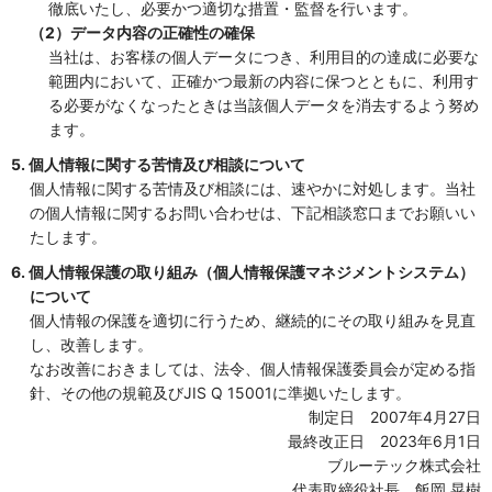
徹底いたし、必要かつ適切な措置・監督を行います。
（2）データ内容の正確性の確保
当社は、お客様の個人データにつき、利用目的の達成に必要な
範囲内において、正確かつ最新の内容に保つとともに、利用す
る必要がなくなったときは当該個人データを消去するよう努め
ます。
5. 個人情報に関する苦情及び相談について
個人情報に関する苦情及び相談には、速やかに対処します。当社
の個人情報に関するお問い合わせは、下記相談窓口までお願いい
たします。
6. 個人情報保護の取り組み（個人情報保護マネジメントシステム）
について
個人情報の保護を適切に行うため、継続的にその取り組みを見直
し、改善します。
なお改善におきましては、法令、個人情報保護委員会が定める指
針、その他の規範及びJIS Q 15001に準拠いたします。
制定日 2007年4月27日
最終改正日 2023年6月1日
ブルーテック株式会社
代表取締役社長 飯岡 晃樹