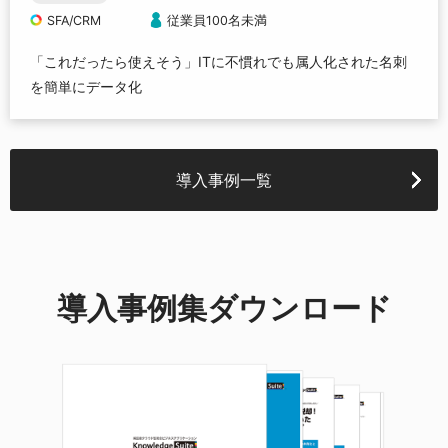
SFA/CRM
従業員100名未満
「これだったら使えそう」ITに不慣れでも属人化された名刺
を簡単にデータ化
導入事例一覧
導入事例集ダウンロード