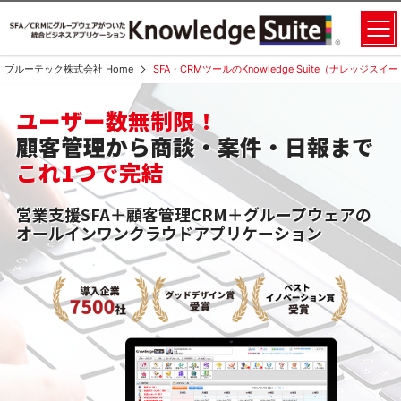
ブルーテック株式会社 Home
SFA・CRMツールのKnowledge Suite（ナレッジス
ユーザー数無制限！
顧客管理から商談・案件・日報まで
これ1つで完結
営業支援SFA＋顧客管理CRM＋グループウェアの
オールインワンクラウドアプリケーション