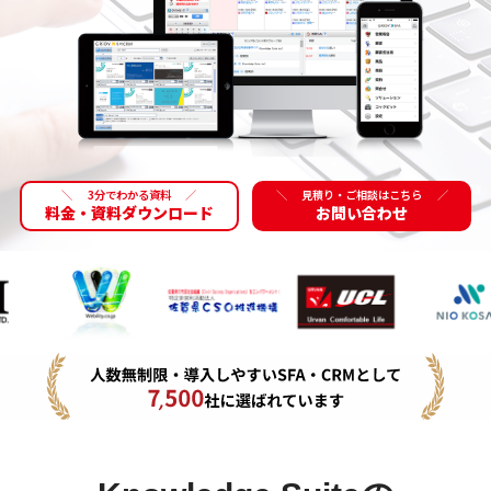
＼
3分でわかる資料
／
＼
見積り・ご相談はこちら
／
料金・資料ダウンロード
お問い合わせ