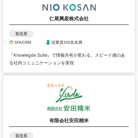
仁尾興産株式会社
製造業
SFA/CRM
従業員100名未満
『Knowlegde Suite』で情報共有が変わる、スピード感のあ
る社内コミュニケーションを実現
有限会社安田精米
製造業