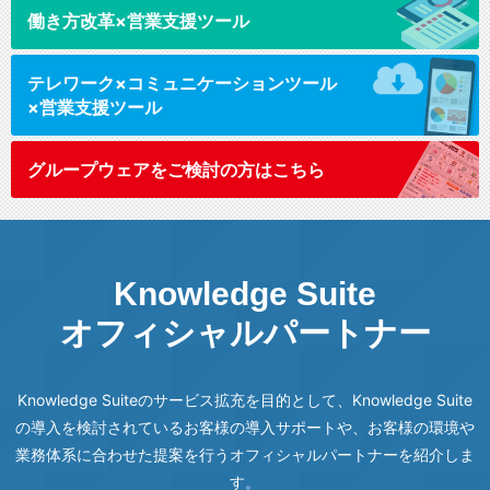
働き方改革
×営業支援ツール
テレワーク
×コミュニケーションツール
×営業支援ツール
グループウェアを
ご検討の方はこちら
Knowledge Suite
オフィシャルパートナー
Knowledge Suiteのサービス拡充を目的として、Knowledge Suite
の導入を検討されているお客様の導入サポートや、
お客様の環境や
業務体系に合わせた提案を行うオフィシャルパートナーを紹介しま
す。