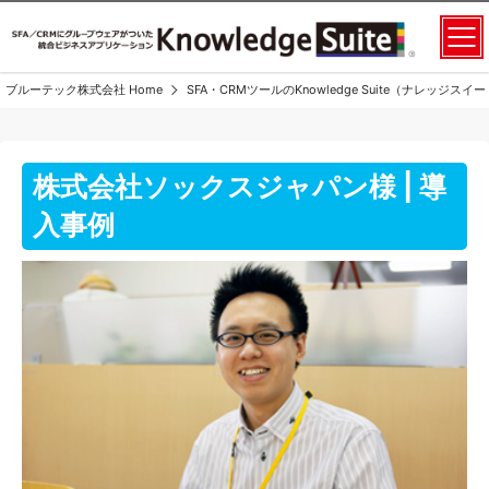
ブルーテック株式会社 Home
SFA・CRMツールのKnowledge Suite（ナレッジス
株式会社ソックスジャパン様 | 導
入事例