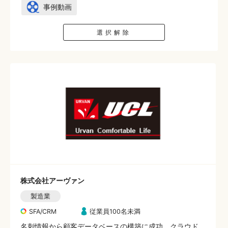
事例動画
選択解除
株式会社アーヴァン
製造業
SFA/CRM
従業員100名未満
名刺情報から顧客データベースの構築に成功。クラウド