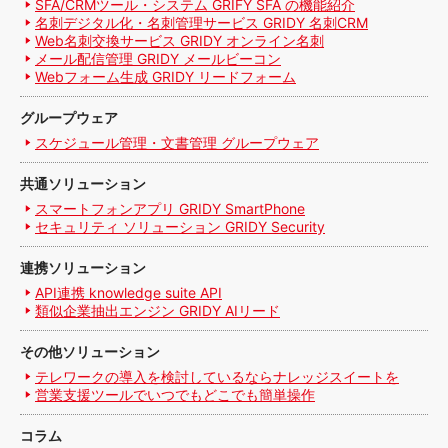
SFA/CRMツール・システム GRIFY SFA の機能紹介
名刺デジタル化・名刺管理サービス GRIDY 名刺CRM
Web名刺交換サービス GRIDY オンライン名刺
メール配信管理 GRIDY メールビーコン
Webフォーム生成 GRIDY リードフォーム
グループウェア
スケジュール管理・文書管理 グループウェア
共通ソリューション
スマートフォンアプリ GRIDY SmartPhone
セキュリティ ソリューション GRIDY Security
連携ソリューション
API連携 knowledge suite API
類似企業抽出エンジン GRIDY AIリード
その他ソリューション
テレワークの導入を検討しているならナレッジスイートを
営業支援ツールでいつでもどこでも簡単操作
コラム