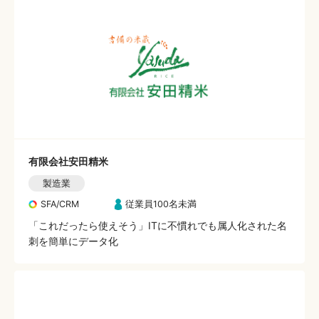
有限会社安田精米
製造業
SFA/CRM
従業員100名未満
「これだったら使えそう」ITに不慣れでも属人化された名
刺を簡単にデータ化