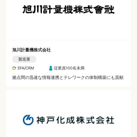
旭川計量機株式会社
製造業
SFA/CRM
従業員100名未満
拠点間の迅速な情報連携とテレワークの体制構築にも貢献