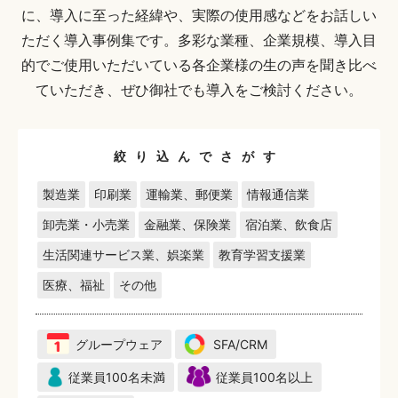
に、導入に至った経緯や、実際の使用感などをお話しい
ただく導入事例集です。多彩な業種、企業規模、導入目
的でご使用いただいている各企業様の生の声を聞き比べ
ていただき、ぜひ御社でも導入をご検討ください。
絞り込んでさがす
製造業
印刷業
運輸業、郵便業
情報通信業
卸売業・小売業
金融業、保険業
宿泊業、飲食店
生活関連サービス業、娯楽業
教育学習支援業
医療、福祉
その他
グループウェア
SFA/CRM
従業員100名未満
従業員100名以上