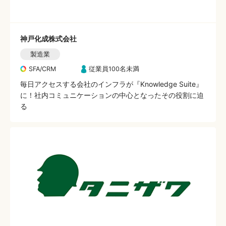
神戸化成株式会社
製造業
SFA/CRM
従業員100名未満
毎日アクセスする会社のインフラが『Knowledge Suite』
に！社内コミュニケーションの中心となったその役割に迫
る