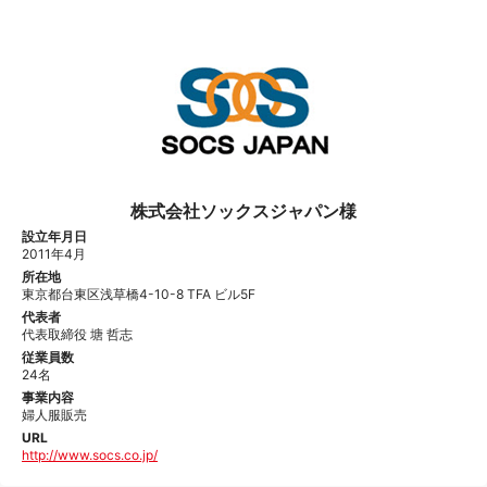
株式会社ソックスジャパン様
設立年月日
2011年4月
所在地
東京都台東区浅草橋4-10-8 TFA ビル5F
代表者
代表取締役 塘 哲志
従業員数
24名
事業内容
婦人服販売
URL
http://www.socs.co.jp/