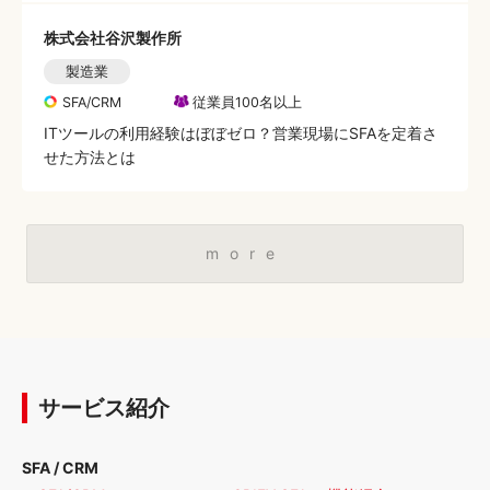
株式会社谷沢製作所
製造業
SFA/CRM
従業員100名以上
ITツールの利用経験はぼぼゼロ？営業現場にSFAを定着さ
せた方法とは
more
サービス紹介
SFA / CRM