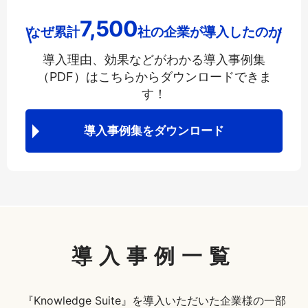
7,500
なぜ累計
社の企業が導入したのか
導入理由、効果などがわかる導入事例集
（PDF）は
こちらからダウンロードできま
す！
導入事例集をダウンロード
導入事例一覧
『Knowledge Suite』を導入いただいた企業様の一部