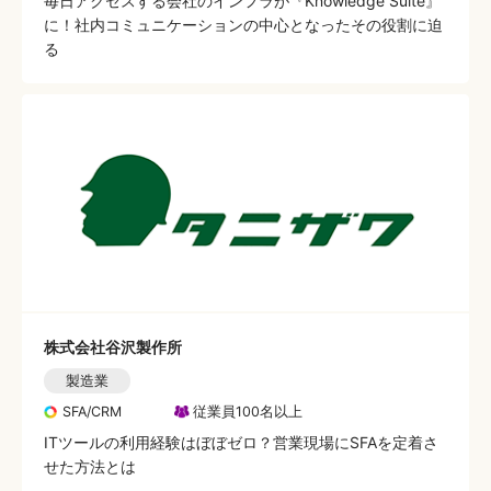
毎日アクセスする会社のインフラが『Knowledge Suite』
に！社内コミュニケーションの中心となったその役割に迫
る
株式会社谷沢製作所
製造業
SFA/CRM
従業員100名以上
ITツールの利用経験はぼぼゼロ？営業現場にSFAを定着さ
せた方法とは