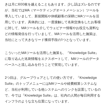
きは月に600枚を越えることもあります。少し話はズレるのです
が、当社ではMA（マーケティングオートメーション）ツールを
導入していまして、新規開拓や休眠顧客の深耕にMAツールを活
用しています。具体的には、一度接触して名刺交換をしたお客様
に対して、MAツールを介してウェビナー情報やお役立ち資料な
どの情報発信を行っていまして、MAツールを活用した施策は、
当社にとって大きなリード獲得手段の1つとなっています。
こういったMAツールを活用した施策も、『Knowledge Suite』
に取り込んだ名刺情報をエクスポートして、MAツールのデータ
ベースへと流し込みを行うことで実現しています。
2つ目は、グループウェアとしての使い方です。『Knowledge
Suite』のトップメニューにはMAツールや経費精算システムな
ど、当社が利用している他システムへのリンクを設置しているの
で、今では『Knowledge Suite』は、社内の人間が毎日利用する
インフラのような立ち位置になっています。