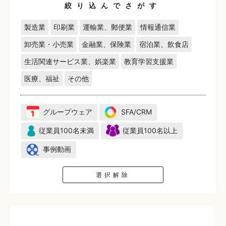
絞り込んでさがす
製造業
印刷業
運輸業、郵便業
情報通信業
卸売業・小売業
金融業、保険業
宿泊業、飲食店
生活関連サービス業、娯楽業
教育学習支援業
医療、福祉
その他
グループウェア
SFA/CRM
従業員100名未満
従業員100名以上
事例動画
選択解除