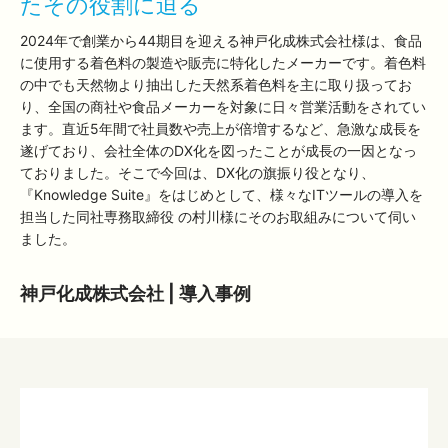
たその役割に迫る
2024年で創業から44期目を迎える神戸化成株式会社様は、食品
に使用する着色料の製造や販売に特化したメーカーです。着色料
の中でも天然物より抽出した天然系着色料を主に取り扱ってお
り、全国の商社や食品メーカーを対象に日々営業活動をされてい
ます。直近5年間で社員数や売上が倍増するなど、急激な成長を
遂げており、会社全体のDX化を図ったことが成長の一因となっ
ておりました。そこで今回は、DX化の旗振り役となり、
『Knowledge Suite』をはじめとして、様々なITツールの導入を
担当した同社専務取締役 の村川様にそのお取組みについて伺い
ました。
神戸化成株式会社 | 導入事例