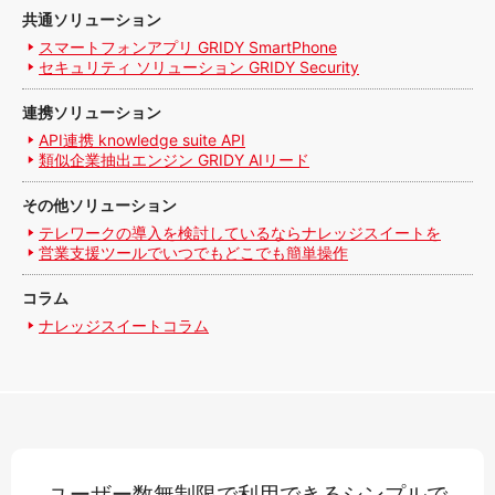
共通ソリューション
スマートフォンアプリ GRIDY SmartPhone
セキュリティ ソリューション GRIDY Security
連携ソリューション
API連携 knowledge suite API
類似企業抽出エンジン GRIDY AIリード
その他ソリューション
テレワークの導入を検討しているならナレッジスイートを
営業支援ツールでいつでもどこでも簡単操作
コラム
ナレッジスイートコラム
ユーザー数無制限で利用できるシンプルで