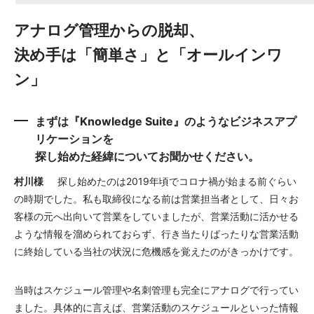
アナログ管理からの脱却、
決め手は「簡単さ」と「オールインワ
ン」
まずは『Knowledge Suite』のようなビジネスアプ
リケーションを
探し始めた経緯についてお聞かせください。
村川様
探し始めたのは2019年頃でコロナ禍が始まる前ぐらい
の時期でした。私も取締役になる前は営業担当者として、日々お
客様の元へ出向いて営業をしていましたが、営業活動に活かせる
ような情報を溜められておらず、行き当たりばったりな営業活動
に終始している当社の状況に危機感を覚えたのがきっかけです。
当時はスケジュール管理や名刺管理も完全にアナログで行ってい
ました。具体的に言えば、営業活動のスケジュールといった情報