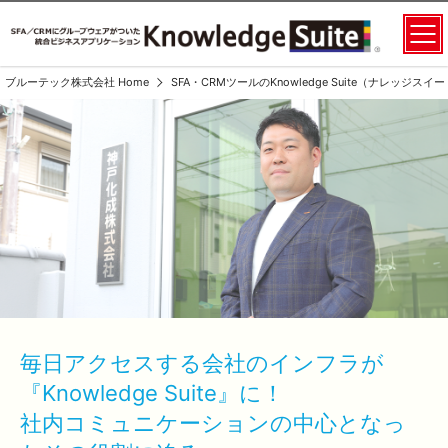
ブルーテック株式会社 Home
SFA・CRMツールのKnowledge Suite（ナレッジス
毎日アクセスする会社のインフラが
『Knowledge Suite』に！
社内コミュニケーションの中心となっ