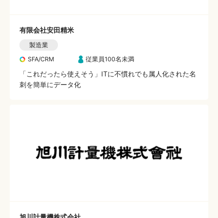
有限会社安田精米
製造業
SFA/CRM
従業員100名未満
「これだったら使えそう」ITに不慣れでも属人化された名
刺を簡単にデータ化
旭川計量機株式会社