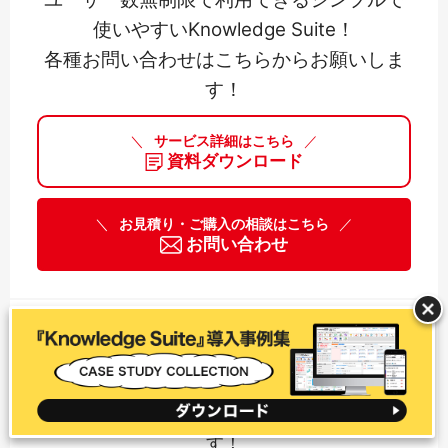
使いやすいKnowledge Suite！
各種お問い合わせはこちらからお願いしま
す！
＼
サービス詳細はこちら
／
資料ダウンロード
＼
お見積り・ご購入の相談はこちら
／
お問い合わせ
7,500
なぜ累計
社の企業が導入したのか
導入理由、効果などがわかる導入事例集
（PDF）は
こちらからダウンロードできま
す！