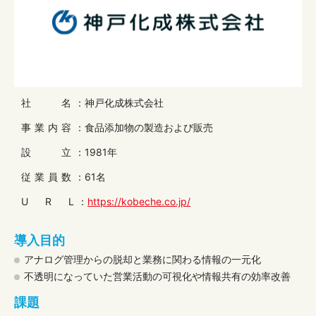
社 名
：神戸化成株式会社
事業内容
：食品添加物の製造および販売
設 立
：1981年
従業員数
：61名
U R L
：
https://kobeche.co.jp/
導入目的
アナログ管理からの脱却と業務に関わる情報の一元化
不透明になっていた営業活動の可視化や情報共有の効率改善
課題