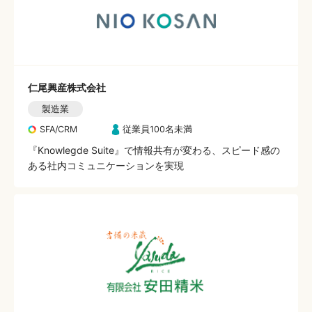
仁尾興産株式会社
製造業
SFA/CRM
従業員100名未満
『Knowlegde Suite』で情報共有が変わる、スピード感の
ある社内コミュニケーションを実現