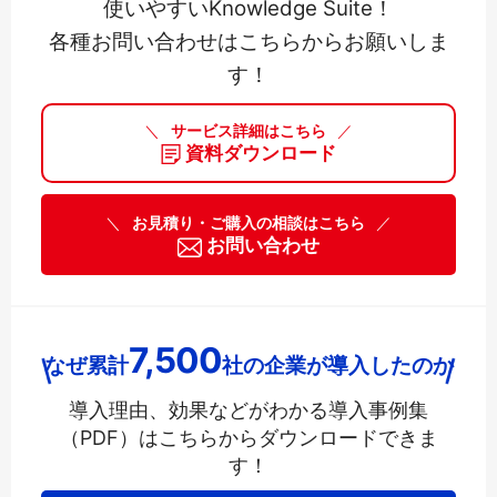
使いやすいKnowledge Suite！
各種お問い合わせはこちらからお願いしま
す！
＼
サービス詳細はこちら
／
資料ダウンロード
＼
お見積り・ご購入の相談はこちら
／
お問い合わせ
7,500
なぜ累計
社の企業が導入したのか
導入理由、効果などがわかる導入事例集
（PDF）は
こちらからダウンロードできま
す！