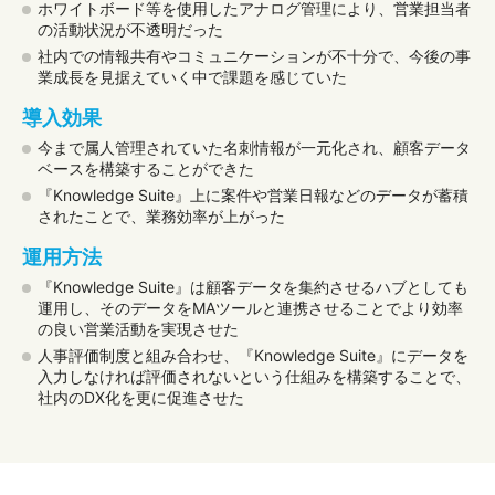
ホワイトボード等を使用したアナログ管理により、営業担当者
の活動状況が不透明だった
社内での情報共有やコミュニケーションが不十分で、今後の事
業成長を見据えていく中で課題を感じていた
導入効果
今まで属人管理されていた名刺情報が一元化され、顧客データ
ベースを構築することができた
『Knowledge Suite』上に案件や営業日報などのデータが蓄積
されたことで、業務効率が上がった
運用方法
『Knowledge Suite』は顧客データを集約させるハブとしても
運用し、そのデータをMAツールと連携させることでより効率
の良い営業活動を実現させた
人事評価制度と組み合わせ、『Knowledge Suite』にデータを
入力しなければ評価されないという仕組みを構築することで、
社内のDX化を更に促進させた