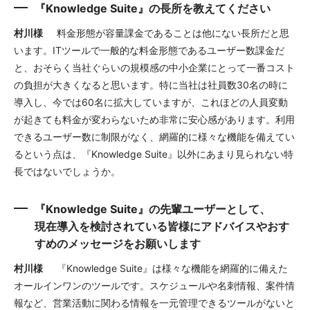
『Knowledge Suite』の長所を教えてください
村川様
料金形態が容量課金であることは他にない長所だと思
います。ITツールで一般的な料金形態であるユーザー数課金だ
と、おそらく当社ぐらいの規模感の中小企業にとって一番コスト
の負担が大きくなると思います。特に当社は社員数30名の時に
導入し、今では60名に拡大していますが、これほどの人員変動
が起きても料金が変わらないため非常に安心感があります。利用
できるユーザー数に制限がなく、網羅的に様々な機能を備えてい
るという点は、『Knowledge Suite』以外にあまり見られない特
長ではないでしょうか。
『Knowledge Suite』の先輩ユーザーとして、
現在導入を検討されている皆様にアドバイスやおす
すめのメッセージをお願いします
村川様
『Knowledge Suite』は様々な機能を網羅的に備えた
オールインワンのツールです。スケジュールや名刺情報、案件情
報など、営業活動に関わる情報を一元管理できるツールがないと