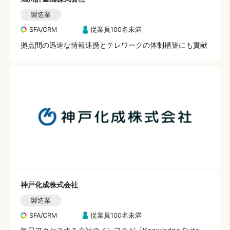
製造業
SFA/CRM
従業員100名未満
拠点間の迅速な情報連携とテレワークの体制構築にも貢献
神戸化成株式会社
製造業
SFA/CRM
従業員100名未満