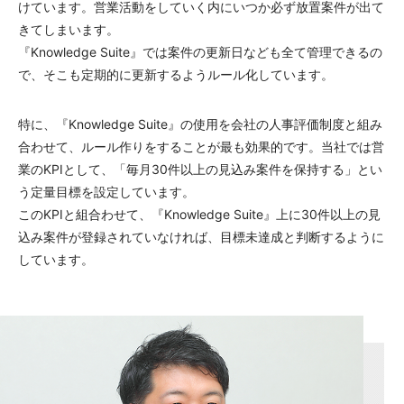
けています。営業活動をしていく内にいつか必ず放置案件が出て
きてしまいます。
『Knowledge Suite』では案件の更新日なども全て管理できるの
で、そこも定期的に更新するようルール化しています。
特に、『Knowledge Suite』の使用を会社の人事評価制度と組み
合わせて、ルール作りをすることが最も効果的です。当社では営
業のKPIとして、「毎月30件以上の見込み案件を保持する」とい
う定量目標を設定しています。
このKPIと組合わせて、『Knowledge Suite』上に30件以上の見
込み案件が登録されていなければ、目標未達成と判断するように
しています。