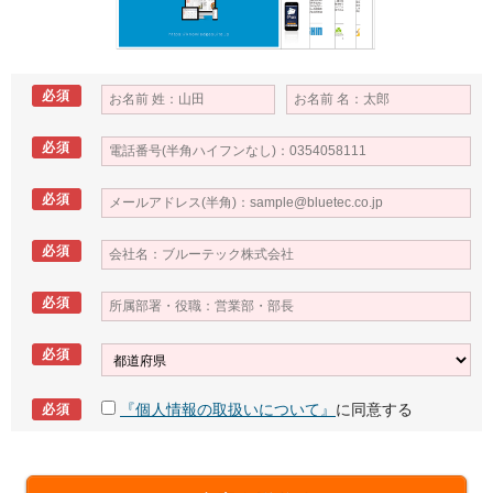
必須
必須
必須
必須
必須
必須
『個人情報の取扱いについて』
に同意する
必須