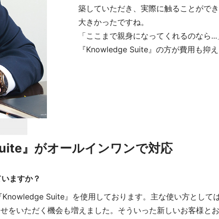
築していただき、実際に触ることができ
大きかったですね。
「ここまで親身になってくれるのなら.
『Knowledge Suite』の方が費
Suite』がオールインワンで対応
れていますか？
nowledge Suite』を使用しております。主な使い方と
わせをいただく機会も増えました。そういった新しいお客様と