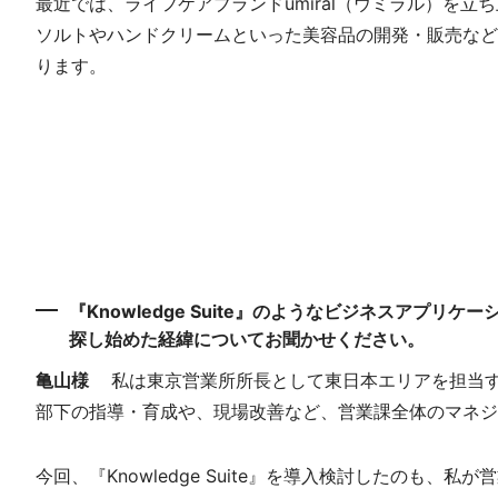
最近では、ライフケアブランドumiral（ウミラル）を
ソルトやハンドクリームといった美容品の開発・販売など
ります。
『Knowledge Suite』のようなビジネスアプリケー
探し始めた経緯についてお聞かせください。
亀山様
私は東京営業所所長として東日本エリアを担当
部下の指導・育成や、現場改善など、営業課全体のマネジ
今回、『Knowledge Suite』を導入検討したの