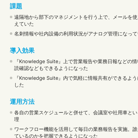
課題
遠隔地から部下のマネジメントを行う上で、メールを使
えていた
名刺情報や社内設備の利用状況がアナログ管理になって
導入効果
『Knowledge Suite』上で営業報告や業務日報
読確認などもできるようになった
『Knowledge Suite』内で気軽に情報共有がで
した
運用方法
各自の営業スケジュールと併せて、会議室や社用車とい
理
ワークフロー機能を活用して毎日の業務報告を実施。誰
ているのかを把握できるようになった