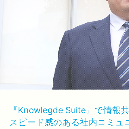
『Knowlegde Suite』で
スピード感のある社内コミュ