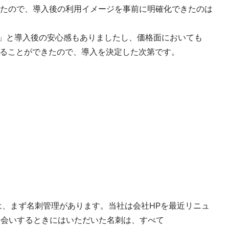
たので、導入後の利用イメージを事前に明確化できたのは
..」と導入後の安心感もありましたし、価格面においても
用も抑えることができたので、導入を決定した次第です。
しては、まず名刺管理があります。当社は会社HPを最近リニュ
お会いするときにはいただいた名刺は、すべて