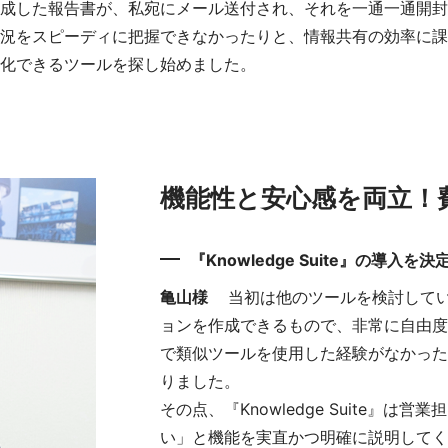
成した報告書が、私宛にメール送付され、それを一通一通開封
況をスピーディに把握できなかったりと、情報共有の効率に課
化できるツールを探し始めました。
機能性と安心感を両立！
『Knowledge Suite』の導
亀山様
当初は他のツールを検討して
ョンを作成できるもので、非常に自由度
で類似ツールを使用した経験がなかった
りました。
その点、『Knowledge Suite
い」と機能を実直かつ明確に説明してく