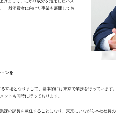
立ち上げまして、にがり成分を活用したバス
、一般消費者に向けた事業も展開してお
ションを
する立場となりまして、基本的には東京で業務を行っています
メントも同時に行っております。
も、私が営業課の課長を兼任することになり、東京にいながら本社