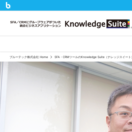
ブルーテック株式会社 Home
SFA・CRMツールのKnowledge Suite（ナレッジスイ