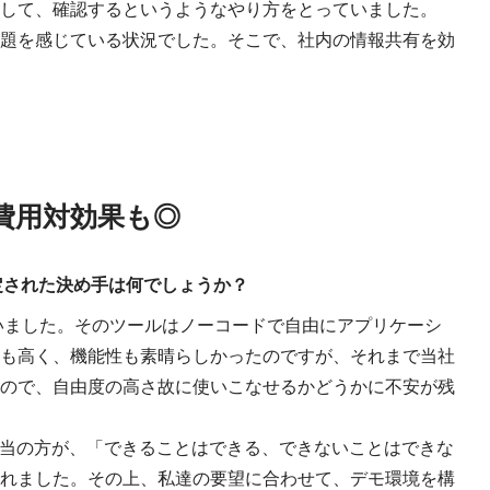
して、確認するというようなやり方をとっていました。
題を感じている状況でした。そこで、社内の情報共有を効
費用対効果も◎
入を決定された決め手は何でしょうか？
いました。そのツールはノーコードで自由にアプリケーシ
も高く、機能性も素晴らしかったのですが、それまで当社
ので、自由度の高さ故に使いこなせるかどうかに不安が残
』は営業担当の方が、「できることはできる、できないことはできな
れました。その上、私達の要望に合わせて、デモ環境を構