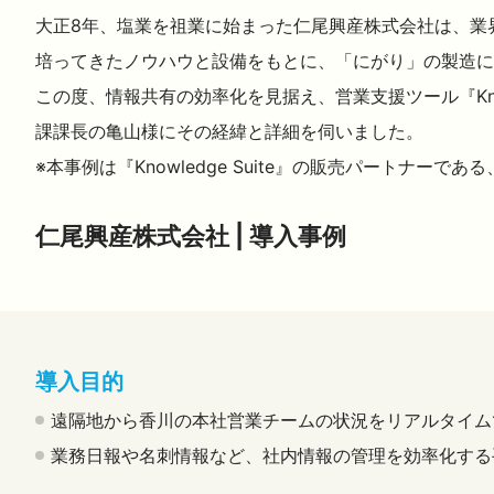
大正8年、塩業を祖業に始まった仁尾興産株式会社は、業
培ってきたノウハウと設備をもとに、「にがり」の製造に
この度、情報共有の効率化を見据え、営業支援ツール『Kno
課課長の亀山様にその経緯と詳細を伺いました。
※本事例は『Knowledge Suite』の販売パートナ
仁尾興産株式会社 | 導入事例
導入目的
遠隔地から香川の本社営業チームの状況をリアルタイム
業務日報や名刺情報など、社内情報の管理を効率化する