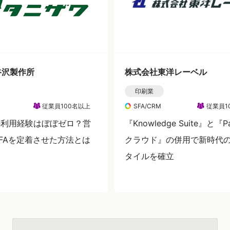
谷沢製作所
株式会社東洋レーベル
印刷業
従業員100名以上
SFA/CRM
従業員1
の利用経験はぼぼゼロ？営
『Knowledge Suite』と『Pa
FAを定着させた方法とは
クラウド』の併用で新時代
タイルを確立