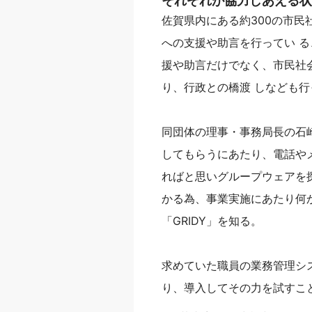
それぞれが協力しあえる状
佐賀県内にある約300の市民社会組織(C
への支援や助言を行ってい る
援や助言だけでなく、市民社
り、行政との橋渡 しなども行
同団体の理事・事務局長の石
してもらうにあたり、電話や
ればと思いグループウェアを
かる為、事業実施にあたり何
「GRIDY」を知る。
求めていた職員の業務管理シス
り、導入してその力を試すこ