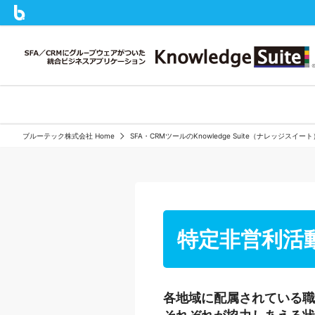
ブルーテック株式会社 Home
SFA・CRMツールのKnowledge Suite（ナレッジスイ
特定非営利活動
各地域に配属されている職