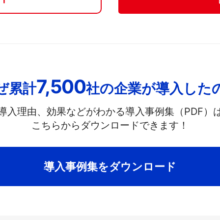
7,500
ぜ累計
社の企業が導入した
導入理由、効果などがわかる導入事例集（PDF）
こちらからダウンロードできます！
導入事例集をダウンロード