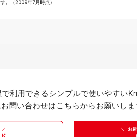
す。（2009年7月時点）
利用できるシンプルで使いやすいKnowle
種お問い合わせはこちらからお願いしま
／
＼
お見
ード