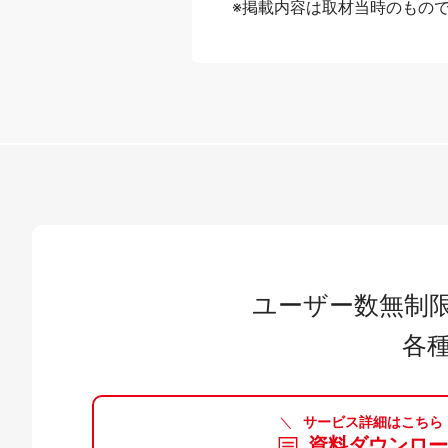
※掲載内容は取材当時のもので
ユーザー数無制限で
各
＼
サービス詳細はこちら
資料ダウンロ