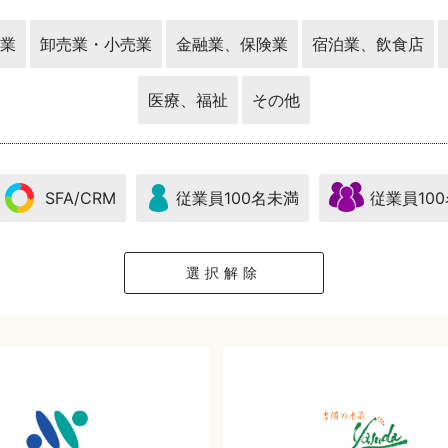
業
卸売業・小売業
金融業、保険業
宿泊業、飲食店
医療、福祉
その他
SFA/CRM
従業員100名未満
従業員10
選択解除