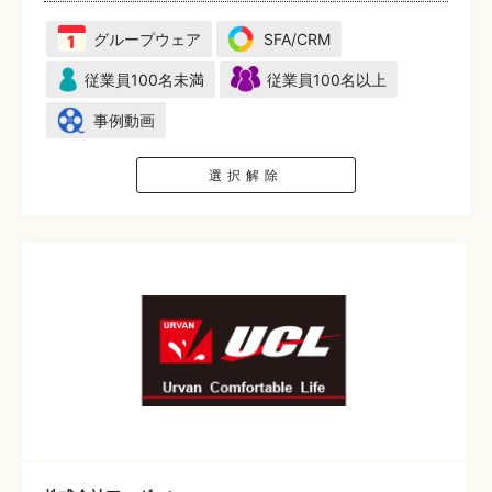
グループウェア
SFA/CRM
従業員100名未満
従業員100名以上
事例動画
選択解除