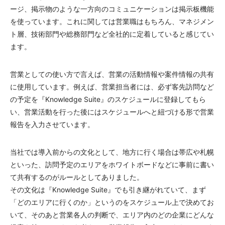
ージ、掲示物のような一方向のコミュニケーションは掲示板機能
を使っています。これに関しては営業職はもちろん、マネジメン
ト層、技術部門や総務部門など全社的に定着していると感じてい
ます。
営業としての使い方で言えば、営業の活動情報や案件情報の共有
に使用しています。例えば、営業担当者には、必ず客先訪問など
の予定を『Knowledge Suite』のスケジュールに登録してもら
い、営業活動を行った後にはスケジュールへと紐づける形で営業
報告を入力させています。
当社では導入前からの文化として、地方に行く場合は帯広や札幌
といった、訪問予定のエリアをホワイトボードなどに事前に書い
て共有するのがルールとしてありました。
その文化は『Knowledge Suite』でも引き継がれていて、まず
「どのエリアに行くのか」というのをスケジュール上で決めてお
いて、そのあと営業各人の判断で、エリア内のどの企業にどんな