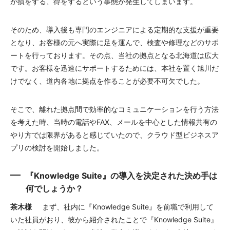
が損をする、得をするという事態が発生してしまいます。
そのため、導入後も専門のエンジニアによる定期的な支援が重要
となり、お客様の元へ実際に足を運んで、検査や修理などのサポ
ートを行っております。その点、当社の拠点となる北海道は広大
です。お客様を迅速にサポートするためには、本社を置く旭川だ
けでなく、道内各地に拠点を作ることが必要不可欠でした。
そこで、離れた拠点間で効率的なコミュニケーションを行う方法
を考えた時、当時の電話やFAX、メールを中心とした情報共有の
やり方では限界があると感じていたので、クラウド型ビジネスア
プリの検討を開始しました。
『Knowledge Suite』の導入を決定された決め手は
何でしょうか？
茶木様
まず、社内に『Knowledge Suite』を前職で利用して
いた社員がおり、彼から紹介されたことで『Knowledge Suite』