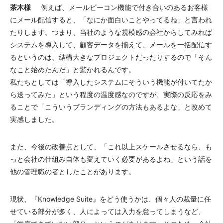
茶木様
例えば、メールビーコン機能で付き合いのあるお客様
にメール配信すると、「なにか面白いことやってるね」と言われ
たりします。つまり、当社のような規模感の会社からしてみれば
システムを導入して、顧客データを揃えて、メールを一括配信す
るというのは、結構大きなプロジェクトだったりするので「そん
なこと始めたんだ」と驚かれるんです。
私たちとしては「導入したシステムにそういう機能が付いてたか
ら送ってみた」という程度の温度感なのですが、実際の反応をみ
ることで「こういうブランディングの方法もあるよな」と改めて
実感しました。
また、今後の改善点として、「これ以上スケールさせるなら、も
っと会社の仕組み自体も変えていく必要があるよね」という話を
他の管理職の者としたことがあります。
現状、『Knowledge Suite』をどう使うかは、個々人の裁量に任
せている部分が多く、人によっては入力を怠ってしまうなど、