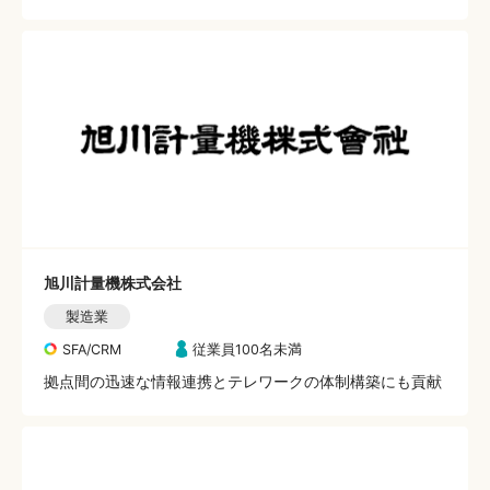
旭川計量機株式会社
製造業
SFA/CRM
従業員100名未満
拠点間の迅速な情報連携とテレワークの体制構築にも貢献