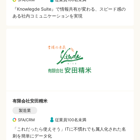
『Knowlegde Suite』で情報共有が変わる、スピード感の
ある社内コミュニケーションを実現
有限会社安田精米
製造業
SFA/CRM
従業員100名未満
「これだったら使えそう」ITに不慣れでも属人化された名
刺を簡単にデータ化