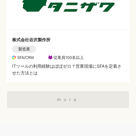
株式会社谷沢製作所
製造業
SFA/CRM
従業員100名以上
ITツールの利用経験はぼぼゼロ？営業現場にSFAを定着さ
せた方法とは
more