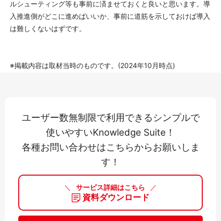
ルシューティング等も事前に済ませておくと良いと思います。導
入推進側がどこに進めばいいか、事前に道筋を示しておけば導入
は難しくないはずです。
※掲載内容は取材当時のものです。(2024年10月時点)
ユーザー数無制限で利用できるシンプルで
使いやすいKnowledge Suite！
各種お問い合わせはこちらからお願いしま
す！
＼
サービス詳細はこちら
／
資料ダウンロード