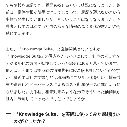
ても情報を確認でき、履歴も残せるという状況になりました。以
前は、案件情報が勝手に消えてしまって、履歴を遡れないという
事態も発生していましたが、そういうことはなくなりました。管
理者としての目線でも社内の様々な情報の見える化が進んだのを
感じています。
また、『Knowledge Suite』と直接関係はないですが、
『Knowledge Suite』の導入をきっかけにして、社内の考え方が
デジタル化の方向へ転換していった部分はあると思っています。
例えば、今までは拠点間の情報共有にFAXを使用していたのです
が、最近では社内文書などは積極的にデジタル化を行い、情報共
有の迅速化やペーパーレスによるコスト削減が一気に進むように
なりました。ある種、相乗効果のような形でそういった価値観が
社内に浸透していったのではないでしょうか。
『Knowledge Suite』を実際に使ってみた感想はい
かがでしたか？