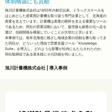
体制構築にも貢献
旭川計量機株式会社は1955年の創立以来、トラックスケールを
はじめとした産業用計量機を取り扱う専門企業として、北海道の
産業を支えています。計量機は産業の根幹を支える重要なツール
であるため、同社の営業活動において、販売後も顧客の元へ足を
運び、信頼関係を構築していくことが大切だと言います。
本事例では、長年北海道に根ざし地域企業の信頼を勝ち取ってき
た同社が、どういった理由で営業支援ツール『Knowledge
Suite』を導入し、どのような影響が社内にもたらされたのか、
同社取締役である茶木様にその詳細を伺いました。
旭川計量機株式会社 | 導入事例