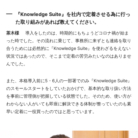
『Knowledge Suite』を社内で定着させる為に行っ
た取り組みがあれば教えてください。
茶木様
導入をしたのは、時期的にもちょうどコロナ禍が始ま
った時でした。その流れに乗じて、事務所に来ずとも連絡を取り
合うためには必然的に『Knowledge Suite』を使わざるをえない
状況ではあったので、そこまで定着の苦労みたいなのはありませ
んでした。
また、本格導入前に5・6人の一部署でのみ『Knowledge Suite』
のスモールスタートをしていたおかげで、基本的な取り扱い方法
を事前に管理側が把握している状態でした。そのため、使い方が
わからない人がいても即座に解決できる体制が整っていたのも素
早い定着に一役買ったのではと思っています。