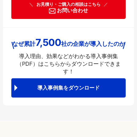
＼
お見積り・ご購入の相談はこちら
／
お問い合わせ
7,500
なぜ累計
社の企業が導入したのか
導入理由、効果などがわかる導入事例集
（PDF）は
こちらからダウンロードできま
す！
導入事例集をダウンロード