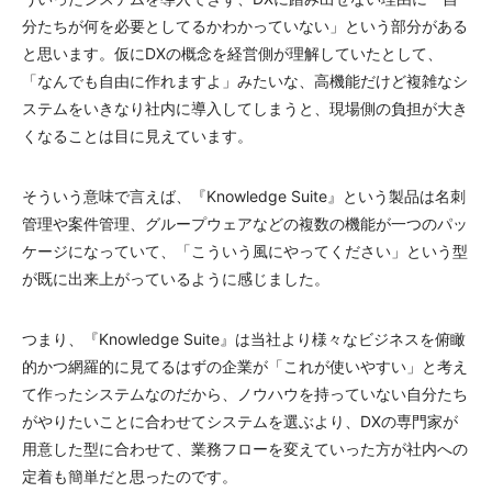
分たちが何を必要としてるかわかっていない」という部分がある
と思います。仮にDXの概念を経営側が理解していたとして、
「なんでも自由に作れますよ」みたいな、高機能だけど複雑なシ
ステムをいきなり社内に導入してしまうと、現場側の負担が大き
くなることは目に見えています。
そういう意味で言えば、『Knowledge Suite』という製品は名刺
管理や案件管理、グループウェアなどの複数の機能が一つのパッ
ケージになっていて、「こういう風にやってください」という型
が既に出来上がっているように感じました。
つまり、『Knowledge Suite』は当社より様々なビジネスを俯瞰
的かつ網羅的に見てるはずの企業が「これが使いやすい」と考え
て作ったシステムなのだから、ノウハウを持っていない自分たち
がやりたいことに合わせてシステムを選ぶより、DXの専門家が
用意した型に合わせて、業務フローを変えていった方が社内への
定着も簡単だと思ったのです。