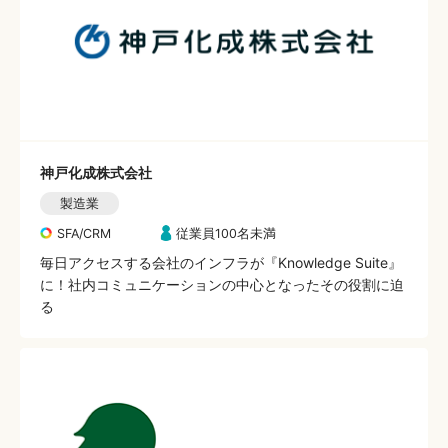
神戸化成株式会社
製造業
SFA/CRM
従業員100名未満
毎日アクセスする会社のインフラが『Knowledge Suite』
に！社内コミュニケーションの中心となったその役割に迫
る