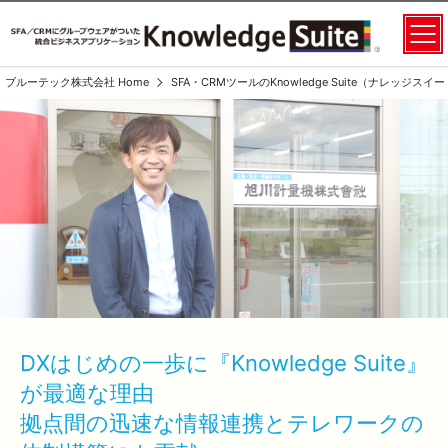
ブルーテック株式会社 Home
SFA・CRMツールのKnowledge Suite（ナレッジス
DXはじめの一歩に『Knowledge Suite』
が最適な理由
拠点間の迅速な情報連携とテレワークの