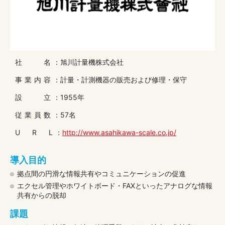
社 名
：旭川計量機株式会社
事業内容
：計量・計測機器の販売および修理・保守
設 立
：1955年
従業員数
：57名
U R L
：
http://www.asahikawa-scale.co.jp/
導入目的
拠点間の円滑な情報共有やコミュニケーションの促進
エクセル管理やホワイトボード・FAXといったアナログな情報
共有からの脱却
課題