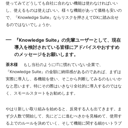
使ってみてどうしても自社に合わない機能は使わなければいい
し、使えるものは使えばいい。様々な機能があって価格も安いの
で、『Knowledge Suite』ならリスクを押さえてDXに踏み出せ
るのではないでしょうか。
『Knowledge Suite』の先輩ユーザーとして、現在
導入を検討されている皆様にアドバイスやおすすめ
のメッセージをお願いします。
茶木様
もし当社のようにITに慣れていない企業で、
『Knowledge Suite』の金額に納得感があるのであれば、まずは
実際に導入し、各機能を使い、そこから判断してみるのもいいか
なと思います。特にその際はいきなり全社的に導入するのではな
く、スモールスタートをお勧めします。
やはり新しい取り組みを始めると、反発する人も出てきます。ま
ず少人数で開始して、先にどこに進むべきかを見極めて、使用す
る上でのルールを決めていく、そして機能に関する細かいトラブ