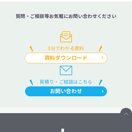
質問・ご相談等お気軽にお問い合わせください
3分でわかる資料
資料ダウンロード
見積り・ご相談はこちら
お問い合わせ