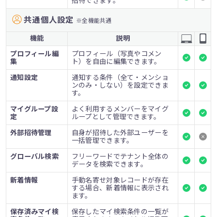
招待できます。
共通個人設定
※全機能共通
機能
説明
プロフィール編
プロフィール（写真やコメン
集
ト）を自由に編集できます。
通知設定
通知する条件（全て・メンショ
ンのみ・しない）を設定できま
す。
マイグループ設
よく利用するメンバーをマイグ
定
ループとして管理できます。
外部招待管理
自身が招待した外部ユーザーを
一括管理できます。
グローバル検索
フリーワードでテナント全体の
データを検索できます。
新着情報
手動名寄せ対象レコードが存在
する場合、新着情報に表示され
ます。
保存済みマイ検
保存したマイ検索条件の一覧が