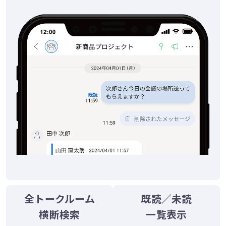
全トークルーム
既読／未読
横断検索
一覧表示