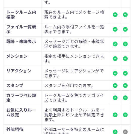
す。
トークルーム内
現在のルーム内でメッセージ検
検索
索できます。
ファイル一覧表
ルーム内の添付ファイルを一覧
示
表示できます。
既読・未読表示
メッセージごとの既読・未読状
況が確認できます。
メンション
指定の相手にメンションできま
す。
リアクション
メッセージにリアクションがで
きます。
スタンプ
スタンプを利用できます。
カラーラベル設
トークルームを色でカテゴライ
定
ズできます。
お気に入りルー
よく利用するトークルームを一
ム設定
覧最上部にピン止めで固定でき
ます。
外部招待
外部ユーザーを特定のルームに