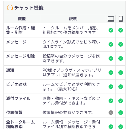
チャット機能
機能
説明
ルーム作成・編
トークルームをメンバー指定、
集・削除
組織指定で作成編集できます。
メッセージ
タイムライン形式でなじみ深い
UI/UXです。
メッセージ削除
投稿済の自分のメッセージを削
除できます。
通知
PC版はブラウザ・スマホアプリ
はアプリに通知が届きます。
ビデオ通話
ルームでビデオ通話が利用でき
ます。（最大10名）
添付ファイル
画像・動画・テキストなどのフ
ァイル添付ができます。
位置情報
位置情報の共有ができます。
全トークルーム
ルーム情報・メッセージ・添付
横断検索
ファイル別で横断検索できま