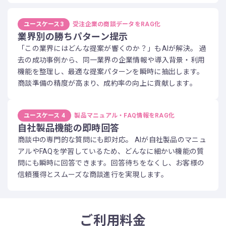
ユースケース3
受注企業の商談データをRAG化
業界別の勝ちパターン提示
「この業界にはどんな提案が響くのか？」もAIが解決。 過
去の成功事例から、同一業界の企業情報や導入背景・利用
機能を整理し、最適な提案パターンを瞬時に抽出します。
商談準備の精度が高まり、成約率の向上に貢献します。
ユースケース 4
製品マニュアル・FAQ情報をRAG化
自社製品機能の即時回答
商談中の専門的な質問にも即対応。 AIが自社製品のマニュ
アルやFAQを学習しているため、どんなに細かい機能の質
問にも瞬時に回答できます。回答待ちをなくし、お客様の
信頼獲得とスムーズな商談進行を実現します。
ご利用料金