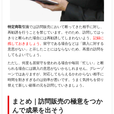
特定商取引法
では訪問販売において断ってきた相手に対し、
再勧誘を行うことを禁じています。そのため、訪問してはっ
きりと断られた場合には再勧誘してしまわないよう、
記録に
残しておきましょう。
留守である場合などは「購入に対する
意思がない」と示したことにはならないため、再度の訪問を
してもよいでしょう。
ただし、何度も居留守を使われる場合や毎回「忙しい」と断
られる場合には購入の意思がないかもしれません。グレーゾ
ーンではありますが、対応してもらえるかわからない相手に
時間を割きすぎるのは効率が悪いです。うまく気持ちを切り
替えて新しい顧客の元を訪問していきましょう。
まとめ｜訪問販売の極意をつか
んで成果を出そう