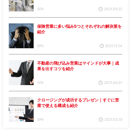
SFA
2021.09.22
保険営業に多い悩み5つとそれぞれの解決策を
紹介
SFA
2021.12.14
不動産の飛び込み営業はマインドが大事｜成
果を出すコツを紹介
SFA
2021.09.27
クロージングが成功するプレゼン｜すぐに営
業で使える構成も紹介
SFA
2021.03.19