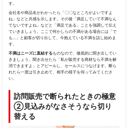
す。
会社名や商品名がわかったら「
〇〇なところがよいですよ
ね
」などと共感を示します。その後
「満足していて不満なん
てないですよね
」などと「満足である」ことを強調して伝え
ていきましょう。ここで何かしらの不満がある場合には「で
も…」と顧客が切り出して、今抱えている不満を話し始めま
す。
不満はニーズに直結する
ものなので、徹底的に聞き出してい
きましょう。聞き出せたら「
私が販売する商材なら不満を解
消できますよ
」とアピールし、セールスにつなげます。断ら
れたら一度は引き止めて、相手の様子を伺ってみてくださ
い。
訪問販売で断られたときの極意
②見込みがなさそうなら切り
替える