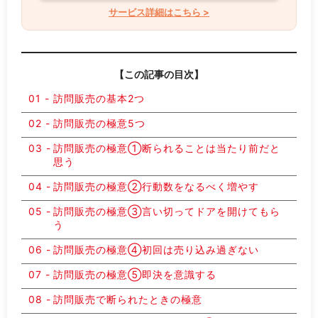
サービス詳細はこちら >
【この記事の目次】
訪問販売の基本2つ
訪問販売の極意5つ
訪問販売の極意①断られることは当たり前だと
思う
訪問販売の極意②行動数をなるべく増やす
訪問販売の極意③言い切ってドアを開けてもら
う
訪問販売の極意④初回は売り込み過ぎない
訪問販売の極意⑤即決を意識する
訪問販売で断られたときの極意