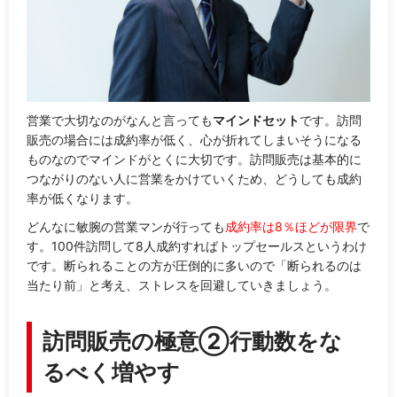
営業で大切なのがなんと言っても
マインドセット
です。訪問
販売の場合には成約率が低く、心が折れてしまいそうになる
ものなのでマインドがとくに大切です。訪問販売は基本的に
つながりのない人に営業をかけていくため、どうしても成約
率が低くなります。
どんなに敏腕の営業マンが行っても
成約率は8％ほどが限界
で
す。100件訪問して8人成約すればトップセールスというわけ
です。断られることの方が圧倒的に多いので「
断られるのは
当たり前
」と考え、ストレスを回避していきましょう。
訪問販売の極意②行動数をな
るべく増やす