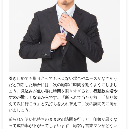
引き止めても取り合ってもらえない場合やニーズがなさそう
だと判断した場合には、次の顧客に時間を割くようにしまし
ょう。見込みが低い客に時間を割きすぎると、
行動数を増や
すのが難しくなるから
です。「
断られて当たり前
」「
切り替
えて次に行こう
」と気持ちを入れ替えて、次の訪問先に向か
いましょう。
断られて暗い気持ちのまま次の訪問を行うと、印象が悪くな
って成功率が下がってしまいます。顧客は営業マンがどうい