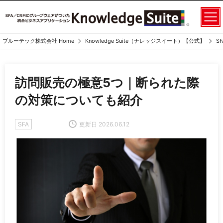
ブルーテック株式会社 Home
Knowledge Suite（ナレッジスイート）【公式】
S
訪問販売の極意5つ｜断られた際
の対策についても紹介
SFA
更新日 2026.06.12