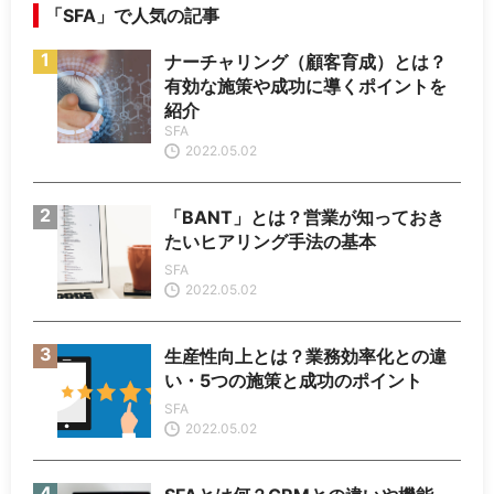
「SFA」で人気の記事
ナーチャリング（顧客育成）とは？
有効な施策や成功に導くポイントを
紹介
SFA
2022.05.02
「BANT」とは？営業が知っておき
たいヒアリング手法の基本
SFA
2022.05.02
生産性向上とは？業務効率化との違
い・5つの施策と成功のポイント
SFA
2022.05.02