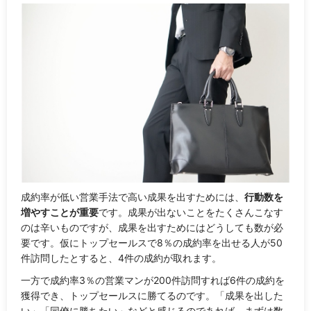
成約率が低い営業手法で高い成果を出すためには、
行動数を
増やすことが重要
です。成果が出ないことをたくさんこなす
のは辛いものですが、成果を出すためにはどうしても数が必
要です。仮にトップセールスで8％の成約率を出せる人が50
件訪問したとすると、4件の成約が取れます。
一方で成約率3％の営業マンが200件訪問すれば6件の成約を
獲得でき、トップセールスに勝てるのです。「
成果を出した
い
」「
同僚に勝ちたい
」などと感じるのであれば、まずは数