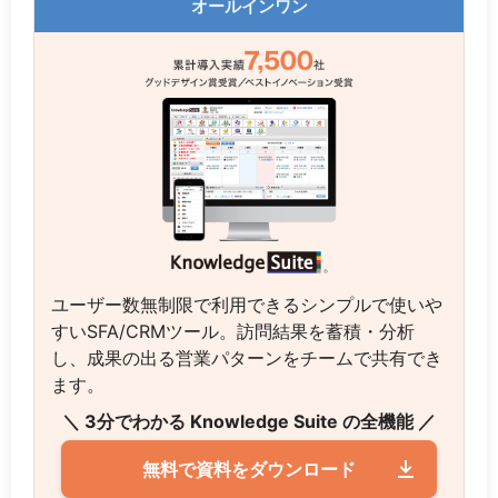
オールインワン
ユーザー数無制限で利用できるシンプルで使いや
すいSFA/CRMツール。訪問結果を蓄積・分析
し、成果の出る営業パターンをチームで共有でき
ます。
＼ 3分でわかる Knowledge Suite の全機能 ／
無料で資料をダウンロード