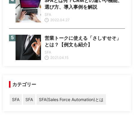
SFAとは何？CRMとの違いや機能、
選び方、導入事例を解説
SFA
2022.04.27
営業トークに使える「さしすせそ」
とは？【例文も紹介】
SFA
2021.04.15
カテゴリー
SFA
SFA
SFA(Sales Force Automation)とは