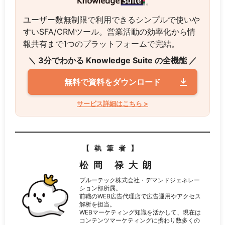
ユーザー数無制限で利用できるシンプルで使いや
すいSFA/CRMツール。営業活動の効率化から情
報共有まで1つのプラットフォームで完結。
＼ 3分でわかる Knowledge Suite の全機能 ／
無料で資料をダウンロード
サービス詳細はこちら >
【執筆者】
松岡 禄大朗
ブルーテック株式会社・デマンドジェネレー
ション部所属。
前職のWEB広告代理店で広告運用やアクセス
解析を担当。
WEBマーケティング知識を活かして、現在は
コンテンツマーケティングに携わり数多くの