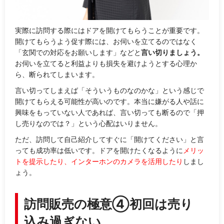
実際に訪問する際にはドアを開けてもらうことが重要です。
開けてもらうよう促す際には、お伺いを立てるのではなく
「
玄関での対応をお願いします
」などと
言い切りましょう。
お伺いを立てると利益よりも損失を避けようとする心理か
ら、断られてしまいます。
言い切ってしまえば「
そういうものなのかな
」という感じで
開けてもらえる可能性が高いのです。本当に嫌がる人や話に
興味をもっていない人であれば、言い切っても断るので「押
し売りなのでは？」という心配はいりません。
ただ、訪問して自己紹介してすぐに「開けてください」と言
っても成功率は低いです。ドアを開けたくなるように
メリッ
トを提示したり、インターホンのカメラを活用したり
しまし
ょう。
訪問販売の極意④初回は売り
込み過ぎない