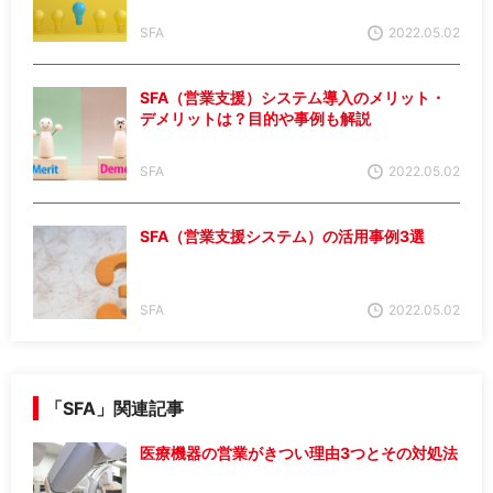
SFA
2022.05.02
SFA（営業支援）システム導入のメリット・
デメリットは？目的や事例も解説
SFA
2022.05.02
SFA（営業支援システム）の活用事例3選
SFA
2022.05.02
「SFA」関連記事
医療機器の営業がきつい理由3つとその対処法