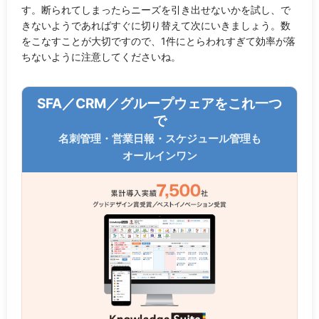
す。断られてしまったらニーズを引き出せないかを試し、で
きないようであればすぐに切り替えて次にいきましょう。数
をこなすことが大切ですので、1件にとらわれすぎて効率が落
ちないように注意してくださいね。
SFA／CRM／グループウェアをこれ一つ
で
名刺管理・営業日報・スケジュール管理も
オールインワン