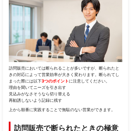
訪問販売においては断られることが多いですが、断られたと
きの対応によって営業効率が大きく変わります。断られてし
まった際には以下
3つのポイント
に注意してください。
理由を聞いてニーズを引き出す
見込みがなさそうなら切り替える
再勧誘しないよう記録に残す
上から順番に実践することで無駄のない営業ができます。
訪問販売で断られたときの極意