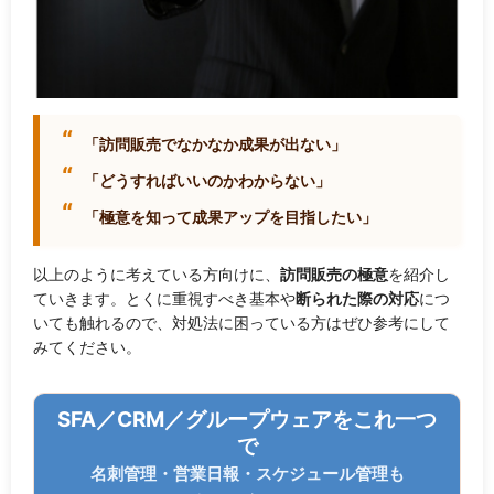
「訪問販売でなかなか成果が出ない」
「どうすればいいのかわからない」
「極意を知って成果アップを目指したい」
以上のように考えている方向けに、
訪問販売の極意
を紹介し
ていきます。とくに重視すべき基本や
断られた際の対応
につ
いても触れるので、対処法に困っている方はぜひ参考にして
みてください。
SFA／CRM／グループウェアをこれ一つ
で
名刺管理・営業日報・スケジュール管理も