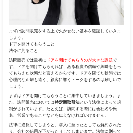
まずは訪問販売をする上で欠かせない基本を確認していきま
しょう。
ドアを開けてもらうこと
法令に則ること
訪問販売では最初に
ドアを開けてもらうのが大きな課題
で
す。ドアを開けてもらえれば、ある程度の信頼や興味をもっ
てもらえた状態だと言えるからです。ドアを隔てた状態では
心理的な距離も遠く、顧客に響くトークをするのは難しいで
しょう。
まずはドアを開けてもらうことに集中していきましょう。ま
た、訪問販売においては
特定商取引法
という法律によって規
制がされています。たとえば、訪問する際には会社名や氏
名、営業であることなどを伝えなければいけません。
法律に違反してしまうと、購入に至ったとしても解約された
り、会社の信用が下がったりしてしまいます。法律に則って