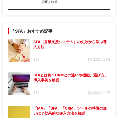
記事を執筆。
「SFA」おすすめ記事
SFA（営業支援システム）の失敗から学ぶ導
入方法
SFA
2022.05.02
SFAとは何？CRMとの違いや機能、選び方、
導入事例を解説
SFA
2022.04.27
「MA」「SFA」「CRM」ツールの特徴の違
いは？効果的な導入方法を解説