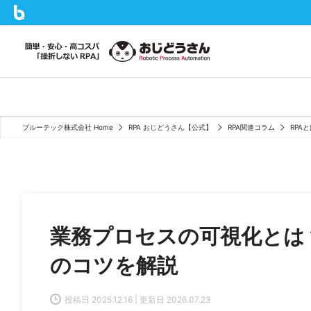
ブルーテック株式会社 Home
RPA おじどうさん【公式】
RPA関連コラム
RPA
業務プロセスの可視化とは
のコツを解説
投稿日 2025.12.16 | 更新日 2026.07.23