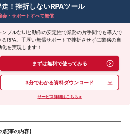
伴走！
挫折しないRPAツール
強会・サポートすべて無償
シンプルなUIと動作の安定性で業務の片手間でも導入で
きるRPA。手厚い無償サポートで挫折させずに業務の自
動化を実現します！
まずは無料で使ってみる
3分でわかる資料ダウンロード
サービス詳細はこちら >
の記事の内容】