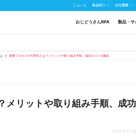
製品紹介
会社概要
ニュース
おじどうさんRPA
製品・サ
とは
業務プロセスの可視化とは？メリットや取り組み手順、成功のコツを解説
？メリットや取り組み手順、成功
バックオフィ