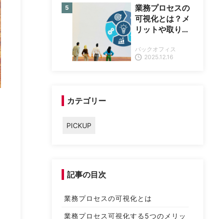
業務プロセスの
可視化とは？メ
リットや取り組
み手順、成功の
バックオフィス
コツを解説
2025.12.16
カテゴリー
PICKUP
記事の目次
業務プロセスの可視化とは
業務プロセス可視化する5つのメリッ