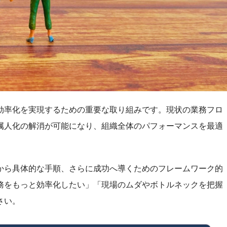
効率化を実現するための重要な取り組みです。現状の業務フロ
属人化の解消が可能になり、組織全体のパフォーマンスを最適
から具体的な手順、さらに成功へ導くためのフレームワーク的
務をもっと効率化したい」「現場のムダやボトルネックを把握
さい。