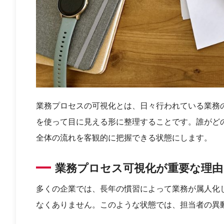
業務プロセスの可視化とは、日々行われている業務
を使って目に見える形に整理することです。誰がど
全体の流れを客観的に把握できる状態にします。
業務プロセス可視化が重要な理由
多くの企業では、長年の慣習によって業務が属人化
なくありません。このような状態では、担当者の異