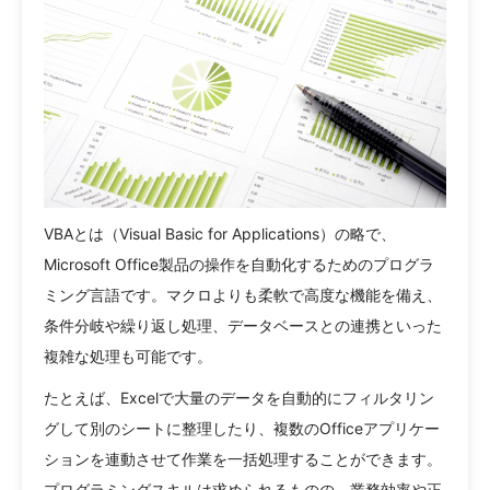
VBAとは（Visual Basic for Applications）の略で、
Microsoft Office製品の操作を自動化するためのプログラ
ミング言語です。マクロよりも柔軟で高度な機能を備え、
条件分岐や繰り返し処理、データベースとの連携といった
複雑な処理も可能です。
たとえば、Excelで大量のデータを自動的にフィルタリン
グして別のシートに整理したり、複数のOfficeアプリケー
ションを連動させて作業を一括処理することができます。
プログラミングスキルは求められるものの、業務効率や正