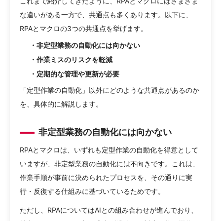
これまで紹介してきたように、RPAとマクロにはさまざま
な違いがある一方で、共通点も多くあります。以下に、
RPAとマクロの3つの共通点を挙げます。
・非定型業務の自動化には向かない
・作業ミスのリスクを軽減
・定期的な管理や更新が必要
「定型作業の自動化」以外にどのような共通点があるのか
を、具体的に解説します。
非定型業務の自動化には向かない
RPAとマクロは、いずれも定型作業の自動化を得意として
いますが、非定型業務の自動化には不向きです。これは、
作業手順が事前に決められたプロセスを、その通りに実
行・反復する仕組みに基づいているためです。
ただし、RPAについてはAIとの組み合わせが進んでおり、