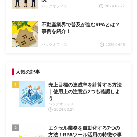
バックオフィス
2024.02.27
不動産業界で普及が進むRPAとは？
事例を紹介！
バックオフィス
2025.04.16
人気の記事
売上目標の達成率を計算する方法
｜使用上の注意点2つも確認しよ
う
バックオフィス
2024.03.21
エクセル業務を自動化する7つの
方法！RPAツール活用の特徴や事