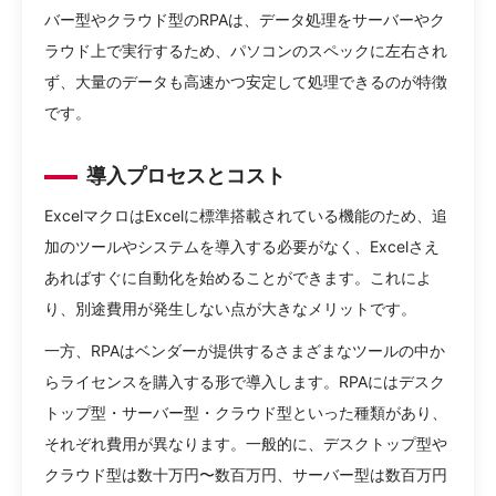
バー型やクラウド型のRPAは、データ処理をサーバーやク
ラウド上で実行するため、パソコンのスペックに左右され
ず、大量のデータも高速かつ安定して処理できるのが特徴
です。
導入プロセスとコスト
ExcelマクロはExcelに標準搭載されている機能のため、追
加のツールやシステムを導入する必要がなく、Excelさえ
あればすぐに自動化を始めることができます。これによ
り、別途費用が発生しない点が大きなメリットです。
一方、RPAはベンダーが提供するさまざまなツールの中か
らライセンスを購入する形で導入します。RPAにはデスク
トップ型・サーバー型・クラウド型といった種類があり、
それぞれ費用が異なります。一般的に、デスクトップ型や
クラウド型は数十万円〜数百万円、サーバー型は数百万円