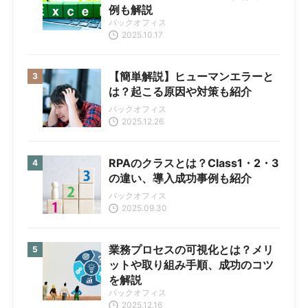
例も解説
バックオフィス
2025.10.17
【簡単解説】ヒューマンエラーと
は？起こる原因や対策も紹介
バックオフィス
2025.12.26
RPAのクラスとは？Class1・2・3
の違い、導入成功事例も紹介
バックオフィス
2025.09.30
業務プロセスの可視化とは？メリ
ットや取り組み手順、成功のコツ
を解説
バックオフィス
2025.12.16