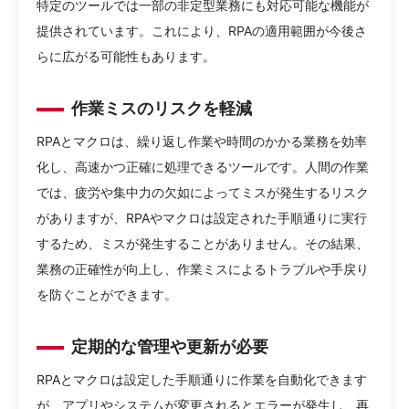
特定のツールでは一部の非定型業務にも対応可能な機能が
提供されています。これにより、RPAの適用範囲が今後さ
らに広がる可能性もあります。
作業ミスのリスクを軽減
RPAとマクロは、繰り返し作業や時間のかかる業務を効率
化し、高速かつ正確に処理できるツールです。人間の作業
では、疲労や集中力の欠如によってミスが発生するリスク
がありますが、RPAやマクロは設定された手順通りに実行
するため、ミスが発生することがありません。その結果、
業務の正確性が向上し、作業ミスによるトラブルや手戻り
を防ぐことができます。
定期的な管理や更新が必要
RPAとマクロは設定した手順通りに作業を自動化できます
が、アプリやシステムが変更されるとエラーが発生し、再