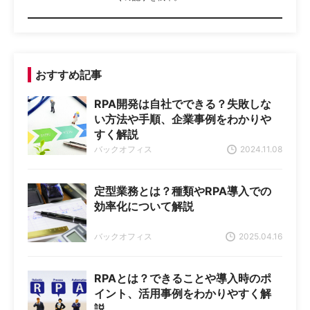
おすすめ記事
RPA開発は自社でできる？失敗しな
い方法や手順、企業事例をわかりや
すく解説
バックオフィス
2024.11.08
定型業務とは？種類やRPA導入での
効率化について解説
バックオフィス
2025.04.16
RPAとは？できることや導入時のポ
イント、活用事例をわかりやすく解
説