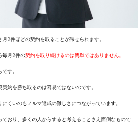
そ月2件ほどの契約を取ることが課せられます。
ろ毎月2件の
契約を取り続けるのは簡単ではありません。
らです。
規契約を勝ち取るのは容易ではないのです。
りにくいのもノルマ達成の難しさにつながっています。
っており、多くの人からすると考えることさえ面倒なもので