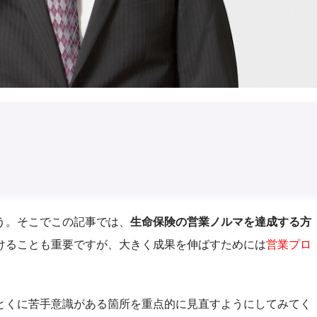
う。そこでこの記事では、
生命保険の営業ノルマを達成する方
けることも重要ですが、大きく成果を伸ばすためには
営業プロ
とくに苦手意識がある箇所を重点的に見直すようにしてみてく