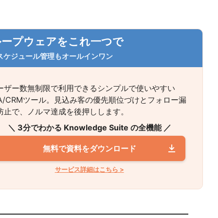
グループウェアをこれ一つで
スケジュール管理も
オールインワン
ーザー数無制限で利用できるシンプルで使いやすい
FA/CRMツール。見込み客の優先順位づけとフォロー漏
防止で、ノルマ達成を後押しします。
＼ 3分でわかる Knowledge Suite の全機能 ／
無料で資料をダウンロード
サービス詳細はこちら >