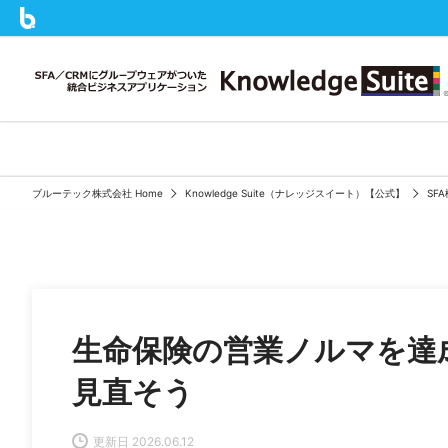
ブルーテック株式会社 Home
Knowledge Suite（ナレッジスイート）【公式】
SF
生命保険の営業ノルマを達
見直そう
更新日 2026.06.12