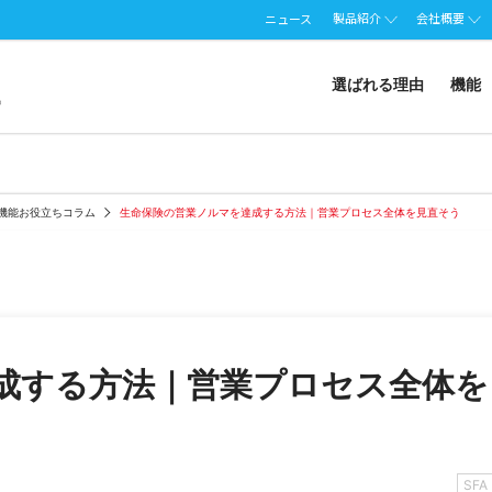
製品紹介
会社概要
ニュース
選ばれる理由
機能
A機能お役立ちコラム
生命保険の営業ノルマを達成する方法｜営業プロセス全体を見直そう
成する方法｜営業プロセス全体を
SFA