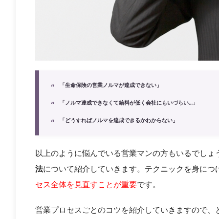
「生命保険の営業ノルマが達成できない」
「ノルマ達成できなくて給料が低く会社にもいづらい…」
「どうすればノルマを達成できるかわからない」
以上のように悩んでいる営業マンの方もいるでしょ
法
について紹介していきます。テクニックを身につ
セス全体を見直すことが重要
です。
営業プロセスごとのコツを紹介していきますので、