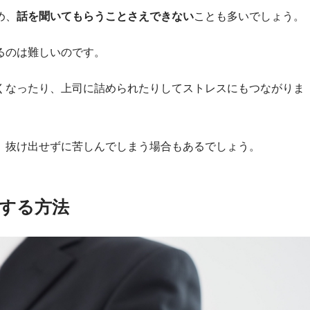
め、
話を聞いてもらうことさえできない
ことも多いでしょう。
るのは難しいのです。
くなったり、上司に詰められたりしてストレスにもつながりま
、抜け出せずに苦しんでしまう場合もあるでしょう。
する方法