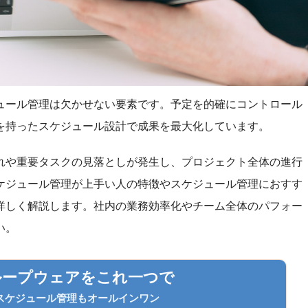
ュール管理は欠かせない要素です。予定を的確にコントロール
を持ったスケジュール設計で成果を最大化しています。
れや重要タスクの見落としが発生し、プロジェクト全体の進行
ケジュール管理が上手い人の特徴やスケジュール管理におすす
詳しく解説します。社内の業務効率化やチーム全体のパフォー
い。
グループウェアをこれ一つで
スケジュール管理も
オールインワン