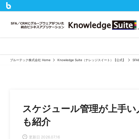
ブルーテック株式会社 Home
Knowledge Suite（ナレッジスイート）【公式】
SF
スケジュール管理が上手い
も紹介
更新日 2026.07.16