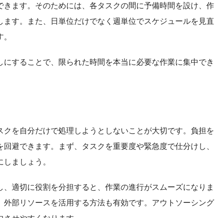
できます。そのためには、各タスクの間に予備時間を設け、作
します。また、日単位だけでなく週単位でスケジュールを見直
す。
しにすることで、限られた時間を本当に必要な作業に集中でき
スクを自分だけで処理しようとしないことが大切です。負担を
を回避できます。まず、タスクを重要度や緊急度で仕分けし、
にしましょう。
し、適切に役割を分担すると、作業の進行がスムーズになりま
、外部リソースを活用する方法も有効です。アウトソーシング
中させやすくなります。