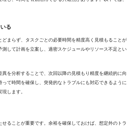
ている
とどまらず、タスクごとの必要時間を精度高く見積もることが
予測して計画を立案し、過密スケジュールやリソース不足とい
差異を分析することで、次回以降の見積もり精度を継続的に向
持って時間を確保し、突発的なトラブルにも対応できるように
実現します。
たせることが重要です。余裕を確保しておけば、想定外のトラ