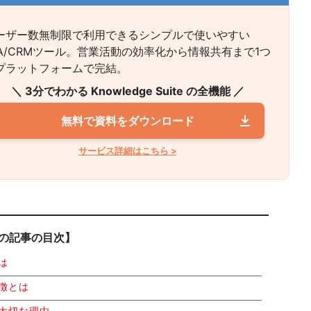
ーザー数無制限で利用できるシンプルで使いやすい
FA/CRMツール。営業活動の効率化から情報共有まで1つ
プラットフォームで完結。
＼ 3分でわかる Knowledge Suite の全機能 ／
無料で資料をダウンロード
サービス詳細はこちら >
の記事の目次】
は
徴とは
大切な理由