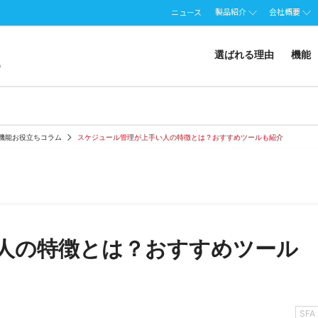
製品紹介
会社概要
ニュース
選ばれる理由
機能
A機能お役立ちコラム
スケジュール管理が上手い人の特徴とは？おすすめツールも紹介
人の特徴とは？おすすめツール
SFA