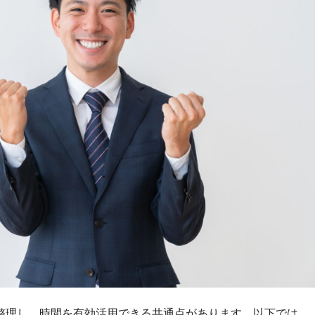
整理し、時間を有効活用できる共通点があります。以下では、