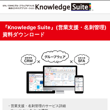
『Knowledge Suite』(営業支援・名刺管理)
資料ダウンロード
・営業支援・名刺管理のサービス詳細