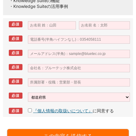
・Knowledge Suiteの機能
・Knowledge Suiteの活用事例
必須
必須
必須
必須
必須
必須
『個人情報の取扱いについて』
に同意する
必須