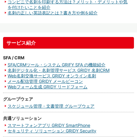
コンビニで名刺を印刷する方法は？メリット・デメリットや気
を付けたいことを紹介
名刺の正しい英語表記とは？書き方や例を紹介
サービス紹介
SFA / CRM
SFA/CRMツール・システム GRIFY SFA の機能紹介
名刺デジタル化・名刺管理サービス GRIDY 名刺CRM
Web名刺交換サービス GRIDY オンライン名刺
メール配信管理 GRIDY メールビーコン
Webフォーム生成 GRIDY リードフォーム
グループウェア
スケジュール管理・文書管理 グループウェア
共通ソリューション
スマートフォンアプリ GRIDY SmartPhone
セキュリティ ソリューション GRIDY Security