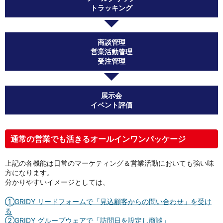
トラッキング
商談管理
営業活動管理
受注管理
展示会
イベント評価
通常の営業でも活きるオールインワンパッケージ
上記の各機能は日常のマーケティング＆営業活動においても強い味
方になります。
分かりやすいイメージとしては、
①GRIDY リードフォームで「見込顧客からの問い合わせ」を受け
る
②GRIDY グループウェアで「訪問日を設定し商談」