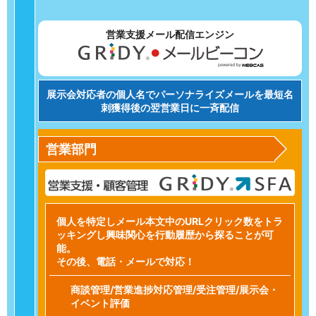
営業支援メール配信エンジン
展示会対応者の個人名でパーソナライズメールを最短名
刺獲得後の翌営業日に一斉配信
営業部門
個人を特定しメール本文中のURLクリック数をトラ
ッキングし興味関心を行動履歴から探ることが可
能。
その後、電話・メールで対応！
商談管理/営業進捗対応管理/受注管理/展示会・
イベント評価