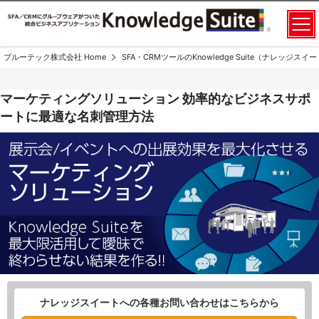
ブルーテック株式会社 Home
SFA・CRMツールのKnowledge Suite（ナレッジス
マーケティングソリューション 効率的なビジネスサポ
ートに最適な名刺管理方法
展示会/イベントへの出展効果を最大化させるマーケティングソリュー
ション Knowledge Suiteを最大限活用してあいまいで終わらせない結
ナレッジスイートへの各種
お問い合わせはこちらから
果をつくる!!