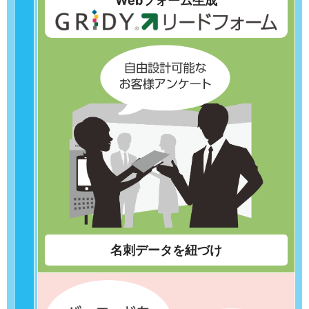
Webフォーム生成
名刺データを紐づけ