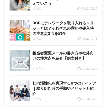
えていこう
コラム
2023.02.20
BCPにテレワークを取り入れるメリ
ットとは？それぞれの意味や導入時
の注意点3つを紹介
コラム
2023.10.13
担当者変更メールの書き方や社外向
けの注意点を紹介【例文付き】
お役立ち
2025.05.09
社内活性化を実現する6つのアイデア
｜取り組む時の手順やメリットも紹
介
コラム
2023.07.20