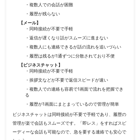
・複数人での会話が困難
・履歴が残らない
【メール】
・同時接続が不要で手軽
・返信が遅くなり話がスムーズに進まない
・複数人にも連絡できるが話の流れを追いづらい
・履歴は残るが1通ずつに分散されており不便
【ビジネスチャット】
・同時接続が不要で手軽
・挨拶文などが不要で返信スピードが速い
・複数人での連絡も容易で1画面で流れを把握でき
る
・履歴が1画面にまとまっているので管理が簡単
ビジネスチャットは同時接続が不要で手軽であり、履歴の
管理が楽で会話もスムーズです。「即レス」をすればスピ
ーディーな会話も可能なので、急を要する連絡でも安心で