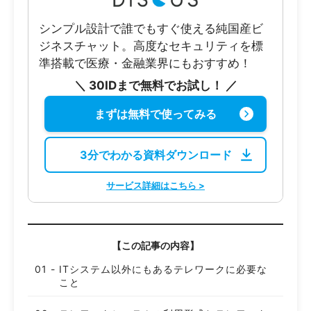
シンプル設計で誰でもすぐ使える純国産ビ
ジネスチャット。高度なセキュリティを標
準搭載で医療・金融業界にもおすすめ！
＼ 30IDまで無料でお試し！ ／
まずは無料で使ってみる
3分でわかる資料ダウンロード
サービス詳細はこちら >
【この記事の内容】
ITシステム以外にもあるテレワークに必要な
こと