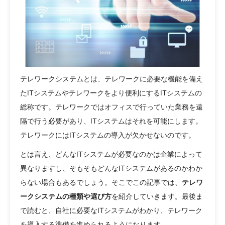
テレワークシステムとは、テレワークに必要な機能を備え
たITシステムやテレワークをより便利にするITシステムの
総称です。テレワークではオフィスで行っていた業務を遠
隔で行う必要があり、ITシステムはそれを可能にします。
テレワークにはITシステムの導入が欠かせないのです。
とは言え、どんなITシステムが必要なのかは企業によって
異なりますし、そもそもどんなITシステムがあるのかわか
らない場合もあるでしょう。そこでこの記事では、
テレワ
ークシステムの種類や選び方
を紹介していきます。最後ま
で読むと、自社に必要なITシステムがわかり、テレワーク
を導入する準備を進められるようになります。