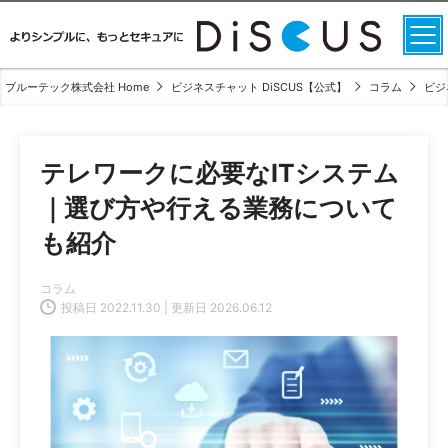
ブルーテック株式会社 Home
ビジネスチャット DiSCUS【公式】
コラム
ビジ
テレワークに必要なITシステム
｜選び方や行える業務について
も紹介
コラム
投稿日 2022.11.30 | 更新日 2026.06.12