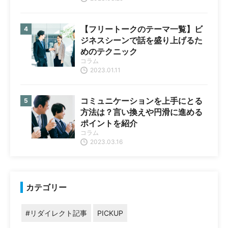
【フリートークのテーマ一覧】ビ
ジネスシーンで話を盛り上げるた
めのテクニック
コラム
2023.01.11
コミュニケーションを上手にとる
方法は？言い換えや円滑に進める
ポイントを紹介
コラム
2023.03.16
カテゴリー
#リダイレクト記事
PICKUP