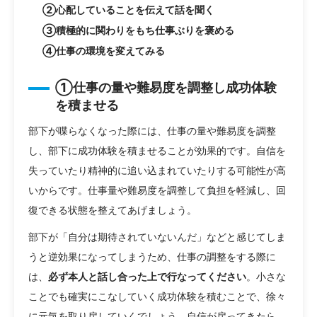
②心配していることを伝えて話を聞く
③積極的に関わりをもち仕事ぶりを褒める
④仕事の環境を変えてみる
①仕事の量や難易度を調整し成功体験
を積ませる
部下が喋らなくなった際には、仕事の量や難易度を調整
し、部下に成功体験を積ませることが効果的です。自信を
失っていたり精神的に追い込まれていたりする可能性が高
いからです。仕事量や難易度を調整して負担を軽減し、回
復できる状態を整えてあげましょう。
部下が「自分は期待されていないんだ」などと感じてしま
うと逆効果になってしまうため、仕事の調整をする際に
は、
必ず本人と話し合った上で行なってください
。小さな
ことでも確実にこなしていく成功体験を積むことで、徐々
に元気を取り戻していくでしょう。自信が戻ってきたら、