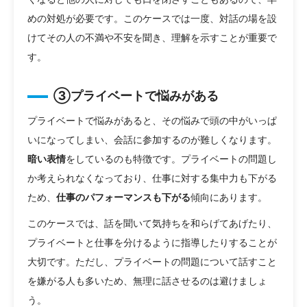
めの対処が必要です。このケースでは一度、対話の場を設
けてその人の不満や不安を聞き、理解を示すことが重要で
す。
③プライベートで悩みがある
プライベートで悩みがあると、その悩みで頭の中がいっぱ
いになってしまい、会話に参加するのが難しくなります。
暗い表情
をしているのも特徴です。プライベートの問題し
か考えられなくなっており、仕事に対する集中力も下がる
ため、
仕事のパフォーマンスも下がる
傾向にあります。
このケースでは、話を聞いて気持ちを和らげてあげたり、
プライベートと仕事を分けるように指導したりすることが
大切です。ただし、プライベートの問題について話すこと
を嫌がる人も多いため、無理に話させるのは避けましょ
う。