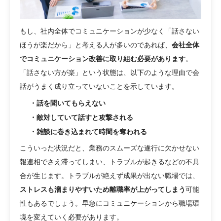
もし、社内全体でコミュニケーションが少なく「話さない
ほうが楽だから」と考える人が多いのであれば、
会社全体
でコミュニケーション改善に取り組む必要があります
。
「話さない方が楽」という状態は、以下のような理由で会
話がうまく成り立っていないことを示しています。
・話を聞いてもらえない
・敵対していて話すと攻撃される
・雑談に巻き込まれて時間を奪われる
こういった状況だと、業務のスムーズな遂行に欠かせない
報連相でさえ滞ってしまい、トラブルが起きるなどの不具
合が生じます。トラブルが絶えず成果が出ない職場では、
ストレスも溜まりやすいため離職率が上がってしまう
可能
性もあるでしょう。早急にコミュニケーションから職場環
境を変えていく必要があります。