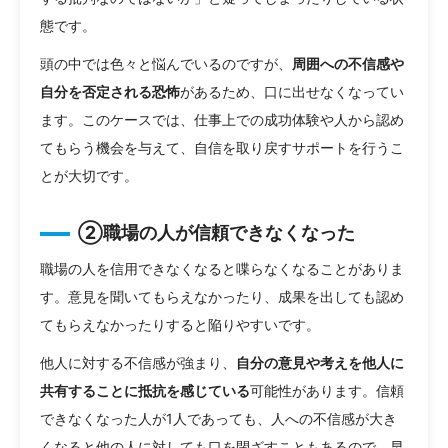
態です。
頭の中では色々と悩んでいるのですが、
周囲への不信感や
自分を否定される恐怖
があるため、口に出せなくなってい
ます。このケースでは、仕事上での成功体験や人から認め
てもらう機会を与えて、自信を取り戻すサポートを行うこ
とが大切です。
②職場の人が信頼できなくなった
職場の人を信用できなくなると喋らなくなることがありま
す。意見を聞いてもらえなかったり、成果を出しても認め
てもらえなかったりすると陥りやすいです。
他人に対する不信感が強まり、
自分の意見や考えを他人に
共有することに抵抗を感じている
可能性があります。信頼
できなくなった人が1人であっても、人への不信感が大き
くなると他の人に対しても口を閉ざすこともあるので、早