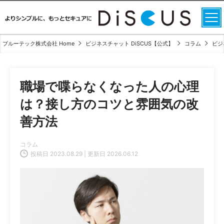
ブルーテック株式会社 Home
ビジネスチャット DiSCUS【公式】
コラム
ビジ
職場で喋らなくなった人の心理
は？接し方のコツと雰囲気の改
善方法
コラム
投稿日 2023.08.29 | 更新日 2026.06.12