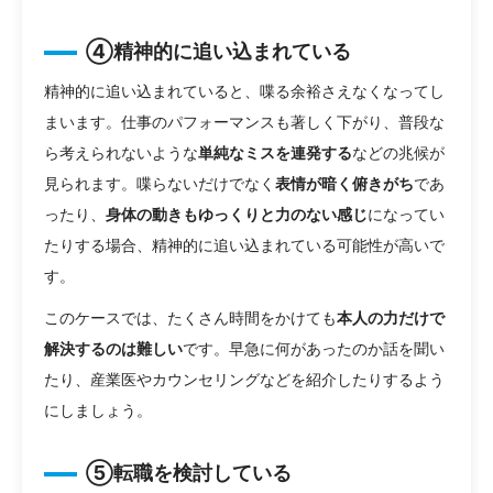
④精神的に追い込まれている
精神的に追い込まれていると、喋る余裕さえなくなってし
まいます。仕事のパフォーマンスも著しく下がり、普段な
ら考えられないような
単純なミスを連発する
などの兆候が
見られます。喋らないだけでなく
表情が暗く俯きがち
であ
ったり、
身体の動きもゆっくりと力のない感じ
になってい
たりする場合、精神的に追い込まれている可能性が高いで
す。
このケースでは、たくさん時間をかけても
本人の力だけで
解決するのは難しい
です。早急に何があったのか話を聞い
たり、産業医やカウンセリングなどを紹介したりするよう
にしましょう。
⑤転職を検討している