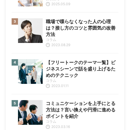
2025.05.09
職場で喋らなくなった人の心理
は？接し方のコツと雰囲気の改善
方法
コラム
2023.08.29
【フリートークのテーマ一覧】ビ
ジネスシーンで話を盛り上げるた
めのテクニック
コラム
2023.01.11
コミュニケーションを上手にとる
方法は？言い換えや円滑に進める
ポイントを紹介
コラム
2023.03.16