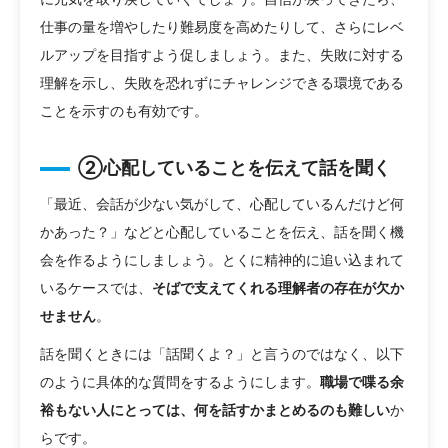
仕事の量を増やしたり難易度を高めたりして、さらにレベ
ルアップを目指すよう促しましょう。また、失敗に対する
理解を示し、失敗を恐れずにチャレンジできる環境である
ことを示すのも有効です。
②心配していることを伝えて話を聞く
「最近、会話が少ない気がして、心配しているんだけど何
かあった？」などと心配していることを伝え、話を聞く機
会を作るようにしましょう。とくに精神的に追い込まれて
いるケースでは、
そばで支えてくれる理解者の存在が欠か
せません
。
話を聞くときには「話聞くよ？」と言うのではなく、以下
のように具体的な質問をするようにします。
職場で喋る余
裕もない人にとっては、何を話すかまとめるのも難しい
か
らです。