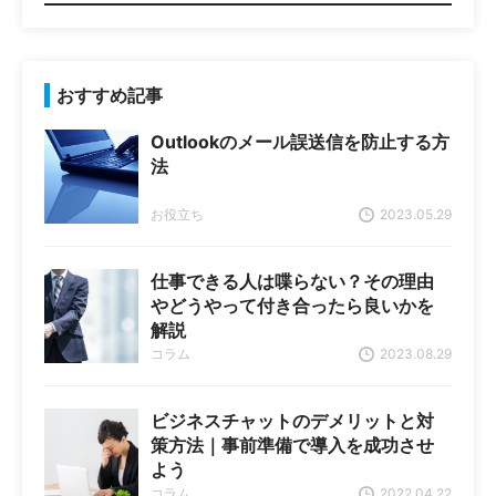
おすすめ記事
Outlookのメール誤送信を防止する方
法
お役立ち
2023.05.29
仕事できる人は喋らない？その理由
やどうやって付き合ったら良いかを
解説
コラム
2023.08.29
ビジネスチャットのデメリットと対
策方法｜事前準備で導入を成功させ
よう
コラム
2022.04.22