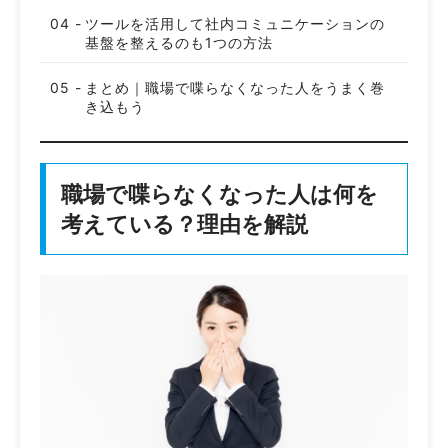
ツールを活用して社内コミュニケーションの
基盤を整えるのも1つの方法
まとめ｜職場で喋らなくなった人をうまく巻
き込もう
職場で喋らなくなった人は何を
考えている？理由を解説