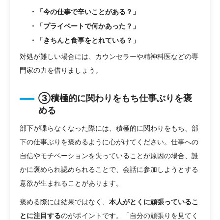
・「今の仕事で辛いことがある？」
・「プライベートで何かあった？」
・「きちんと食事をとれている？」
対処が難しい場合には、カウンセラーや精神科医などの専
門家の力を借りましょう。
③積極的に関わりをもち仕事ぶりを褒
める
部下が喋らなくなった際には、積極的に関わりをもち、部
下の仕事ぶりを褒めるように心がけてください。仕事への
自信やモチベーションを失っていることが原因の場合、誰
かに褒められ認められることで、会話に参加しようとする
意欲が生まれることがあります。
褒める際には結果ではなく、
本人がとくに頑張っているこ
とに注目する
のがポイントです。「自分の頑張りを見てく