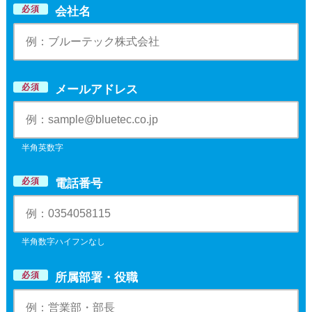
必須
会社名
必須
メールアドレス
半角英数字
必須
電話番号
半角数字ハイフンなし
必須
所属部署・役職