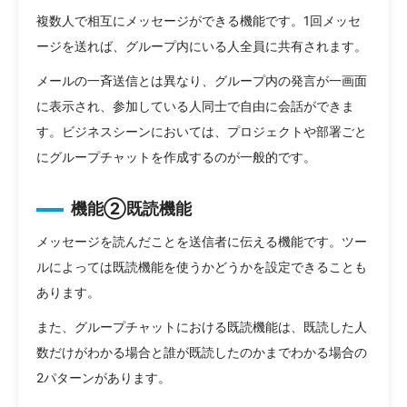
複数人で相互にメッセージができる機能です。1回メッセ
ージを送れば、グループ内にいる人全員に共有されます。
メールの一斉送信とは異なり、グループ内の発言が一画面
に表示され、参加している人同士で自由に会話ができま
す。ビジネスシーンにおいては、プロジェクトや部署ごと
にグループチャットを作成するのが一般的です。
機能②既読機能
メッセージを読んだことを送信者に伝える機能です。ツー
ルによっては既読機能を使うかどうかを設定できることも
あります。
また、グループチャットにおける既読機能は、既読した人
数だけがわかる場合と誰が既読したのかまでわかる場合の
2パターンがあります。