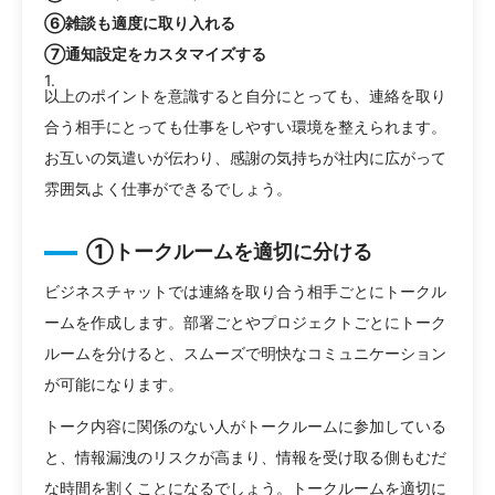
⑥雑談も適度に取り入れる
⑦通知設定をカスタマイズする
以上のポイントを意識すると自分にとっても、連絡を取り
合う相手にとっても仕事をしやすい環境を整えられます。
お互いの気遣いが伝わり、感謝の気持ちが社内に広がって
雰囲気よく仕事ができるでしょう。
①トークルームを適切に分ける
ビジネスチャットでは連絡を取り合う相手ごとにトークル
ームを作成します。部署ごとやプロジェクトごとにトーク
ルームを分けると、スムーズで明快なコミュニケーション
が可能になります。
トーク内容に関係のない人がトークルームに参加している
と、情報漏洩のリスクが高まり、情報を受け取る側もむだ
な時間を割くことになるでしょう。トークルームを適切に