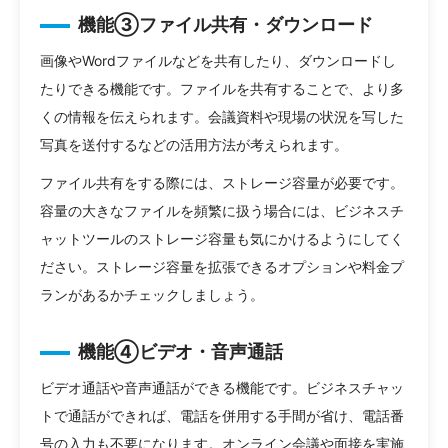
機能③ファイル共有・ダウンロード
画像やWordファイルなどを共有したり、ダウンロードし
たりできる機能です。ファイルを共有することで、より多
くの情報を伝えられます。会議資料や現場の状況を写した
写真を送付するなどの活用方法が考えられます。
ファイル共有をする際には、ストレージ容量が必要です。
容量の大きなファイルを頻繁に扱う場合には、ビジネスチ
ャットツールのストレージ容量も気にかけるようにしてく
ださい。ストレージ容量を拡張できるオプションや料金プ
ランがあるかチェックしましょう。
機能④ビデオ・音声通話
ビデオ通話や音声通話ができる機能です。ビジネスチャッ
トで通話ができれば、電話を併用する手間が省け、電話番
号の入力も不要になります。オンライン会議や面接を実施