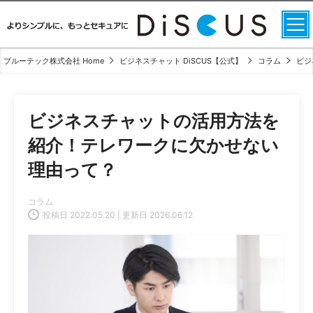
ブルーテック株式会社 Home
ビジネスチャット DiSCUS【公式】
コラム
ビジ
ビジネスチャットの活用方法を
紹介！テレワークに欠かせない
理由って？
コラム
投稿日 2022.05.20 | 更新日 2026.06.12