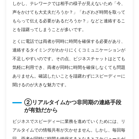
しかし、テレワークでは相手の様子が見えないため「今、
声をかけても大丈夫だろうか？」「わざわざ時間を取って
もらって伝える必要があるだろうか？」などと連絡するこ
とを躊躇ってしまうことが多いです。
とくに電話では両者が同時に時間を確保する必要があり、
連絡するタイミングがわかりにくくコミュニケーションが
不足しやすいのです。その点、ビジネスチャットはとても
気軽に利用でき、両者が同時に時間を確保しなくても問題
ありません。確認したいことを躊躇わずにスピーディーに
聞けるのが大きな魅力です。
②リアルタイムかつ非同期の連絡手段
が有効だから
ビジネスでスピーディーに業務を進めていくためには、リ
アルタイムでの情報共有が欠かせません。しかし、毎回毎
回、両者が同時に時間を確保するとなるとスケジュールが