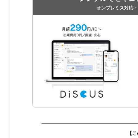
オンプレミス対応・
【こ