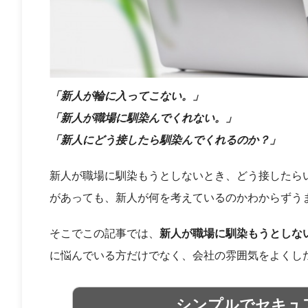
「新人が輪に入ってこない。」
「新人が職場に馴染んでくれない。」
「新人にどう接したら馴染んでくれるのか？」
新人が職場に馴染もうとしないとき、どう接したら
があっても、新人が何を考えているのかわからずう
そこでこの記事では、
新人が職場に馴染もうとしな
に悩んでいる方だけでなく、会社の雰囲気をよくし
シンプルでセキュ