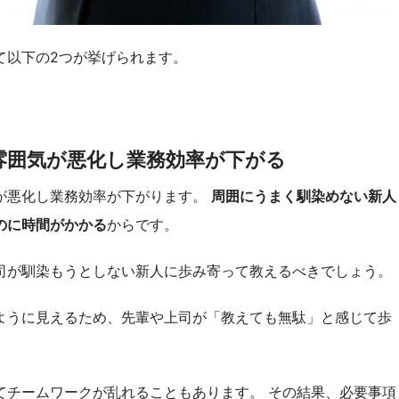
て以下の2つが挙げられます。
雰囲気が悪化し業務効率が下がる
が悪化し業務効率が下がります。
周囲にうまく馴染めない新人
のに時間がかかる
からです。
司が馴染もうとしない新人に歩み寄って教えるべきでしょう。
ように見えるため、先輩や上司が「教えても無駄」と感じて歩
てチームワークが乱れることもあります。 その結果、必要事項