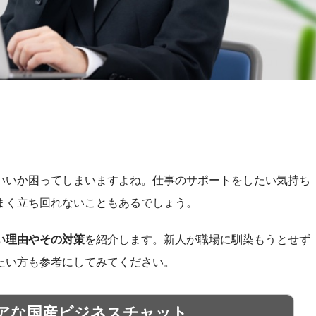
いいか困ってしまいますよね。仕事のサポートをしたい気持ち
まく立ち回れないこともあるでしょう。
い理由やその対策
を紹介します。新人が職場に馴染もうとせず
たい方も参考にしてみてください。
アな国産ビジネスチャット