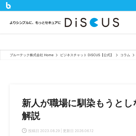
ブルーテック株式会社 Home
ビジネスチャット DiSCUS【公式】
コラム
新人が職場に馴染もうとし
解説
投稿日 2023.08.29 | 更新日 2026.06.12