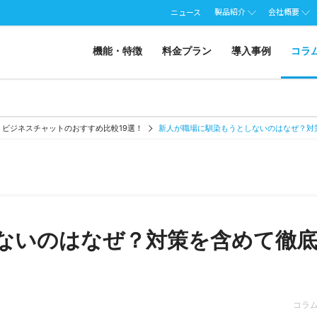
製品紹介
会社概要
ニュース
機能・特徴
料金プラン
導入事例
コラ
ビジネスチャットのおすすめ比較19選！
新人が職場に馴染もうとしないのはなぜ？対
ないのはなぜ？対策を含めて徹
コラ