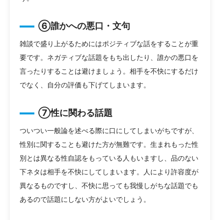
⑥誰かへの悪口・文句
雑談で盛り上がるためにはポジティブな話をすることが重
要です。ネガティブな話題をもち出したり、誰かの悪口を
言ったりすることは避けましょう。相手を不快にするだけ
でなく、自分の評価も下げてしまいます。
⑦性に関わる話題
ついつい一般論を述べる際に口にしてしまいがちですが、
性別に関することも避けた方が無難です。生まれもった性
別とは異なる性自認をもっている人もいますし、品のない
下ネタは相手を不快にしてしまいます。人により許容度が
異なるものですし、不快に思っても我慢しがちな話題でも
あるので話題にしない方がよいでしょう。