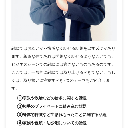
雑談ではお互いが不快感なく話せる話題を出す必要があり
ます。親密な仲であれば問題なく話せるようなことでも、
ビジネスシーンでの雑談には適さないものもあるのです。
ここでは、一般的に雑談では取り上げるべきでない、もし
くは、取り扱いに注意すべき7つのテーマをご紹介しま
す。
①宗教や政治などの信条に関する話題
②相手のプライベートに踏み込む話題
③身体的特徴など生まれもったことに関する話題
④家族や親類・幼少期についての話題