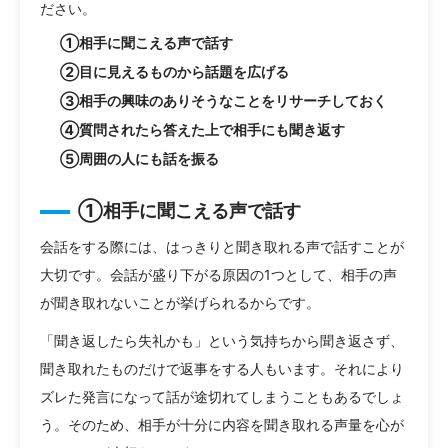
ださい。
①相手に聞こえる声で話す
②目に見えるものから話題を広げる
③相手の興味のありそうなことをリサーチしておく
④質問されたら答えた上で相手にも聞き返す
⑤周囲の人にも話を振る
①相手に聞こえる声で話す
会話をする際には、はっきりと聞き取れる声で話すことが
大切です。会話が盛り下がる原因の1つとして、相手の声
が聞き取れないことが挙げられるからです。
「聞き返したら失礼かも」という気持ちから聞き返さず、
聞き取れたものだけで返事をする人もいます。それにより
ズレた発言になって話が途切れてしまうこともあるでしょ
う。そのため、相手が十分に内容を聞き取れる声量を心が