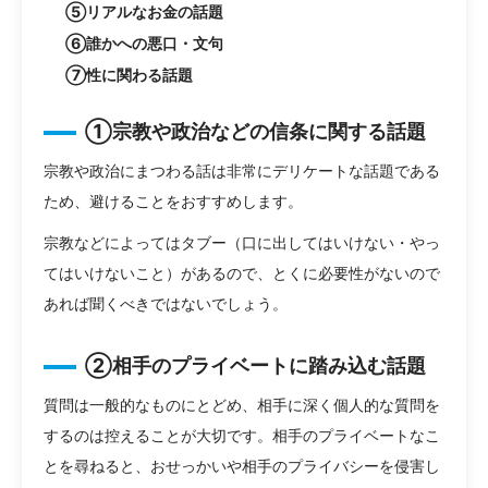
⑤リアルなお金の話題
⑥誰かへの悪口・文句
⑦性に関わる話題
①宗教や政治などの信条に関する話題
宗教や政治にまつわる話は非常にデリケートな話題である
ため、避けることをおすすめします。
宗教などによってはタブー（口に出してはいけない・やっ
てはいけないこと）があるので、とくに必要性がないので
あれば聞くべきではないでしょう。
②相手のプライベートに踏み込む話題
質問は一般的なものにとどめ、相手に深く個人的な質問を
するのは控えることが大切です。相手のプライベートなこ
とを尋ねると、おせっかいや相手のプライバシーを侵害し