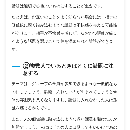
話題は適切で心地よいものにすることが重要です。
たとえば、お互いのことをよく知らない場合には、相手の
価値観に深く踏み込むような話題は不快感を与える可能性
があります。相手が不快感を感じず、なおかつ距離が縮ま
るような話題を選ぶことで仲を深められる雑談ができま
す。
②複数人でいるときはとくに話題に注
意する
テーマは、グループの全員が参加できるような一般的なも
のにしましょう。話題に入れない人が生まれてしまうと全
体の雰囲気も悪くなりますし、話題に入れなかった人は孤
独を感じるからです。
また、人の価値観に踏み込むような深い話題も避けた方が
無難でしょう。人には「この人には話してもいいけどあの