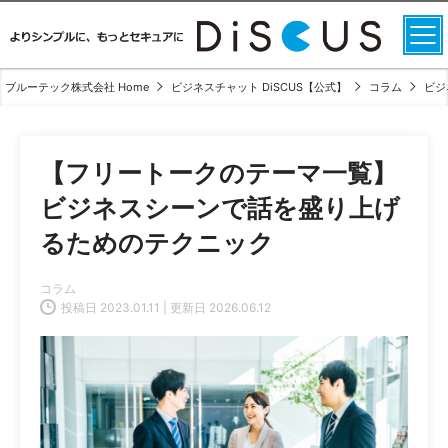
ブルーテック株式会社 Home
ビジネスチャット DiSCUS【公式】
コラム
ビジ
【フリートークのテーマ一覧】
ビジネスシーンで話を盛り上げ
るためのテクニック
コラム
投稿日 2023.01.11 | 更新日 2026.06.12