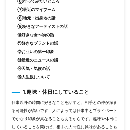
⑥行ってみたいところ
⑦最近のマイブーム
⑧地元・出身地の話
⑨好きなアーティストの話
⑩好きな食べ物の話
⑪好きなブランドの話
⑫お互いの第一印象
⑬最近のニュースの話
⑭天気・気候の話
⑮人生観について
1.趣味・休日にしていること
仕事以外の時間に好きなことを話すと、相手との仲が深ま
る可能性が高いです。人によっては仕事中とプライベート
でかなり印象が異なることもあるからです。趣味や休日に
していることを聞けば、相手の人間性に興味があることも