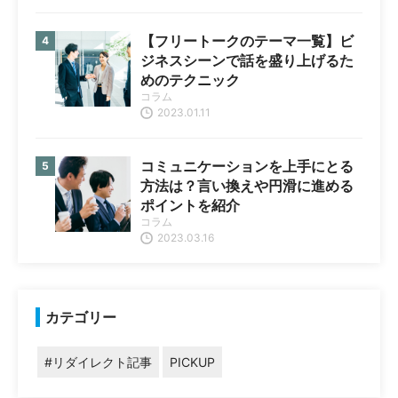
【フリートークのテーマ一覧】ビ
ジネスシーンで話を盛り上げるた
めのテクニック
コラム
2023.01.11
コミュニケーションを上手にとる
方法は？言い換えや円滑に進める
ポイントを紹介
コラム
2023.03.16
カテゴリー
#リダイレクト記事
PICKUP