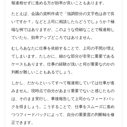
報連相せずに進める方が効率が良いこともあります。
たとえば、会議の資料作成で「強調部分の文字色は赤で良
いですか？」などと上司に相談したらどうでしょうか？極
端な例ではありますが、このような些細なことで報連相し
ていたら、効率アップどころではありません。
むしろあなたに仕事を依頼することで、上司の手間が増え
てしまいます。たしかに、細かな部分が非常に重要である
ケースもあります。仕事の経験が浅いと何が重要なのかの
判断が難しいこともあるでしょう。
しかし、だからといってすべて報連相していては仕事が進
みません。現時点で自分があまり重要でないと感じたもの
は、そのまま実行し、事後報告して上司からフィードバッ
クを得ましょう。こうすることで、仕事をスムーズに進め
つつフィードバックによって、自分の重要度の判断軸を修
正できます。