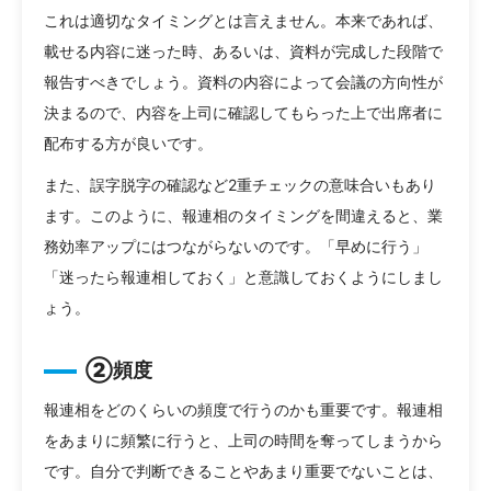
これは適切なタイミングとは言えません。本来であれば、
載せる内容に迷った時、あるいは、資料が完成した段階で
報告すべきでしょう。資料の内容によって会議の方向性が
決まるので、内容を上司に確認してもらった上で出席者に
配布する方が良いです。
また、誤字脱字の確認など2重チェックの意味合いもあり
ます。このように、報連相のタイミングを間違えると、業
務効率アップにはつながらないのです。「早めに行う」
「迷ったら報連相しておく」と意識しておくようにしまし
ょう。
②頻度
報連相をどのくらいの頻度で行うのかも重要です。報連相
をあまりに頻繁に行うと、上司の時間を奪ってしまうから
です。自分で判断できることやあまり重要でないことは、