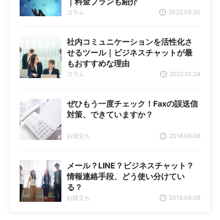
｜料金プランも紹介
コラム
2022.06.20
社内コミュニケーションを活性化さ
せるツール｜ビジネスチャットが最
もおすすめな理由
コラム
2022.10.24
ぜひもう一度チェック！Faxの誤送信
対策、できていますか？
お役立ち
2018.06.06
メール？LINE？ビジネスチャット？
情報連絡手段、どう使い分けてい
る？
お役立ち
2018.06.06