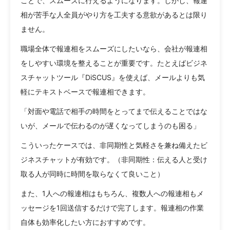
ことで、スムーズに行えるようになります。しかし、報連
相が苦手な人全員がやり方を工夫する意欲があるとは限り
ません。
職場全体で報連相をスムーズにしたいなら、会社が報連相
をしやすい環境を整えることが重要です。たとえばビジネ
スチャットツール『DiSCUS』を使えば、メールよりも気
軽にテキストベースで報連相できます。
「対面や電話で相手の時間をとってまで伝えることではな
いが、メールで伝わるのが遅くなってしまうのも困る」
こういったケースでは、非同期性と気軽さを兼ね備えたビ
ジネスチャットが有効です。（非同期性：伝える人と受け
取る人が同時に時間を取らなくて良いこと）
また、1人への報連相はもちろん、複数人への報連相もメ
ッセージを1回送信するだけで完了します。報連相の作業
自体も効率化したい方におすすめです。