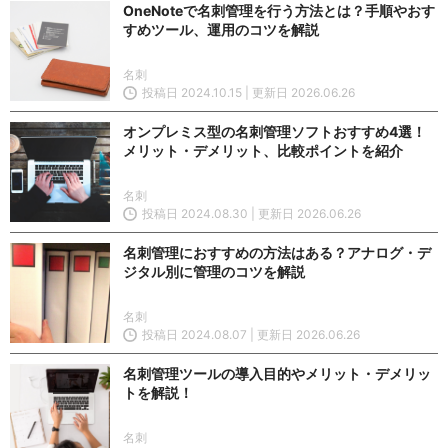
OneNoteで名刺管理を行う方法とは？手順やおす
すめツール、運用のコツを解説
名刺
投稿日 2024.10.15 | 更新日 2026.06.26
オンプレミス型の名刺管理ソフトおすすめ4選！
メリット・デメリット、比較ポイントを紹介
名刺
投稿日 2024.08.30 | 更新日 2026.06.26
名刺管理におすすめの方法はある？アナログ・デ
ジタル別に管理のコツを解説
名刺
投稿日 2024.08.07 | 更新日 2026.06.26
名刺管理ツールの導入目的やメリット・デメリッ
トを解説！
名刺