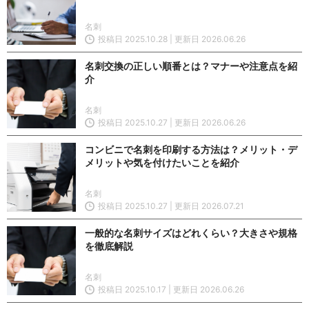
名刺
投稿日 2025.10.28 | 更新日 2026.06.26
名刺交換の正しい順番とは？マナーや注意点を紹
介
名刺
投稿日 2025.10.27 | 更新日 2026.06.26
コンビニで名刺を印刷する方法は？メリット・デ
メリットや気を付けたいことを紹介
名刺
投稿日 2025.10.27 | 更新日 2026.07.21
一般的な名刺サイズはどれくらい？大きさや規格
を徹底解説
名刺
投稿日 2025.10.17 | 更新日 2026.06.26