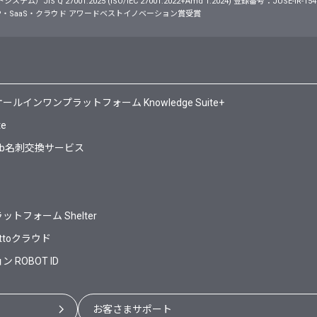
S Q 27001:2025 (ISO/IEC 27001:2022+Amd 1:2024) 登録番号：JUSE-IR-154
・SaaS・クラウド アワードベストイノベーション賞受賞
ンワンプラットフォーム Knowledge Suite+
te
Web名刺交換サービス
フォーム Shelter
ttoクラウド
ROBOT ID
お客さまサポート