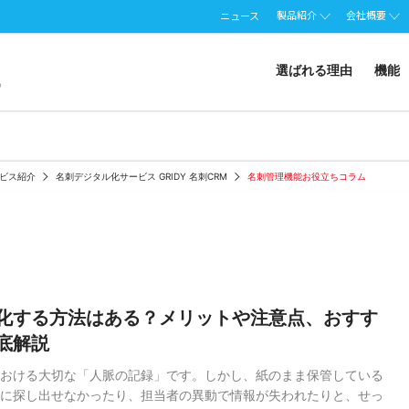
製品紹介
会社概要
ニュース
選ばれる理由
機能
ビス紹介
名刺デジタル化サービス GRIDY 名刺CRM
名刺管理機能お役立ちコラム
化する方法はある？メリットや注意点、おすす
底解説
おける大切な「人脈の記録」です。しかし、紙のまま保管している
に探し出せなかったり、担当者の異動で情報が失われたりと、せっ