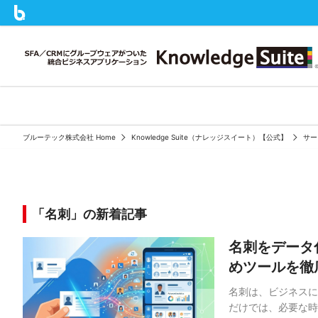
ブルーテック株式会社 Home
Knowledge Suite（ナレッジスイート）【公式】
サー
「名刺」の新着記事
名刺をデータ
めツールを徹
名刺は、ビジネスに
だけでは、必要な時