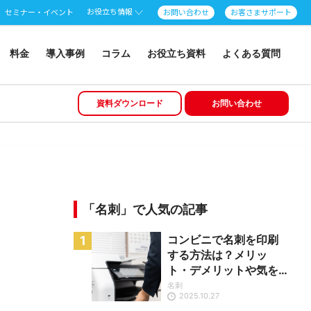
お役立ち情報
セミナー・イベント
お問い合わせ
お客さまサポート
料金
導入事例
コラム
お役立ち資料
よくある質問
資料ダウンロード
お問い合わせ
「名刺」で人気の記事
コンビニで名刺を印刷
する方法は？メリッ
ト・デメリットや気を
付けたいことを紹介
名刺
2025.10.27