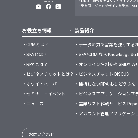
・ISMS（情報セキュリティマネジメントシステム）JI
Follow us
・受賞歴：グッドデザイン賞受賞、ASP
お役立ち情報
製品紹介
・CRMとは？
・データの力で営業を強くするオールイ
・SFAとは？
・SFA/CRM なら Knowledge Sui
・RPAとは？
・オンライン名刺交換 GRIDY 
・ビジネスチャットとは？
・ビジネスチャット DiSCUS
・ホワイトペーパー
・挫折しないRPA おじどうさん
・セミナー・イベント
・ビジネスアプリケーションプラット
・ニュース
・営業リスト作成サービス Papa
・アカウント管理アプリケーション 
お問い合わせ