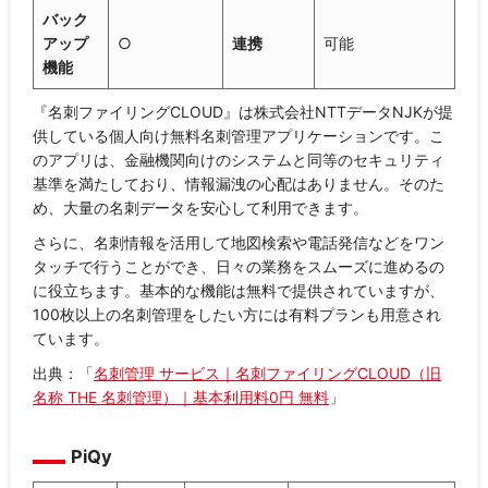
バック
アップ
○
連携
可能
機能
『名刺ファイリングCLOUD』は株式会社NTTデータNJKが提
供している個人向け無料名刺管理アプリケーションです。こ
のアプリは、金融機関向けのシステムと同等のセキュリティ
基準を満たしており、情報漏洩の心配はありません。そのた
め、大量の名刺データを安心して利用できます。
さらに、名刺情報を活用して地図検索や電話発信などをワン
タッチで行うことができ、日々の業務をスムーズに進めるの
に役立ちます。基本的な機能は無料で提供されていますが、
100枚以上の名刺管理をしたい方には有料プランも用意され
ています。
出典：「
名刺管理 サービス｜名刺ファイリングCLOUD（旧
名称 THE 名刺管理）｜基本利用料0円 無料
」
PiQy