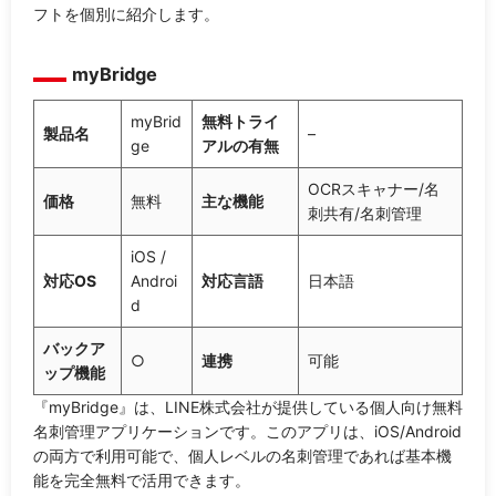
フトを個別に紹介します。
myBridge
myBrid
無料トライ
製品名
–
ge
アルの有無
OCRスキャナー/名
価格
無料
主な機能
刺共有/名刺管理
iOS /
対応OS
Androi
対応言語
日本語
d
バックア
○
連携
可能
ップ機能
『myBridge』は、LINE株式会社が提供している個人向け無料
名刺管理アプリケーションです。このアプリは、iOS/Android
の両方で利用可能で、個人レベルの名刺管理であれば基本機
能を完全無料で活用できます。