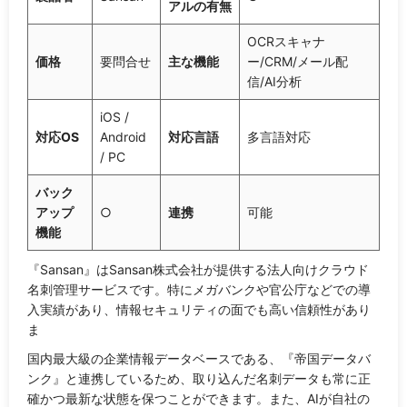
アルの有無
OCRスキャナ
価格
要問合せ
主な機能
ー/CRM/メール配
信/AI分析
iOS /
対応OS
Android
対応言語
多言語対応
/ PC
バック
アップ
○
連携
可能
機能
『Sansan』はSansan株式会社が提供する法人向けクラウド
名刺管理サービスです。特にメガバンクや官公庁などでの導
入実績があり、情報セキュリティの面でも高い信頼性があり
ま
国内最大級の企業情報データベースである、『帝国データバ
ンク』と連携しているため、取り込んだ名刺データも常に正
確かつ最新な状態を保つことができます。また、AIが自社の