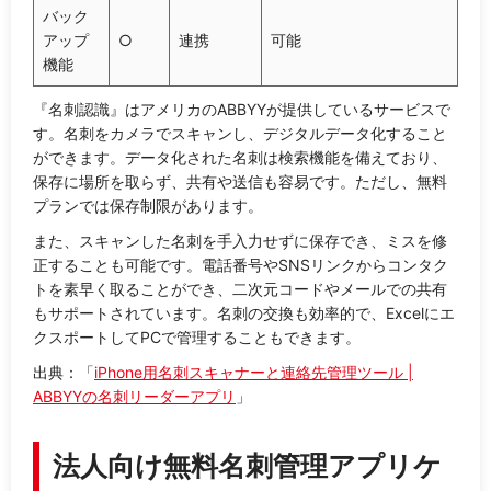
バック
アップ
○
連携
可能
機能
『名刺認識』はアメリカのABBYYが提供しているサービスで
す。名刺をカメラでスキャンし、デジタルデータ化すること
ができます。データ化された名刺は検索機能を備えており、
保存に場所を取らず、共有や送信も容易です。ただし、無料
プランでは保存制限があります。
また、スキャンした名刺を手入力せずに保存でき、ミスを修
正することも可能です。電話番号やSNSリンクからコンタク
トを素早く取ることができ、二次元コードやメールでの共有
もサポートされています。名刺の交換も効率的で、Excelにエ
クスポートしてPCで管理することもできます。
出典：「
iPhone用名刺スキャナーと連絡先管理ツール |
ABBYYの名刺リーダーアプリ
」
法人向け無料名刺管理アプリケ