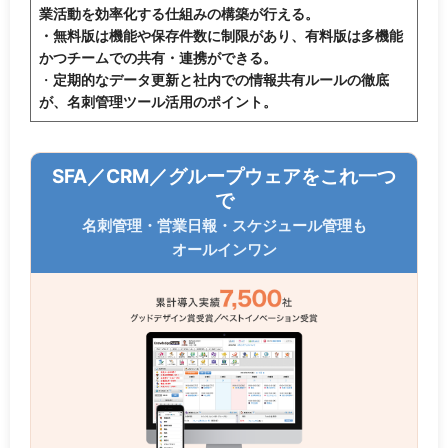
業活動を効率化する仕組みの構築が行える。
・無料版は機能や保存件数に制限があり、有料版は多機能
かつチームでの共有・連携ができる。
・
定期的なデータ更新と社内での情報共有ルールの徹底
が、名刺管理ツール活用のポイント。
SFA／CRM／グループウェアをこれ一つ
で
名刺管理・営業日報・スケジュール管理も
オールインワン