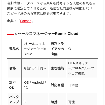
名刺情報データベースから興味を持ちそうな人物の名刺を自
動的に選定してくれるため、迅速な社内連携が可能となり、
スピード感のある営業活動を実現できます。
出典：「
Sansan
」
eセールスマネージャーRemix Cloud
eセールスマネ
無料トラ
製品名
ージャーRemix
イアルの
○
Cloud
有無
OCRスキャナ
価格
月額1万1千円～
主な機能
ー/CRM/グループ
ウェア機能
対応
iOS / Android /
対応言語
日本語
OS
PC
バック
アップ
○
連携
可能