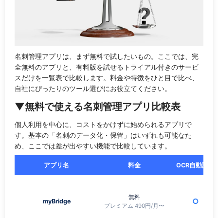
名刺管理アプリは、まず無料で試したいもの。ここでは、完
全無料のアプリと、有料版を試せるトライアル付きのサービ
スだけを一覧表で比較します。料金や特徴をひと目で比べ、
自社にぴったりのツール選びにお役立てください。
▼無料で使える名刺管理アプリ比較表
個人利用を中心に、コストをかけずに始められるアプリで
す。基本の「名刺のデータ化・保管」はいずれも可能なた
め、ここでは差が出やすい機能で比較しています。
アプリ名
料金
OCR自動読取
無料
○
myBridge
プレミアム 490円/月〜