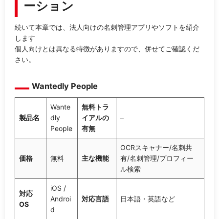
ーション
続いて本章では、法人向けの名刺管理アプリやソフトを紹介
します
個人向けとは異なる特徴がありますので、併せてご確認くだ
さい。
Wantedly People
Wante
無料トラ
製品名
dly
イアルの
–
People
有無
OCRスキャナー/名刺共
価格
無料
主な機能
有/名刺管理/プロフィー
ル検索
iOS /
対応
Androi
対応言語
日本語・英語など
OS
d