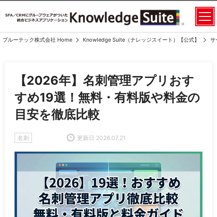
ブルーテック株式会社 Home
Knowledge Suite（ナレッジスイート）【公式】
サ
【2026年】名刺管理アプリおす
すめ19選！無料・有料版や料金の
目安を徹底比較
名刺
更新日 2026.07.21