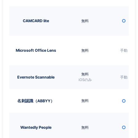
○
CAMCARD lite
無料
Microsoft Office Lens
無料
手動
無料
Evernote Scannable
手動
iOSのみ
○
無料
名刺認識（ABBYY）
○
Wantedly People
無料