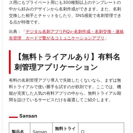
ス用にもプライベート用にも300種類以上のテンプレートの
中から好みのデザインから名刺作成ができます。また、名刺
交換した相手とチャットをしたり、SNS感覚で名刺管理でき
る点が特徴です。
出典：「
デジタル名刺アプリPiQy-名刺作成・名刺交換・連絡
先管理 カードで繋がるコミュニケーションアプリ
」
【無料トライアルあり】有料名
刺管理アプリケーション
有料の名刺管理アプリ導入で失敗したくないなら、まずは無
料トライアルで使い勝手を試すのが鉄則です。ここでは、機
能が充実した人気の有料アプリの中から、無料トライアル期
間を設けているサービスだけを厳選してご紹介します。
Sansan
無料トライ
製品名
Sansan
○