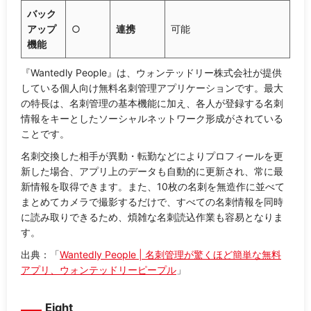
バック
アップ
○
連携
可能
機能
『Wantedly People』は、ウォンテッドリー株式会社が提供
している個人向け無料名刺管理アプリケーションです。最大
の特長は、名刺管理の基本機能に加え、各人が登録する名刺
情報をキーとしたソーシャルネットワーク形成がされている
ことです。
名刺交換した相手が異動・転勤などによりプロフィールを更
新した場合、アプリ上のデータも自動的に更新され、常に最
新情報を取得できます。また、10枚の名刺を無造作に並べて
まとめてカメラで撮影するだけで、すべての名刺情報を同時
に読み取りできるため、煩雑な名刺読込作業も容易となりま
す。
出典：「
Wantedly People | 名刺管理が驚くほど簡単な無料
アプリ、ウォンテッドリーピープル
」
Eight