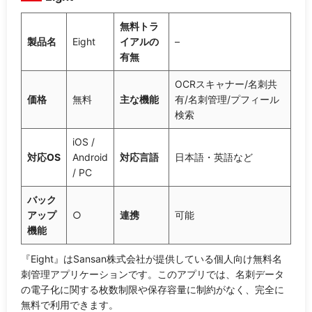
無料トラ
製品名
Eight
イアルの
–
有無
OCRスキャナー/名刺共
価格
無料
主な機能
有/名刺管理/プフィール
検索
iOS /
対応OS
Android
対応言語
日本語・英語など
/ PC
バック
アップ
○
連携
可能
機能
『Eight』はSansan株式会社が提供している個人向け無料名
刺管理アプリケーションです。このアプリでは、名刺データ
の電子化に関する枚数制限や保存容量に制約がなく、完全に
無料で利用できます。