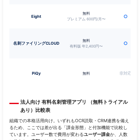
無料
○
Eight
プレミアム 600円/月〜
無料
○
名刺ファイリングCLOUD
有料版 年2,400円〜
PiQy
無料
非対応
法人向け 有料名刺管理アプリ （無料トライアル
あり）比較表
組織での本格活用向け。いずれもOCR読取・CRM連携を備え
るため、ここでは差が出る「課金形態」と付加機能で比較し
ています。ユーザー数で費用が変わる
ユーザー課金
か、人数