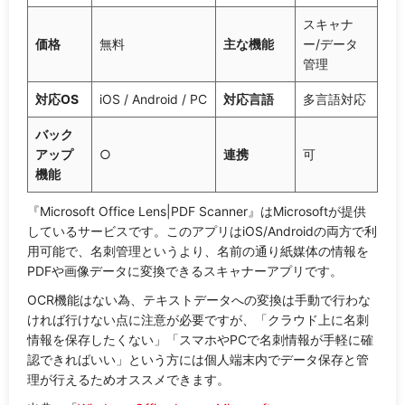
スキャナ
価格
無料
主な機能
ー/データ
管理
対応OS
iOS / Android / PC
対応言語
多言語対応
バック
アップ
○
連携
可
機能
『Microsoft Office Lens|PDF Scanner』はMicrosoftが提供
しているサービスです。このアプリはiOS/Androidの両方で利
用可能で、名刺管理というより、名前の通り紙媒体の情報を
PDFや画像データに変換できるスキャナーアプリです。
OCR機能はない為、テキストデータへの変換は手動で行わな
ければ行けない点に注意が必要ですが、「クラウド上に名刺
情報を保存したくない」「スマホやPCで名刺情報が手軽に確
認できればいい」という方には個人端末内でデータ保存と管
理が行えるためオススメできます。