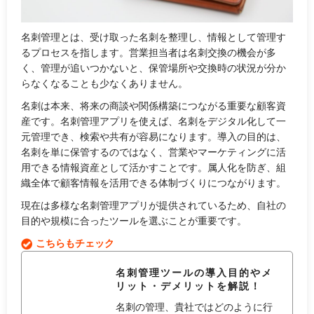
名刺管理とは、受け取った名刺を整理し、情報として管理す
るプロセスを指します。営業担当者は名刺交換の機会が多
く、管理が追いつかないと、保管場所や交換時の状況が分か
らなくなることも少なくありません。
名刺は本来、将来の商談や関係構築につながる重要な顧客資
産です。名刺管理アプリを使えば、名刺をデジタル化して一
元管理でき、検索や共有が容易になります。導入の目的は、
名刺を単に保管するのではなく、営業やマーケティングに活
用できる情報資産として活かすことです。属人化を防ぎ、組
織全体で顧客情報を活用できる体制づくりにつながります。
現在は多様な名刺管理アプリが提供されているため、自社の
目的や規模に合ったツールを選ぶことが重要です。
こちらもチェック
名刺管理ツールの導入目的やメ
リット・デメリットを解説！
名刺の管理、貴社ではどのように行