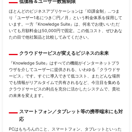
低価格＆ユーザー数無制限
ほとんどのビジネスアプリケーションは「ID課金制」…つま
り「ユーザー1名につき〇円／月」という料金体系を採用して
います。一方『Knowledge Suite』は、何名でお使いいただ
いても月額料金は50,000円で固定。この低コスト、ぜひあな
たの目で他社製品と比較してみてください。
クラウドサービスが変えるビジネスの未来
『Knowledge Suite』はすべての機能がインターネットブラ
ウザを介してユーザーに提供される、いわゆる「クラウドサ
ービス」です。すぐに導入できて低コスト、またどんな場所
でも情報がリアルタイムで共有されるなど、今注目を集める
クラウドサービスの利点を充分に活かしたシステムで、貴社
の未来を変えます。
スマートフォン／タブレット等の携帯端末にも対
応
PCはもちろんのこと、スマートフォン、タブレットといった