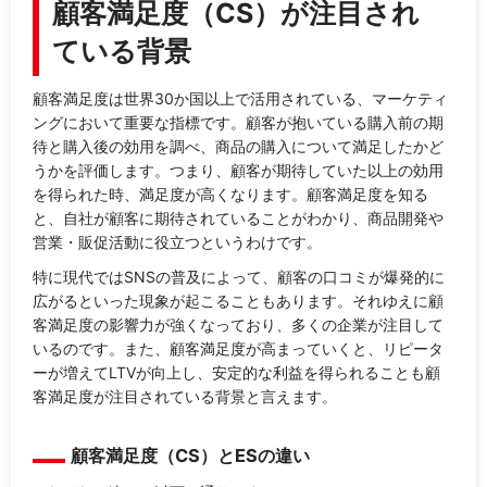
顧客満足度（CS）が注目され
ている背景
顧客満足度は世界30か国以上で活用されている、マーケティ
ングにおいて重要な指標です。顧客が抱いている購入前の期
待と購入後の効用を調べ、商品の購入について満足したかど
うかを評価します。つまり、顧客が期待していた以上の効用
を得られた時、満足度が高くなります。顧客満足度を知る
と、自社が顧客に期待されていることがわかり、商品開発や
営業・販促活動に役立つというわけです。
特に現代ではSNSの普及によって、顧客の口コミが爆発的に
広がるといった現象が起こることもあります。それゆえに顧
客満足度の影響力が強くなっており、多くの企業が注目して
いるのです。また、顧客満足度が高まっていくと、リピータ
ーが増えてLTVが向上し、安定的な利益を得られることも顧
客満足度が注目されている背景と言えます。
顧客満足度（CS）とESの違い