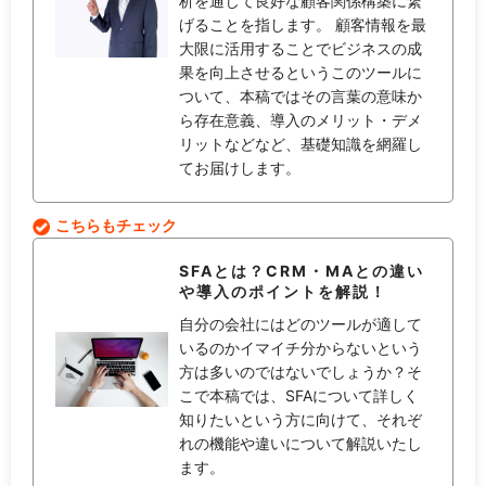
析を通じて良好な顧客関係構築に繋
げることを指します。 顧客情報を最
大限に活用することでビジネスの成
果を向上させるというこのツールに
ついて、本稿ではその言葉の意味か
ら存在意義、導入のメリット・デメ
リットなどなど、基礎知識を網羅し
てお届けします。
こちらもチェック
SFAとは？CRM・MAとの違い
や導入のポイントを解説！
自分の会社にはどのツールが適して
いるのかイマイチ分からないという
方は多いのではないでしょうか？そ
こで本稿では、SFAについて詳しく
知りたいという方に向けて、それぞ
れの機能や違いについて解説いたし
ます。