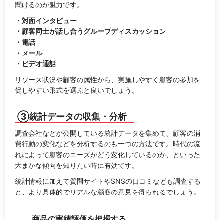
聞けるのが魅力です。
・対面インタビュー
・顧客同士が話し合うグループディスカッション
・電話
・メール
・ビデオ通話
リソース状況や顧客の属性から、実施しやすく顧客の参加を
促しやすい形式を選ぶと良いでしょう。
③統計データの収集・分析
調査会社などが公開している統計データを集めて、顧客の消
費行動の変化などを分析するのも一つの方法です。時代の流
れによって顧客のニーズがどう変化しているのか、といった
大まかな傾向を知りたい時に有効です。
統計情報に加えて質問サイトやSNSの口コミなども調査する
と、より具体的でリアルな顧客の意見を得られるでしょう。
商品の実績評価を把握する