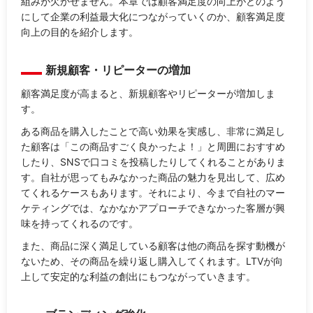
組みが欠かせません。本章では顧客満足度の向上がどのよう
にして企業の利益最大化につながっていくのか、顧客満足度
向上の目的を紹介します。
新規顧客・リピーターの増加
顧客満足度が高まると、新規顧客やリピーターが増加しま
す。
ある商品を購入したことで高い効果を実感し、非常に満足し
た顧客は「この商品すごく良かったよ！」と周囲におすすめ
したり、SNSで口コミを投稿したりしてくれることがありま
す。自社が思ってもみなかった商品の魅力を見出して、広め
てくれるケースもあります。それにより、今まで自社のマー
ケティングでは、なかなかアプローチできなかった客層が興
味を持ってくれるのです。
また、商品に深く満足している顧客は他の商品を探す動機が
ないため、その商品を繰り返し購入してくれます。LTVが向
上して安定的な利益の創出にもつながっていきます。