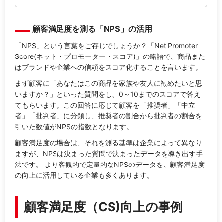
顧客満足度を測る「NPS」の活用
「NPS」という言葉をご存じでしょうか？「Net Promoter
Score(ネット・プロモーター・スコア)」の略語で、商品また
はブランドや企業への信頼をスコア化することを言います。
まず顧客に「あなたはこの商品を家族や友人に勧めたいと思
いますか？」といった質問をし、0～10までのスコアで答え
てもらいます。この回答に応じて顧客を「推奨者」「中立
者」「批判者」に分類し、推奨者の割合から批判者の割合を
引いた数値がNPSの指数となります。
顧客満足度の場合は、それを測る基準は企業によって異なり
ますが、NPSは決まった質問で決まったデータを導き出す手
法です。 より客観的で定量的なNPSのデータを、顧客満足度
の向上に活用している企業も多くあります。
顧客満足度（CS)向上の事例