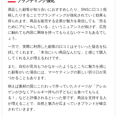
ブランディング強化
満足した顧客が知り合いにおすすめしたり、SNSに口コミ投
稿したりすることでブランディングが強化されていく効果も
得られます。商品を販売する企業が魅力を発信しても「売る
ためにアピールしている」というニュアンスが抜けず、広告
に触れても内容に興味を持ってもらえないケースもあるでし
ょう。
一方で、実際に利用した顧客の口コミはそういった疑念を払
拭してくれます。「本当にいい商品なんだな」と感じて購入
してくれる人が増えるわけです。
また、自社が見当もつかなかったようなところに魅力を感じ
た顧客がいた場合には、マーケティングの新しい切り口が見
つかることもあります。
例えば素材の質にこだわって作っていたスイーツが「アレル
ゲンが少なくアレルギー持ちの子どもにも食べてもらえ
る！」などと評価されるといった形です。商品を支持する人
が増えることで、自然と魅力が広まっていきブランドが確立
されていきます。