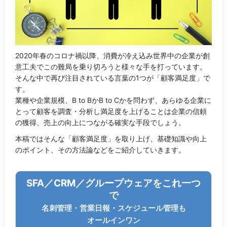
2020年春のコロナ禍以降、消費が冷え込み世界中の企業が創
意工夫でこの難局を乗り切ろうと様々な手を打っています。
そんな中で再び注目されている言葉の1つが「顧客満足度」で
す。
業種や企業規模、B to BかB to Cかを問わず、あらゆる企業に
とって顧客を調査・分析し満足度を上げることは企業の信頼
の獲得、売上の向上につながる確実な手段でしょう。
本稿ではそんな「顧客満足度」を取り上げ、基礎知識や向上
のポイント、その方法論などをご紹介していきます。
SFA／CRM／グループウェアをこれ一つ
で
名刺管理・営業日報・スケジュール管理も
オールインワン