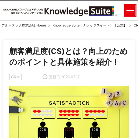
ブルーテック株式会社 Home
Knowledge Suite（ナレッジスイート）【公式】
C
顧客満足度(CS)とは？向上のため
のポイントと具体施策を紹介！
CRM
更新日 2026.07.17