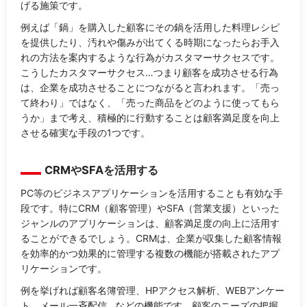
げる施策です。
例えば「鍋」を購入した顧客にその鍋を活用した料理レシピ
を提供したり、汚れや傷みが出てくる時期になったらお手入
れの方法を案内するような行為がカスタマーサクセスです。
こうしたカスタマーサクセス…つまり顧客を成功させる行為
は、企業を成功させることにつながると言われます。「売っ
て終わり」ではなく、「売った商品をどのように使ってもら
うか」まで考え、積極的に行動することは顧客満足度を向上
させる確実な手段の1つです。
CRMやSFAを活用する
PC等のビジネスアプリケーションを活用することも有効な手
段です。特にCRM（顧客管理）やSFA（営業支援）といった
ジャンルのアプリケーションは、顧客満足度の向上に活用す
ることができるでしょう。CRMは、企業が収集した顧客情報
を効率的かつ効果的に管理する複数の機能が搭載されたアプ
リケーションです。
例を挙げれば顧客名簿管理、HPアクセス解析、WEBアンケー
ト、メール一斉配信…などの機能です。顧客のニーズの把握