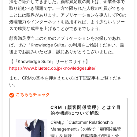
法をご紹介してきました。顧客満足度の向上は、企業全体で
取り組むべき課題です。一方で限られた人数の社員ができる
ことには限界があります。アプリケーションを導入してPCの
処理能力やインターネットを活用すれば、より少ないリソー
スで確実な成果を上げることができるでしょう。
顧客満足度向上のためのアプリケーションをお探しであれ
ば、ぜひ『Knowledge Suite』の利用をご検討ください。最
後までお読みいただき、誠にありがとうございました。
【『Knowledge Suite』サービスサイト】
https://www.bluetec.co.jp/knowledgesuite/
また、CRMの基本を押さえたい方は下記記事もご覧くださ
い。
こちらもチェック
CRM（顧客関係管理）とは？目
的や機能について解説
CRMは「Customer Relationship
Management」)の略で「顧客関係管
理」を意味し、顧客情報の管理・分