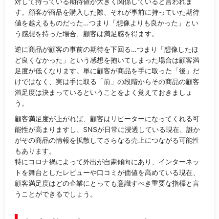
対して持っている期待値が大きく関係していると言われま
す。顧客が商品を購入した際、それが事前に持っていた期待
値を越えるものだった…つまり「想像よりも良かった」とい
う感想を持った場合、顧客は満足感を得ます。
逆に商品が顧客の事前の期待を下回る…つまり「想像したほ
ど良くなかった」という感想を抱いてしまった場合は顧客満
足度が低くなります。単に顧客が商品を手に取った「後」だ
けではなく、実は手に取る「前」の段階からその商品の顧客
満足度は決まっているということをよく覚えておきましょ
う。
顧客満足度が上がれば、顧客はリピーターになってくれる可
能性が高まりますし、SNSが日常に浸透している現在、誰か
がその商品の情報を拡散してさらなる売上につながる可能性
もあります。
特にコロナ禍によって外出が自粛傾向にあり、インターネッ
トを舞台としたレビューや口コミが価値を高めている現在、
顧客満足度はどの企業にとっても意識すべき重要な指標と言
うことができるでしょう。