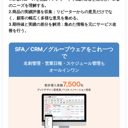
のニーズを理解する。
2.商品の実績評価を収集：リピーターからの意見だけでな
く、顧客の幅広く多様な意見を集める。
3.期待値と実績の差分を解消：集めた情報を元にサービス改
善を行う。
SFA／CRM／グループウェアをこれ一つ
で
名刺管理・営業日報・スケジュール管理も
オールインワン