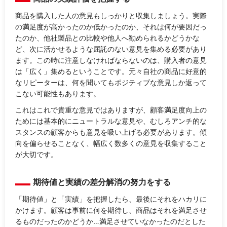
商品を購入した人の意見もしっかりと収集しましょう。実際
の満足度が高かったのか低かったのか、それは何が要因だっ
たのか、他社製品との比較や他人へ勧められるかどうかな
ど、次に活かせるような屈託のない意見を集める必要があり
ます。この時に注意しなければならないのは、購入者の意見
は「広く」集めるということです。元々自社の商品に好意的
なリピーターは、何を聞いてもポジティブな意見しか返って
こない可能性もあります。
これはこれで貴重な意見ではありますが、顧客満足度向上の
ためには基本的にニュートラルな意見や、むしろアンチ的な
スタンスの顧客からも意見を吸い上げる必要があります。傾
向を偏らせることなく、幅広く数多くの意見を収集すること
が大切です。
期待値と実績の差分解消の努力をする
「期待値」と「実績」を把握したら、最後にそれをハカリに
かけます。顧客は事前に何を期待し、商品はそれを満足させ
るものだったのかどうか…満足させていなかったのだとした