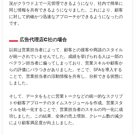
況がクラウド上で一元管理できるようになり、社内で簡単に
同じ情報を共有できるようになりました。これにより、顧客
に対して的確かつ迅速なアプローチができるようになったの
です。
広告代理店C社の場合
以前は営業担当者によって、顧客との接客や商談のスタイル
が統一されていませんでした。成績を挙げられる人は一部の
ベテラン担当者に偏ってしまっており、営業スキルや顧客か
らの評価にバラつきがありました。そこで、SFAを導入する
ことで、営業担当者の活動情報を共有し、分析できる状態に
しました。
そして、データをもとに営業トークなどの統一的なスクリプ
トや顧客アプローチのタイムスケジュールを作成。営業スタ
イルを統一化することで、営業担当者のスキルの均一化に成
功しました。この結果、全体の売上増加、クレーム数の減少
により顧客満足度が向上しました。