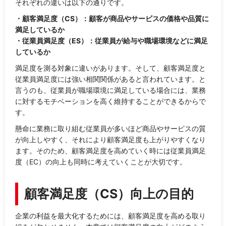
それぞれの違いは以下の通りです。
・顧客満足度（CS）：顧客が商品やサービスの価格や品質に
満足しているか
・従業員満足度（ES）：従業員が給与や職場環境などに満足
しているか
満足度を測る対象に違いがあります。そして、顧客満足度と
従業員満足度には強い相関関係があると言われています。と
言うのも、従業員が職場環境に満足している場合には、業務
に対するモチベーションを高く維持することができるからで
す。
懸命に業務に取り組む従業員が多いほど商品やサービスの質
が向上しやすく、それにより顧客満足度も上がりやすくなり
ます。そのため、顧客満足度を高めていく時には従業員満足
度（EC）の向上も同時に考えていくことが大切です。
顧客満足度（CS）向上の目的
企業の利益を最大化するためには、顧客満足度を高める取り