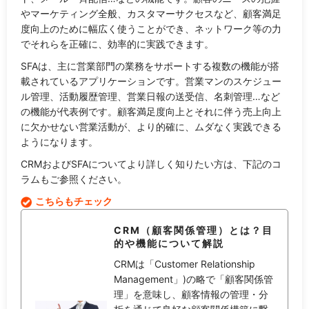
やマーケティング全般、カスタマーサクセスなど、顧客満足
度向上のために幅広く使うことができ、ネットワーク等の力
でそれらを正確に、効率的に実践できます。
SFAは、主に営業部門の業務をサポートする複数の機能が搭
載されているアプリケーションです。営業マンのスケジュー
ル管理、活動履歴管理、営業日報の送受信、名刺管理…など
の機能が代表例です。顧客満足度向上とそれに伴う売上向上
に欠かせない営業活動が、より的確に、ムダなく実践できる
ようになります。
CRMおよびSFAについてより詳しく知りたい方は、下記のコ
ラムもご参照ください。
こちらもチェック
CRM（顧客関係管理）とは？目
的や機能について解説
CRMは「Customer Relationship
Management」)の略で「顧客関係管
理」を意味し、顧客情報の管理・分