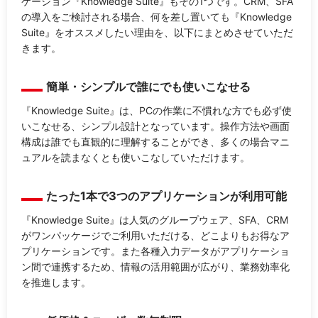
ケーション『Knowledge Suite』もその1つです。CRM、SFA
の導入をご検討される場合、何を差し置いても『Knowledge
Suite』をオススメしたい理由を、以下にまとめさせていただ
きます。
簡単・シンプルで誰にでも使いこなせる
『Knowledge Suite』は、PCの作業に不慣れな方でも必ず使
いこなせる、シンプル設計となっています。操作方法や画面
構成は誰でも直観的に理解することができ、多くの場合マニ
ュアルを読まなくとも使いこなしていただけます。
たった1本で3つのアプリケーションが利用可能
『Knowledge Suite』は人気のグループウェア、SFA、CRM
がワンパッケージでご利用いただける、どこよりもお得なア
プリケーションです。また各種入力データがアプリケーショ
ン間で連携するため、情報の活用範囲が広がり、業務効率化
を推進します。