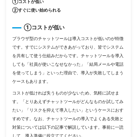
①コストが低い
②すぐに使い始められる
①コストが低い
ブラウザ型のチャットツールは導入コストが低いのが特徴
です。すでにシステムができあがっており、皆でシステム
を共有して使う仕組みだからです。チャットツールを導入
しても「社員が使いこなせなかった」「結局メールや電話
を使ってしまう」といった理由で、導入が失敗してしまう
ケースもあります。
コストが低ければ失うものが少ないため、気軽に試せま
す。「とりあえずチャットツールがどんなものか試してみ
たい」「リスクを抑えて導入したい」というケースにおす
すめです。なお、チャットツールの導入でよくある失敗と
対策については以下の記事で解説しています。事前に一読
して、導入準備に役立ててください。