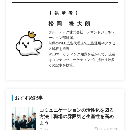
【執筆者】
松岡 禄大朗
ブルーテック株式会社・デマンドジェネレ
ーション部所属。
前職のWEB広告代理店で広告運用やアクセ
ス解析を担当。
WEBマーケティング知識を活かして、現在
はコンテンツマーケティングに携わり数多
くの記事を執筆。
おすすめ記事
コミュニケーションの活性化を図る
方法｜職場の雰囲気と生産性を高め
よう
コラム
2023.02.20