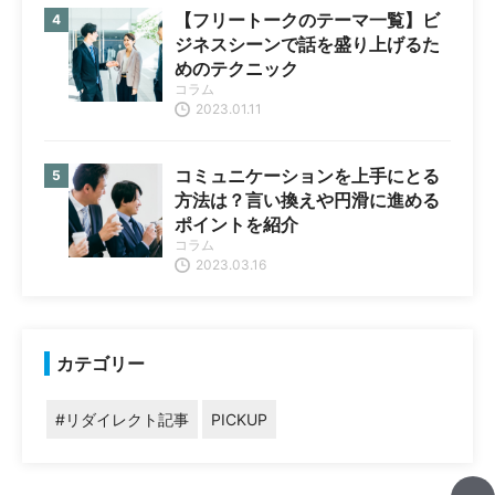
【フリートークのテーマ一覧】ビ
ジネスシーンで話を盛り上げるた
めのテクニック
コラム
2023.01.11
コミュニケーションを上手にとる
方法は？言い換えや円滑に進める
ポイントを紹介
コラム
2023.03.16
カテゴリー
#リダイレクト記事
PICKUP