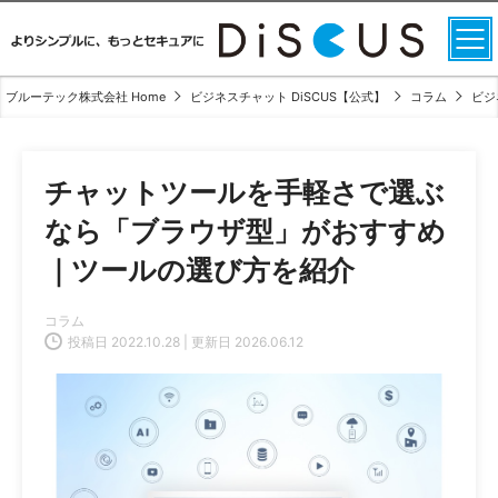
ブルーテック株式会社 Home
ビジネスチャット DiSCUS【公式】
コラム
ビジ
チャットツールを手軽さで選ぶ
なら「ブラウザ型」がおすすめ
｜ツールの選び方を紹介
コラム
投稿日 2022.10.28 | 更新日 2026.06.12