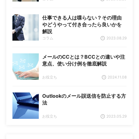
仕事できる人は喋らない？その理由
やどうやって付き合ったら良いかを
解説
コラム
2023.08.29
メールのCCとは？BCCとの違いや注
意点、使い分け例を徹底解説
お役立ち
2024.11.08
Outlookのメール誤送信を防止する方
法
お役立ち
2023.05.29