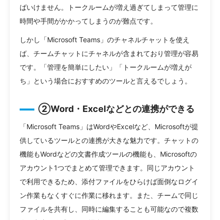
ばいけません。トークルームが増え過ぎてしまって管理に
時間や手間がかかってしまうのが難点です。
しかし「Microsoft Teams」のチャネルチャットを使え
ば、チームチャットにチャネルが含まれており管理が容易
です。「管理を簡単にしたい」「トークルームが増えが
ち」という場合におすすめのツールと言えるでしょう。
②Word・Excelなどとの連携ができる
「Microsoft Teams」はWordやExcelなど、Microsoftが提
供しているツールとの連携が大きな魅力です。チャットの
機能もWordなどの文書作成ツールの機能も、Microsoftの
アカウント1つでまとめて管理できます。同じアカウント
で利用できるため、添付ファイルをひらけば面倒なログイ
ン作業もなくすぐに作業に移れます。また、チームで同じ
ファイルを共有し、同時に編集することも可能なので複数