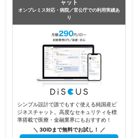
ャット
オンプレミス対応・病院／官公庁での利用実績あ
り
シンプル設計で誰でもすぐ使える純国産ビ
ジネスチャット。高度なセキュリティを標
準搭載で医療・金融業界にもおすすめ！
＼ 30IDまで無料でお試し！ ／