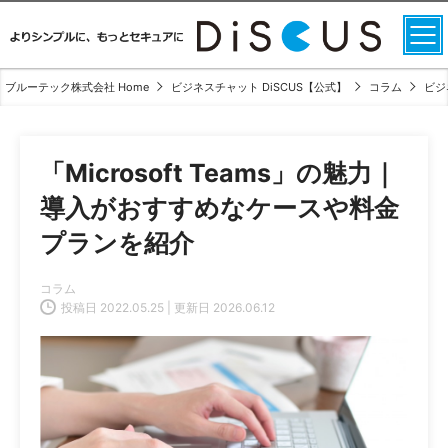
ブルーテック株式会社 Home
ビジネスチャット DiSCUS【公式】
コラム
ビジ
「Microsoft Teams」の魅力｜
導入がおすすめなケースや料金
プランを紹介
コラム
投稿日 2022.05.25 | 更新日 2026.06.12