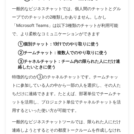
一般的なビジネスチャットでは、個人間のチャットとグル
ープでのチャットの2種類しかありません。しかし
「Microsoft Teams」は以下3種類のチャットが利用可能
で、より柔軟なコミュニケーションができます
①個別チャット：1対1でのやり取りに使う
②チームチャット：複数人でのやり取りに使う
③チャネルチャット：チーム内の限られた人にだけ連
絡したいときに使う
特徴的なのが③のチャネルチャットです。チームチャッ
トに参加している人の中から一部の人を選択し、その人た
ちだけに連絡できます。たとえば、部署単位でチームチャ
ットを活用し、プロジェクト単位でチャネルチャットを活
用するといった使い方が可能です。
一般的なビジネスチャットツールでは、限られた人にだけ
連絡しようとするとその都度トークルームを作成しなけれ