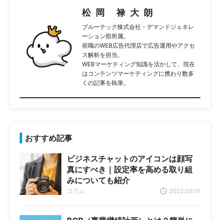
松岡 禄大朗
ブルーテック株式会社・デマンドジェネレ
ーション部所属。
前職のWEB広告代理店で広告運用やアクセ
ス解析を担当。
WEBマーケティング知識を活かして、現在
はコンテンツマーケティングに携わり数多
くの記事を執筆。
おすすめ記事
ビジネスチャットのアイコンは顔写
真にすべき｜設定率を高める取り組
みについても紹介
コラム
2022.06.10