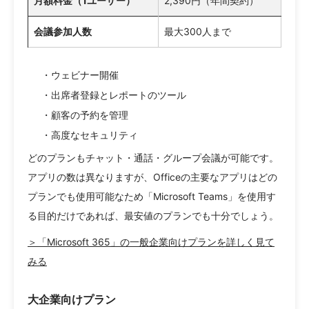
月額料金（1ユーザー）
2,390円（年間契約）
会議参加人数
最大300人まで
・ウェビナー開催
・出席者登録とレポートのツール
・顧客の予約を管理
・高度なセキュリティ
どのプランもチャット・通話・グループ会議が可能です。
アプリの数は異なりますが、Officeの主要なアプリはどの
プランでも使用可能なため「Microsoft Teams」を使用す
る目的だけであれば、最安値のプランでも十分でしょう。
＞「Microsoft 365」の一般企業向けプランを詳しく見て
みる
大企業向けプラン