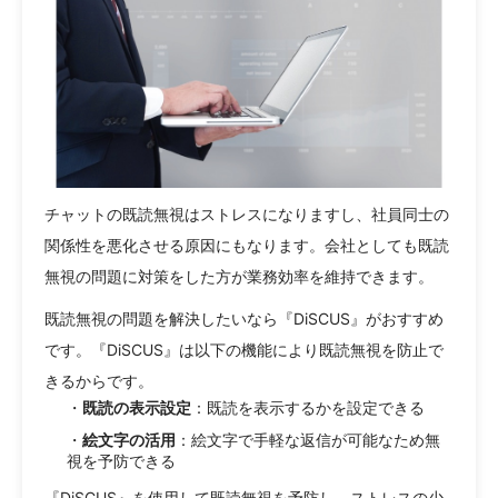
チャットの既読無視はストレスになりますし、社員同士の
関係性を悪化させる原因にもなります。会社としても既読
無視の問題に対策をした方が業務効率を維持できます。
既読無視の問題を解決したいなら『DiSCUS』がおすすめ
です。『DiSCUS』は以下の機能により既読無視を防止で
きるからです。
・
既読の表示設定
：既読を表示するかを設定できる
・
絵文字の活用
：絵文字で手軽な返信が可能なため無
視を予防できる
『DiSCUS』を使用して既読無視を予防し、ストレスの少