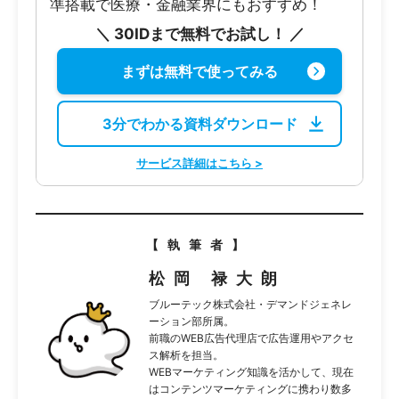
準搭載で医療・金融業界にもおすすめ！
＼ 30IDまで無料でお試し！ ／
まずは無料で使ってみる
3分でわかる資料ダウンロード
サービス詳細はこちら >
【執筆者】
松岡 禄大朗
ブルーテック株式会社・デマンドジェネレ
ーション部所属。
前職のWEB広告代理店で広告運用やアクセ
ス解析を担当。
WEBマーケティング知識を活かして、現在
はコンテンツマーケティングに携わり数多