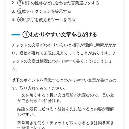
②相手の性格などに合わせた言葉選びをする
③次のアクションを提示する
④絵文字を使えるツールを選ぶ
①わかりやすい文章を心がける
チャットの文章がわかりづらいと相手が理解に時間がかか
り、返信が遅れて無視に見えてしまうことがあります。チ
ャットの文章は簡潔にわかりやすく書くようにしましょ
う。
以下のポイントを意識するとわかりやすい文章が書けるの
で、取り入れてみてください。
一文を短くする：長い文は理解が大変なので、長い文
ができたら2つに分ける。
結論を最初に述べる：結論を先に述べると内容が理解
しやすい。
箇条書きを使う：チャットが長くなるときは箇条書き
で簡潔に伝える。