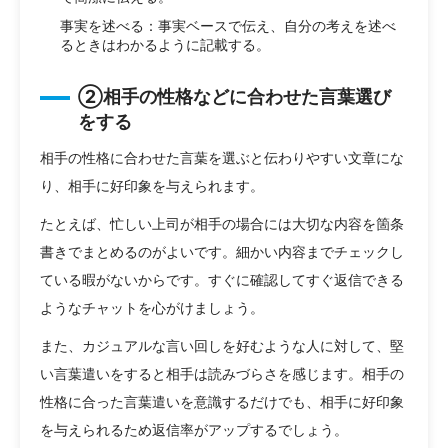
事実を述べる：事実ベースで伝え、自分の考えを述べ
るときはわかるように記載する。
②相手の性格などに合わせた言葉選び
をする
相手の性格に合わせた言葉を選ぶと伝わりやすい文章にな
り、相手に好印象を与えられます。
たとえば、忙しい上司が相手の場合には大切な内容を箇条
書きでまとめるのがよいです。細かい内容までチェックし
ている暇がないからです。すぐに確認してすぐ返信できる
ようなチャットを心がけましょう。
また、カジュアルな言い回しを好むような人に対して、堅
い言葉遣いをすると相手は読みづらさを感じます。相手の
性格に合った言葉遣いを意識するだけでも、相手に好印象
を与えられるため返信率がアップするでしょう。