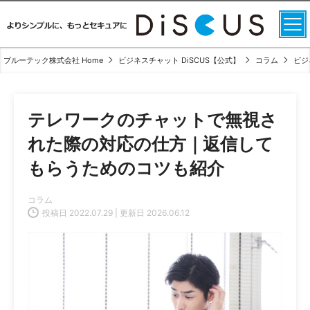
ブルーテック株式会社 Home
ビジネスチャット DiSCUS【公式】
コラム
ビジ
テレワークのチャットで無視さ
れた際の対応の仕方｜返信して
もらうためのコツも紹介
コラム
投稿日 2022.07.29 | 更新日 2026.06.12