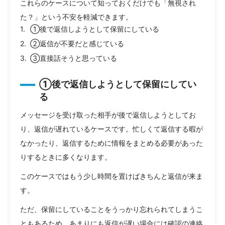
これらのケースについて知っておくだけでも「無視され
た？」という不安を軽減できます。
①後で返信しようとして保留にしている
②返信が不要だと感じている
③直接話そうと思っている
①後で返信しようとして保留にしてい
る
メッセージを受け取った相手が後で返信しようとしてお
り、返信が遅れているケースです。忙しくて返信する暇が
なかったり、返信するために情報をまとめる必要があった
りするときに多くなります。
このケースではもう少し時間を置けばきちんと返信が来ま
す。
ただ、保留にしていることをうっかり忘れられてしまうこ
ともあるため、あまりにも返信が遅い場合には確認の連絡