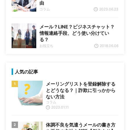
由
コラム
2023.06.23
メール？LINE？ビジネスチャット？
情報連絡手段、どう使い分けてい
る？
お役立ち
2018.06.06
人気の記事
メーリングリストを登録解除する
とどうなる？｜詐欺に引っかから
ない方法
コラム
2023.01.11
体調不良を気遣うメールの書き方