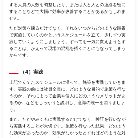
する人員の人数を調整したり、または人と人との連絡を密に
することなどで大幅に効率が改善することがあるかもしれま
せん。
ただ対策を練るだけでなく、それをいつからどのような順番
で実施していくのかというスケジュールを立て、少しずつ実
践していくようにしましょう。すべてを一気に変えようとす
ることは、かえって現場の混乱を招くことにもなってしまう
からです。
（4）実践
上記で立てたスケジュールに沿って、施策を実践していきま
す。実践の前には社員全員に、どのような目的で施策を行な
うのか、それによって企業や個人にどのようなメリットがあ
るのか…などをしっかりと説明し、意識の統一を図りましょ
う。
また、ただやみくもに実践するだけでなく、検証を行いなが
ら実践することが大切です。施策を行なった結果、どのよう
な効果があったのか、効果がなかったとすればどのような対