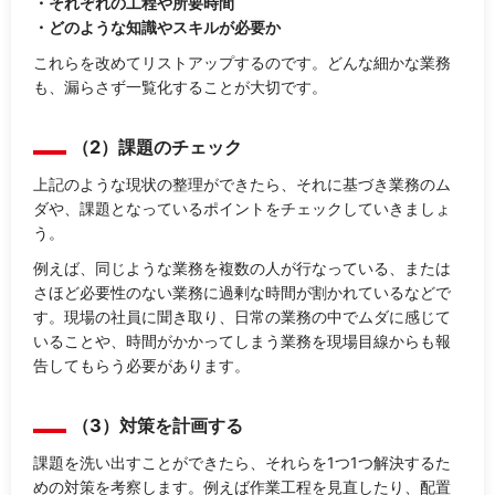
・それぞれの工程や所要時間
・どのような知識やスキルが必要か
これらを改めてリストアップするのです。どんな細かな業務
も、漏らさず一覧化することが大切です。
（2）課題のチェック
上記のような現状の整理ができたら、それに基づき業務のム
ダや、課題となっているポイントをチェックしていきましょ
う。
例えば、同じような業務を複数の人が行なっている、または
さほど必要性のない業務に過剰な時間が割かれているなどで
す。現場の社員に聞き取り、日常の業務の中でムダに感じて
いることや、時間がかかってしまう業務を現場目線からも報
告してもらう必要があります。
（3）対策を計画する
課題を洗い出すことができたら、それらを1つ1つ解決するた
めの対策を考察します。例えば作業工程を見直したり、配置