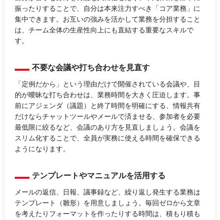
振ったりすることで、自分は本来注力すべき「コア業務」に
集中できます。お互いの強みを活かして業務を分担すること
は、チーム全体の生産性向上にも直結する重要なスキルで
す。
不要な会議や打ち合わせを見直す
「定例だから」という理由だけで開催されている会議や、目
的が曖昧な打ち合わせは、業務時間を大きく圧迫します。事
前にアジェンダ（議題）と終了時間を明確にする、情報共有
だけならチャットツールやメールで済ませる、参加者を必要
最低限に絞るなど、会議のあり方を見直しましょう。会議を
スリム化することで、全員が実務に使える時間を確保できる
ようになります。
テンプレートやマニュアルを活用する
メールの返信、日報、議事録など、繰り返し発生する業務は
テンプレート（雛形）を用意しましょう。毎回ゼロから文章
を考えたりフォーマットを作ったりする時間は、積もり積も