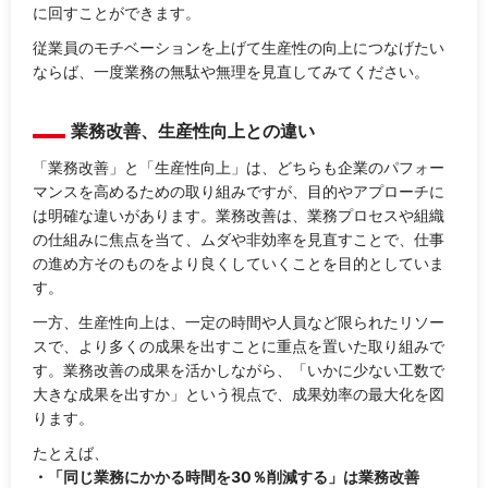
に回すことができます。
従業員のモチベーションを上げて生産性の向上につなげたい
ならば、一度業務の無駄や無理を見直してみてください。
業務改善、生産性向上との違い
「業務改善」と「生産性向上」は、どちらも企業のパフォー
マンスを高めるための取り組みですが、目的やアプローチに
は明確な違いがあります。業務改善は、業務プロセスや組織
の仕組みに焦点を当て、ムダや非効率を見直すことで、仕事
の進め方そのものをより良くしていくことを目的としていま
す。
一方、生産性向上は、一定の時間や人員など限られたリソー
スで、より多くの成果を出すことに重点を置いた取り組みで
す。業務改善の成果を活かしながら、「いかに少ない工数で
大きな成果を出すか」という視点で、成果効率の最大化を図
ります。
たとえば、
・「同じ業務にかかる時間を30％削減する」は業務改善