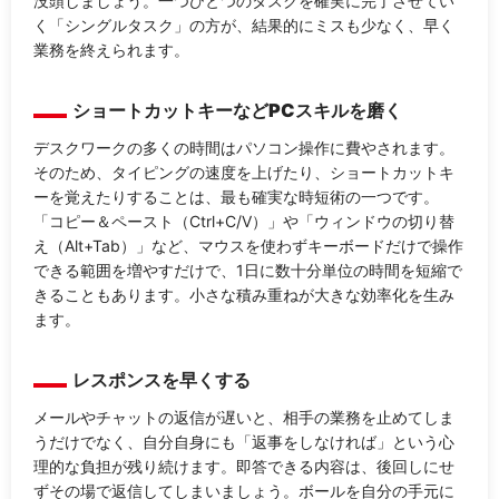
没頭しましょう。一つひとつのタスクを確実に完了させてい
く「シングルタスク」の方が、結果的にミスも少なく、早く
業務を終えられます。
ショートカットキーなどPCスキルを磨く
デスクワークの多くの時間はパソコン操作に費やされます。
そのため、タイピングの速度を上げたり、ショートカットキ
ーを覚えたりすることは、最も確実な時短術の一つです。
「コピー＆ペースト（Ctrl+C/V）」や「ウィンドウの切り替
え（Alt+Tab）」など、マウスを使わずキーボードだけで操作
できる範囲を増やすだけで、1日に数十分単位の時間を短縮で
きることもあります。小さな積み重ねが大きな効率化を生み
ます。
レスポンスを早くする
メールやチャットの返信が遅いと、相手の業務を止めてしま
うだけでなく、自分自身にも「返事をしなければ」という心
理的な負担が残り続けます。即答できる内容は、後回しにせ
ずその場で返信してしまいましょう。ボールを自分の手元に