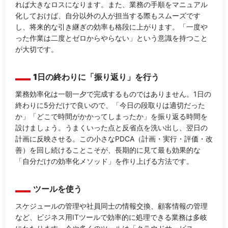
れば大きなロスになります。また、業務の手順をマニュアル
化しておけば、自分以外の人が担当する際もスムーズです
し、将来的な引き継ぎの効率も格段に上がります。「一度や
った作業は二度とゼロからやらない」という意識を持つこと
が大切です。
1日の終わりに「振り返り」を行う
業務効率化は一朝一夕で完成するものではありません。1日の
終わりに5分だけで良いので、「今日の段取りは適切だった
か」「どこで時間がかかってしまったか」を振り返る時間を
設けましょう。うまくいった点と反省点を洗い出し、翌日の
計画に反映させる。この小さなPDCA（計画・実行・評価・改
善）を回し続けることこそが、長期的に見て最も効果的な
「自分だけの効率化メソッド」を作り上げる方法です。
ツールを使う
スケジュールの管理や社員同士の情報交換、顧客情報の管理
など、ビジネス用ITツールで効率的に処理できる業務は多岐