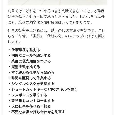
前章では「どれをいつやるべきか判断できないこと」が業務
効率を低下させる一因であると述べました。しかしそれ以外
にも、業務の効率化を阻む要因はいくつもあります。
仕事の効率を上げるには、以下の15の方法が有効です。これ
らを「準備」「実践」「仕組み化」のステップに分けて解説
します。
・仕事環境を整える
・明確なゴールを設定する
・
業務に優先順位をつける
・完璧主義を捨てる
・すぐ終わる仕事から始める
・時間を区切って作業する
・シングルタスクを徹底する
・ショートカットキーなどPCスキルを磨く
・レスポンスを早くする
・業務量をコントロールする
・人に仕事を任せる・頼る
・不要な会議や打ち合わせを見直す