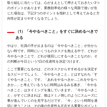
取り組むに当たっては、心がまえとして押さえておきたい3つ
のポイントがあります。業務効率化の様々な局面で迷いが生
じた場合は、下記3つのポイントを指針として考えてみると方
向性が定まりやすくなるでしょう。
（1）「今やるべきこと」をすぐに決めるべきで
ある
やはり、社員の手が止まるのは「今やるべきこと」が分から
ない時です。同時にいくつものタスクを抱える中で、どれが
今やるべきことで、どれが後回しにするべきことなのか。そ
の判断が今日という1日の生産性を決定づけます。
ここで重要になるのは、どのタスクからすすめるかを決定す
るスピードでしょう。「今やるべきこと」とはすなわち「す
ぐやるべきこと」です。「あれをやるべきか…これをやるべ
きか…」と考えているうちに時間はみるみる過ぎ、「今やる
べきこと」はタイミングを逸していきます。「今やるべきこ
と」がすぐに決まれば、後はドミノ倒しのようにスムーズに
事が進んでいくのを見守るだけです。「今」という時間を適
切に使うことは、その後の生産性を左右する重要なポイント