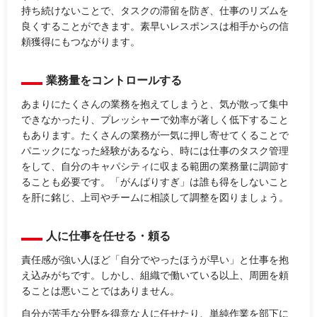
持ち続けないことで、タスクの滞留を防ぎ、仕事のリズムを
良くすることができます。素早いレスポンスは相手からの信
頼獲得にもつながります。
業務量をコントロールする
あまりにたくさんの業務を抱えてしまうと、気が散って集中
できなかったり、プレッシャーで効率が著しく低下すること
もあります。たくさんの業務が一気に押し寄せてくることで
パニックになった経験があるなら、時には仕事のタスク管理
をして、自分のキャパシティに収まる範囲の業務量に調節す
ることも必要です。「がんばりすぎ」は誰も得をしないこと
を肝に銘じ、上司やチームに相談して調整を図りましょう。
人に仕事を任せる・頼る
責任感が強い人ほど「自分でやったほうが早い」と仕事を抱
え込みがちです。しかし、組織で働いている以上、周囲を頼
ることは悪いことではありません。
自分が苦手な分野を得意な人に任せたり、単純作業を部下に