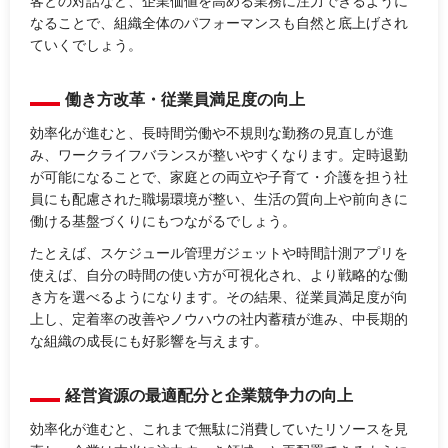
客との対話など、企業価値を高める業務に注力できるように
なることで、組織全体のパフォーマンスも自然と底上げされ
ていくでしょう。
働き方改革・従業員満足度の向上
効率化が進むと、長時間労働や不規則な勤務の見直しが進
み、ワークライフバランスが整いやすくなります。定時退勤
が可能になることで、家庭との両立や子育て・介護を担う社
員にも配慮された職場環境が整い、生活の質向上や前向きに
働ける基盤づくりにもつながるでしょう。
たとえば、スケジュール管理ガジェットや時間計測アプリを
使えば、自分の時間の使い方が可視化され、より戦略的な働
き方を選べるようになります。その結果、従業員満足度が向
上し、定着率の改善やノウハウの社内蓄積が進み、中長期的
な組織の成長にも好影響を与えます。
経営資源の最適配分と企業競争力の向上
効率化が進むと、これまで無駄に消費していたリソースを見