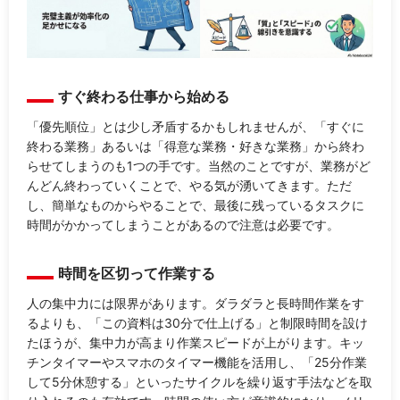
すぐ終わる仕事から始める
「優先順位」とは少し矛盾するかもしれませんが、「すぐに
終わる業務」あるいは「得意な業務・好きな業務」から終わ
らせてしまうのも1つの手です。当然のことですが、業務がど
んどん終わっていくことで、やる気が湧いてきます。ただ
し、簡単なものからやることで、最後に残っているタスクに
時間がかかってしまうことがあるので注意は必要です。
時間を区切って作業する
人の集中力には限界があります。ダラダラと長時間作業をす
るよりも、「この資料は30分で仕上げる」と制限時間を設け
たほうが、集中力が高まり作業スピードが上がります。キッ
チンタイマーやスマホのタイマー機能を活用し、「25分作業
して5分休憩する」といったサイクルを繰り返す手法などを取