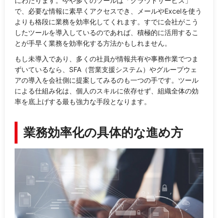
にわたります。今や多くのツールは「クラウドサービス」
で、必要な情報に素早くアクセスでき、メールやExcelを使う
よりも格段に業務を効率化してくれます。すでに会社がこう
したツールを導入しているのであれば、積極的に活用するこ
とが手早く業務を効率化する方法かもしれません。
もし未導入であり、多くの社員が情報共有や事務作業でつま
ずいているなら、SFA（営業支援システム）やグループウェ
アの導入を会社側に提案してみるのも一つの手です。ツール
による仕組み化は、個人のスキルに依存せず、組織全体の効
率を底上げする最も強力な手段となります。
業務効率化の具体的な進め方