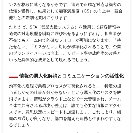
ンスが格段に速くなるからです。迅速で正確な対応は顧客の
信頼を獲得し、結果として顧客満足度（CS）の向上や、競合
他社との差別化要因になります。
たとえば、SFA（営業支援システム）を活用して顧客情報や
過去の対応履歴を瞬時に呼び出せるようにすれば、担当者が
不在でもチーム内で的確なフォローが可能になります。「待
たせない」「ミスがない」対応が標準化されることで、企業
のブランドイメージは向上し、リピート率や成約率の改善と
いった具体的な成果として現れるでしょう。
情報の属人化解消とコミュニケーションの活性化
効率化の過程で業務プロセスが可視化されると、「特定の担
当者しかその仕事が分からない」という属人化のリスクを解
消できます。情報がクラウド上などで一元管理され、チーム
全体で共有される環境が整えば、誰でも必要な情報にアクセ
スでき、意思決定のスピードも加速します。これにより、組
織の風通しが良くなり、部門を超えた連携も生まれやすくな
るでしょう。