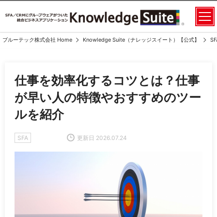
ブルーテック株式会社 Home
Knowledge Suite（ナレッジスイート）【公式】
S
仕事を効率化するコツとは？仕事
が早い人の特徴やおすすめのツー
ルを紹介
SFA
更新日 2026.07.24