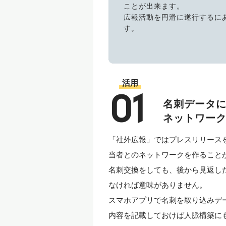
ことが出来ます。
広報活動を円滑に遂行するに
す。
活用
01
名刺データ
ネットワー
「社外広報」ではプレスリリース
当者とのネットワークを作ること
名刺交換をしても、後から見返し
なければ意味がありません。
スマホアプリで名刺を取り込みデ
内容を記載しておけば人脈構築に