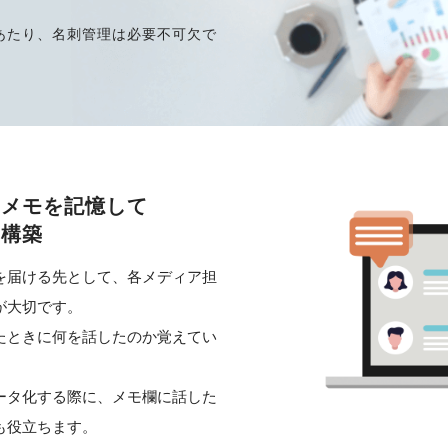
あたり、名刺管理は必要不可欠で
にメモを記憶して
ク構築
を届ける先として、各メディア担
が大切です。
たときに何を話したのか覚えてい
ータ化する際に、メモ欄に話した
も役立ちます。