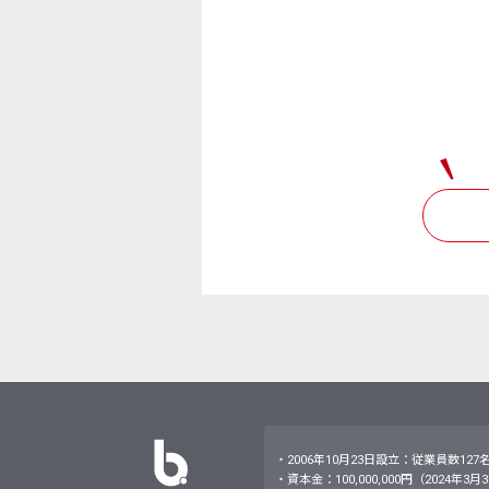
・2006年10月23日設立：従業員数127
・資本金：100,000,000円（2024年3