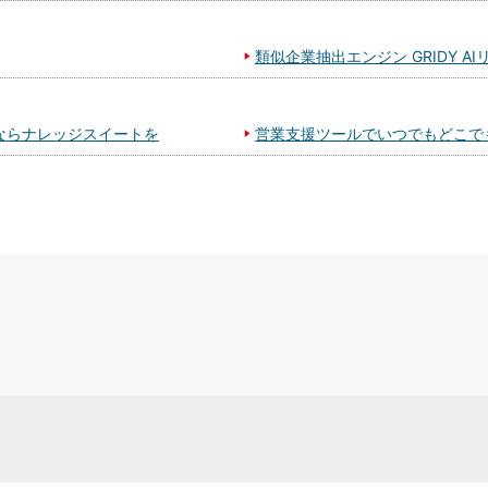
類似企業抽出エンジン GRIDY AI
ならナレッジスイートを
営業支援ツールでいつでもどこで