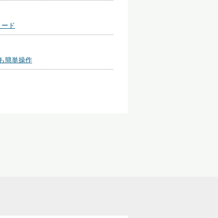
リード
も簡単操作