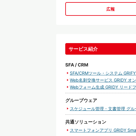
広報
サービス紹介
SFA / CRM
SFA/CRMツール・システム GRIFY
Web名刺交換サービス GRIDY 
Webフォーム生成 GRIDY リード
グループウェア
スケジュール管理・文書管理 グル
共通ソリューション
スマートフォンアプリ GRIDY Smar