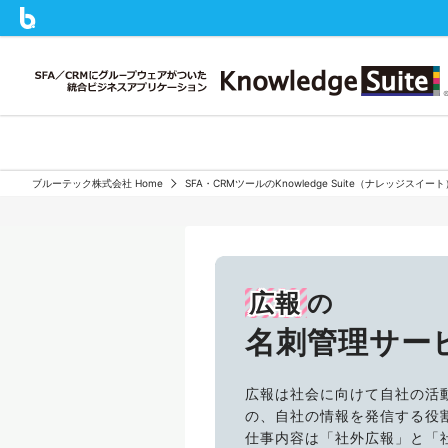
ブルーテック株式会社 Home
SFA・CRMツールのKnowledge Suite（ナレッジスイ
広報
の
名刺管理サー
広報は社会に向けて自社の活
の、自社の情報を発信する役
仕事内容は「社外広報」と「