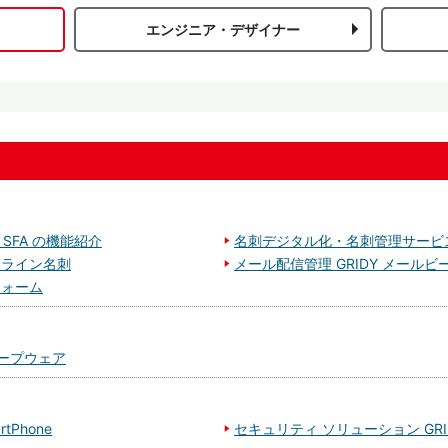
エンジニア・デザイナー
 SFA の機能紹介
名刺デジタル化・名刺管理サービス 
オンライン名刺
メール配信管理 GRIDY メールビ
フォーム
ープウェア
tPhone
セキュリティ ソリューション GRIDY 