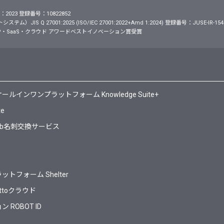
2023 登録番号：10822852
S Q 27001:2025 (ISO/IEC 27001:2022+Amd 1:2024) 登録番号：JUSE-IR-154
・SaaS・クラウド アワードベストイノベーション賞受賞
ンワンプラットフォーム Knowledge Suite+
te
Web名刺交換サービス
フォーム Shelter
ttoクラウド
ROBOT ID