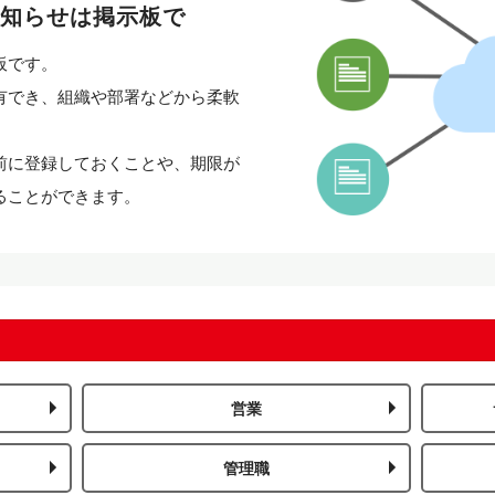
お知らせは掲示板で
板です。
有でき、組織や部署などから柔軟
前に登録しておくことや、期限が
ることができます。
営業
管理職