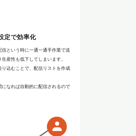
設定で効率化
配信という時に一通一通手作業で送
り生産性も低下してしまいます。
絞り込むことで、配信リストを作成
間になれば自動的に配信されるので