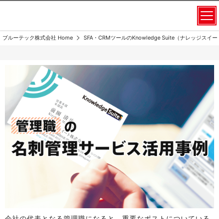
ブルーテック株式会社 Home
SFA・CRMツールのKnowledge Suite（ナレッジス
会社の代表となる管理職になると、重要なポストについている