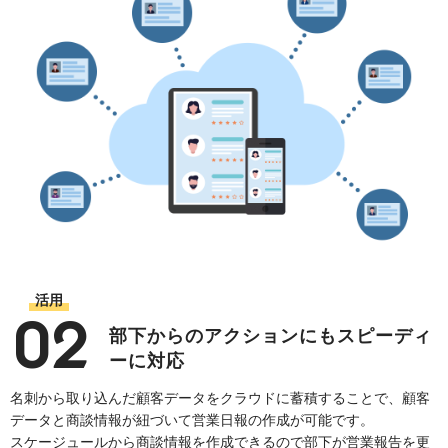
活用
02
部下からのアクションにも
スピーディ
ーに対応
名刺から取り込んだ顧客データをクラウドに蓄積することで、顧客
データと商談情報が紐づいて営業日報の作成が可能です。
スケージュールから商談情報を作成できるので部下が営業報告を更