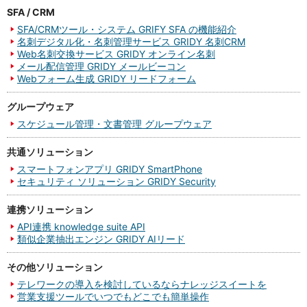
SFA / CRM
SFA/CRMツール・システム GRIFY SFA の機能紹介
名刺デジタル化・名刺管理サービス GRIDY 名刺CRM
Web名刺交換サービス GRIDY オンライン名刺
メール配信管理 GRIDY メールビーコン
Webフォーム生成 GRIDY リードフォーム
グループウェア
スケジュール管理・文書管理 グループウェア
共通ソリューション
スマートフォンアプリ GRIDY SmartPhone
セキュリティ ソリューション GRIDY Security
連携ソリューション
API連携 knowledge suite API
類似企業抽出エンジン GRIDY AIリード
その他ソリューション
テレワークの導入を検討しているならナレッジスイートを
営業支援ツールでいつでもどこでも簡単操作