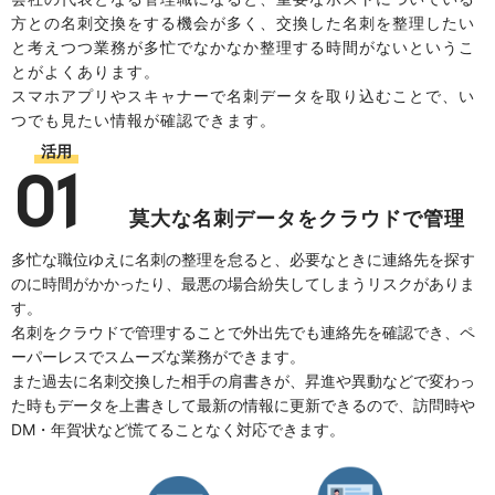
方との名刺交換をする機会が多く、交換した名刺を整理したい
と考えつつ業務が多忙でなかなか整理する時間がないというこ
とがよくあります。
スマホアプリやスキャナーで名刺データを取り込むことで、い
つでも見たい情報が確認できます。
活用
01
莫大な名刺データをクラウドで管理
多忙な職位ゆえに名刺の整理を怠ると、必要なときに連絡先を探す
のに時間がかかったり、最悪の場合紛失してしまうリスクがありま
す。
名刺をクラウドで管理することで外出先でも連絡先を確認でき、ペ
ーパーレスでスムーズな業務ができます。
また過去に名刺交換した相手の肩書きが、昇進や異動などで変わっ
た時もデータを上書きして最新の情報に更新できるので、訪問時や
DM・年賀状など慌てることなく対応できます。