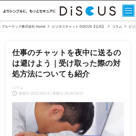
ブルーテック株式会社 Home
ビジネスチャット DiSCUS【公式】
コラム
ビジ
仕事のチャットを夜中に送るの
は避けよう｜受け取った際の対
処方法についても紹介
コラム
投稿日 2022.09.13 | 更新日 2026.06.12