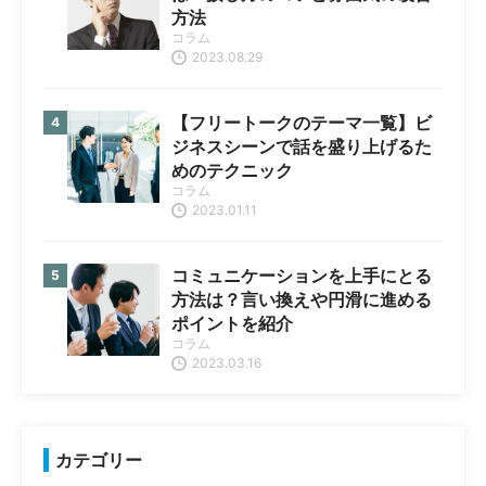
方法
コラム
2023.08.29
【フリートークのテーマ一覧】ビ
ジネスシーンで話を盛り上げるた
めのテクニック
コラム
2023.01.11
コミュニケーションを上手にとる
方法は？言い換えや円滑に進める
ポイントを紹介
コラム
2023.03.16
カテゴリー