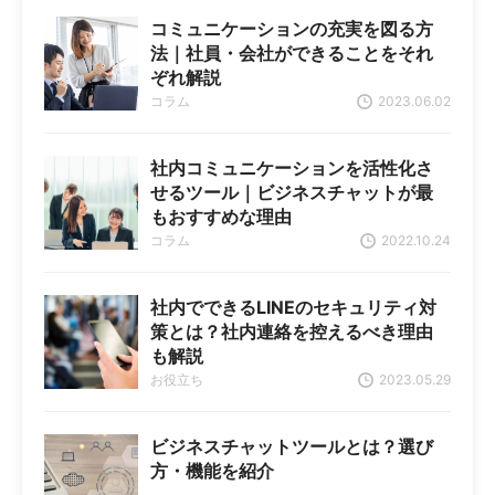
コミュニケーションの充実を図る方
法｜社員・会社ができることをそれ
ぞれ解説
コラム
2023.06.02
社内コミュニケーションを活性化さ
せるツール｜ビジネスチャットが最
もおすすめな理由
コラム
2022.10.24
社内でできるLINEのセキュリティ対
策とは？社内連絡を控えるべき理由
も解説
お役立ち
2023.05.29
ビジネスチャットツールとは？選び
方・機能を紹介