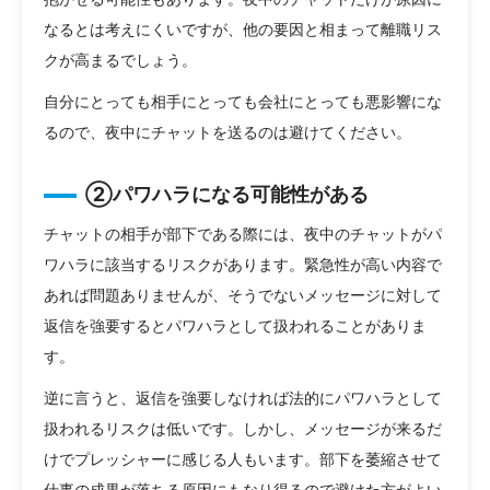
なるとは考えにくいですが、他の要因と相まって離職リス
クが高まるでしょう。
自分にとっても相手にとっても会社にとっても悪影響にな
るので、夜中にチャットを送るのは避けてください。
②パワハラになる可能性がある
チャットの相手が部下である際には、夜中のチャットがパ
ワハラに該当するリスクがあります。緊急性が高い内容で
あれば問題ありませんが、そうでないメッセージに対して
返信を強要するとパワハラとして扱われることがありま
す。
逆に言うと、返信を強要しなければ法的にパワハラとして
扱われるリスクは低いです。しかし、メッセージが来るだ
けでプレッシャーに感じる人もいます。部下を萎縮させて
仕事の成果が落ちる原因にもなり得るので避けた方がよい