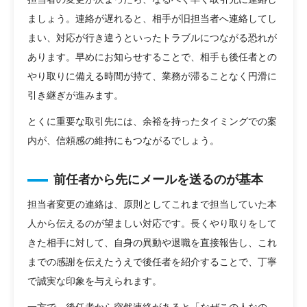
ましょう。連絡が遅れると、相手が旧担当者へ連絡してし
まい、対応が行き違うといったトラブルにつながる恐れが
あります。早めにお知らせすることで、相手も後任者との
やり取りに備える時間が持て、業務が滞ることなく円滑に
引き継ぎが進みます。
とくに重要な取引先には、余裕を持ったタイミングでの案
内が、信頼感の維持にもつながるでしょう。
前任者から先にメールを送るのが基本
担当者変更の連絡は、原則としてこれまで担当していた本
人から伝えるのが望ましい対応です。長くやり取りをして
きた相手に対して、自身の異動や退職を直接報告し、これ
までの感謝を伝えたうえで後任者を紹介することで、丁寧
で誠実な印象を与えられます。
一方で、後任者から突然連絡があると「なぜこの人なの