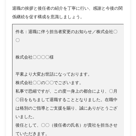
退職の挨拶と後任者の紹介を丁寧に行い、感謝と今後の関
係継続を促す構成を意識しましょう。
件名：退職に伴う担当者変更のお知らせ／株式会社〇
〇
株式会社〇〇〇〇様
平素より大変お世話になっております。
株式会社〇〇の〇〇でございます。
私事で恐縮ですが、この度一身上の都合により、〇月
〇日をもちまして退職することとなりました。在職中
は格別のご指導とご支援を賜り、誠にありがとうござ
いました。
後任として、〇〇（後任者の氏名）が貴社を担当させ
ていただきます。