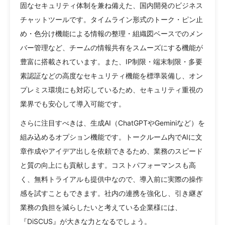
固なセキュリティ体制を兼ね備えた、国内開発のビジネス
チャットツールです。タイムライン形式のトーク・ピン止
め・色分け機能による情報の整理・組織図ベースでのメン
バー管理など、チームの情報共有をスムーズにする機能が
豊富に搭載されています。また、IP制限・端末制限・多要
素認証などの高度なセキュリティ機能を標準装備し、オン
プレミス環境にも対応しているため、セキュリティ重視の
業界でも安心して導入可能です。
さらに注目すべきは、生成AI（ChatGPTやGeminiなど）を
組み込めるオプション機能です。トークルーム内でAIに文
章作成やアイデア出しを依頼できるため、業務のスピード
と質の向上にも貢献します。コストパフォーマンスも高
く、無料トライアルも提供中なので、導入前に実際の操作
感を試すこともできます。社内の連携を強化し、引き継ぎ
業務の負担を減らしたいと考えている企業様には、
『DiSCUS』が大きな力となるでしょう。