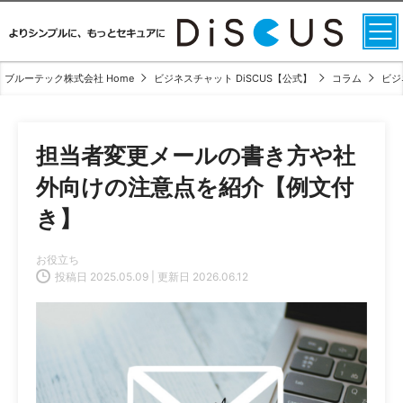
ブルーテック株式会社 Home
ビジネスチャット DiSCUS【公式】
コラム
ビジ
担当者変更メールの書き方や社
外向けの注意点を紹介【例文付
き】
お役立ち
投稿日 2025.05.09 | 更新日 2026.06.12