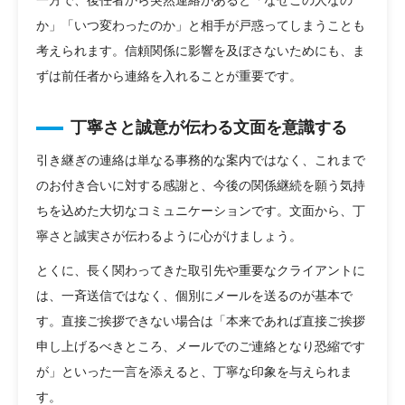
か」「いつ変わったのか」と相手が戸惑ってしまうことも
考えられます。信頼関係に影響を及ぼさないためにも、ま
ずは前任者から連絡を入れることが重要です。
丁寧さと誠意が伝わる文面を意識する
引き継ぎの連絡は単なる事務的な案内ではなく、これまで
のお付き合いに対する感謝と、今後の関係継続を願う気持
ちを込めた大切なコミュニケーションです。文面から、丁
寧さと誠実さが伝わるように心がけましょう。
とくに、長く関わってきた取引先や重要なクライアントに
は、一斉送信ではなく、個別にメールを送るのが基本で
す。直接ご挨拶できない場合は「本来であれば直接ご挨拶
申し上げるべきところ、メールでのご連絡となり恐縮です
が」といった一言を添えると、丁寧な印象を与えられま
す。