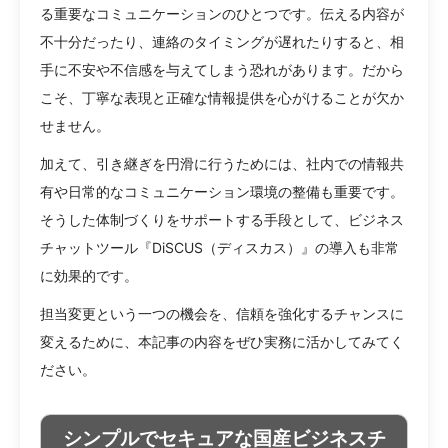
る重要なコミュニケーションのひとつです。伝える内容が
不十分だったり、連絡のタイミングが遅れたりすると、相
手に不安や不信感を与えてしまう恐れがあります。だから
こそ、丁寧な表現と正確な情報提供を心がけることが欠か
せません。
加えて、引き継ぎを円滑に行うためには、社内での情報共
有や日常的なコミュニケーション環境の整備も重要です。
そうした体制づくりをサポートする手段として、ビジネス
チャットツール『DiSCUS（ディスカス）』の導入も非常
に効果的です。
担当変更という一つの機会を、信頼を強化するチャンスに
変えるために、本記事の内容をぜひ実務に活かしてみてく
ださい。
シンプルでセキュアな国産ビジネスチ