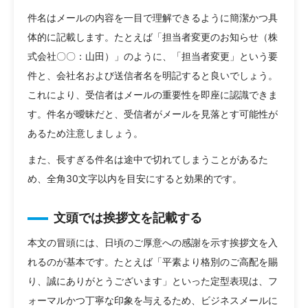
件名はメールの内容を一目で理解できるように簡潔かつ具
体的に記載します。たとえば「担当者変更のお知らせ（株
式会社〇〇：山田）」のように、「担当者変更」という要
件と、会社名および送信者名を明記すると良いでしょう。
これにより、受信者はメールの重要性を即座に認識できま
す。件名が曖昧だと、受信者がメールを見落とす可能性が
あるため注意しましょう。
また、長すぎる件名は途中で切れてしまうことがあるた
め、全角30文字以内を目安にすると効果的です。
文頭では挨拶文を記載する
本文の冒頭には、日頃のご厚意への感謝を示す挨拶文を入
れるのが基本です。たとえば「平素より格別のご高配を賜
り、誠にありがとうございます」といった定型表現は、フ
ォーマルかつ丁寧な印象を与えるため、ビジネスメールに