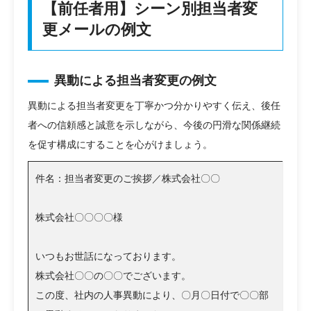
【前任者用】シーン別担当者変
更メールの例文
異動による担当者変更の例文
異動による担当者変更を丁寧かつ分かりやすく伝え、後任
者への信頼感と誠意を示しながら、今後の円滑な関係継続
を促す構成にすることを心がけましょう。
件名：担当者変更のご挨拶／株式会社〇〇
株式会社〇〇〇〇様
いつもお世話になっております。
株式会社〇〇の〇〇でございます。
この度、社内の人事異動により、〇月〇日付で〇〇部