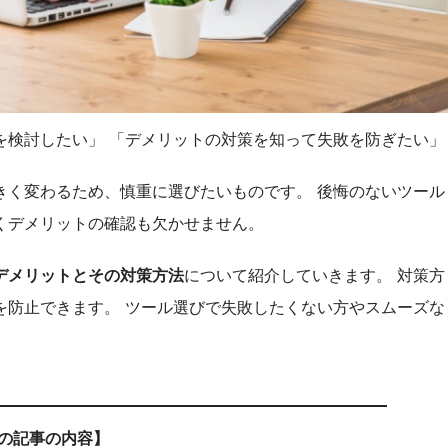
を検討したい」 「デメリットの対策を知って失敗を防ぎたい」
きく変わるため、慎重に選びたいものです。 後悔のないツール
くデメリットの確認も欠かせません。
デメリットとその対策方法
について紹介していきます。 対策方
を防止できます。 ツール選びで失敗したくない方やスムーズな
の記事の内容】