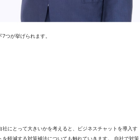
下7つが挙げられます。
自社にとって大きいかを考えると、ビジネスチャットを導入す
トを軽減する対策補法についても触れていきます。 自社で対策