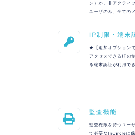
ン）か、非アクティ
ユーザのみ、全てのメ
IP制限・端末
★【追加オプション
アクセスできるIPの
る端末認証が利用で
監査機能
監査権限を持つユー
で必要なInCircl