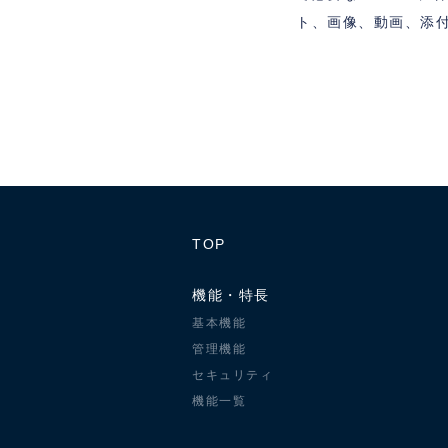
ト、画像、動画、添
TOP
機能・特長
基本機能
管理機能
セキュリティ
機能一覧