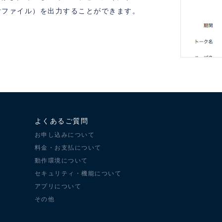
付ファイル）を出力することができます。
よくあるご質問
お申し込みについて
料金・お支払について
動作環境について
セキュリティ・機能について
アプリについて
その他