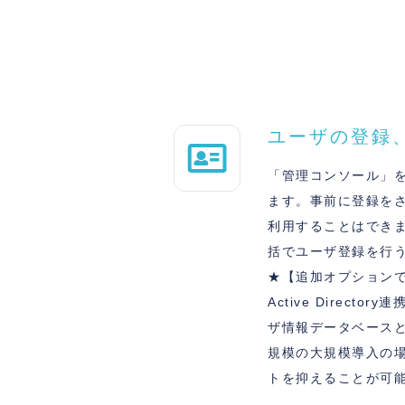
ユーザの登録
「管理コンソール」
ます。事前に登録をされ
利用することはできま
括でユーザ登録を行
★【追加オプション
Active Director
ザ情報データベース
規模の大規模導入の
トを抑えることが可