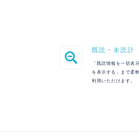
既読・未読計
「既読情報を一切表
を表示する」まで柔
利用いただけます。