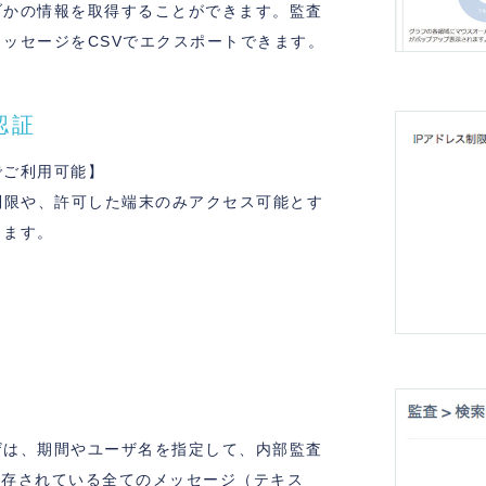
ブかの情報を取得することができます。監査
ッセージをCSVでエクスポートできます。
認証
でご利用可能】
制限や、許可した端末のみアクセス可能とす
きます。
ザは、期間やユーザ名を指定して、内部監査
eに保存されている全てのメッセージ（テキス