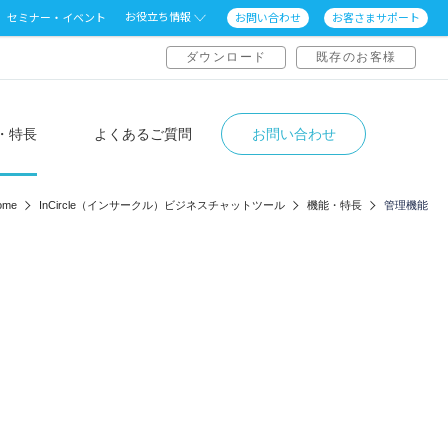
お役立ち情報
セミナー・イベント
お問い合わせ
お客さまサポート
ダウンロード
既存のお客様
・特長
よくあるご質問
お問い合わせ
me
InCircle（インサークル）ビジネスチャットツール
機能・特長
管理機能