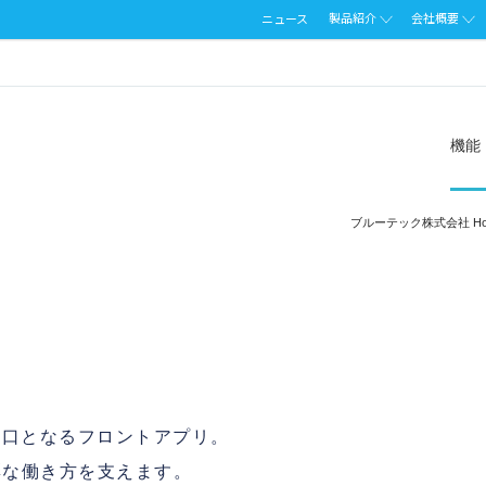
製品紹介
会社概要
ニュース
機能
ブルーテック株式会社 Ho
入口となるフロントアプリ。
彩な働き方を支えます。