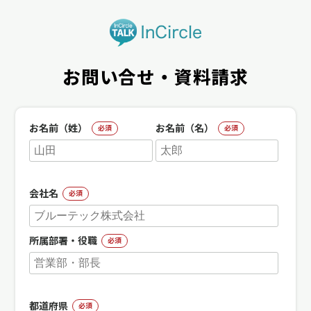
お問い合せ・資料請求
お名前（姓）
お名前（名）
必須
必須
会社名
必須
所属部署・役職
必須
都道府県
必須