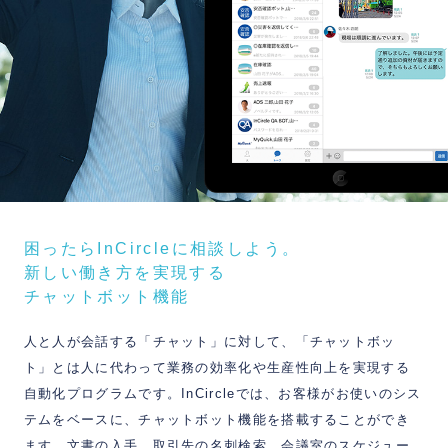
困ったらInCircleに相談しよう。
新しい働き方を実現する
チャットボット機能
人と人が会話する「チャット」に対して、「チャットボッ
ト」とは人に代わって業務の効率化や生産性向上を実現する
自動化プログラムです。InCircleでは、お客様がお使いのシス
テムをベースに、チャットボット機能を搭載することができ
ます。文書の入手、取引先の名刺検索、会議室のスケジュー