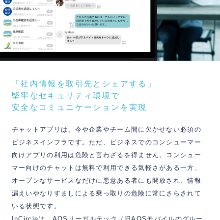
「社内情報を取引先とシェアする」
堅牢なセキュリティ環境で
安全なコミュニケーションを実現
チャットアプリは、今や企業やチーム間に欠かせない必須の
ビジネスインフラです。ただ、ビジネスでのコンシューマー
向けアプリの利用は危険と言わざるを得ません。コンシュー
マー向けのチャットは無料で利用できる気軽さがある一方、
オープンなサービスなだけに悪意ある者にも開放され、情報
漏えいやなりすましによる乗っ取りの危険に常にさらされて
いる状態です。
InCircleは、AOSリーガルテック（旧AOSモバイルのグルー