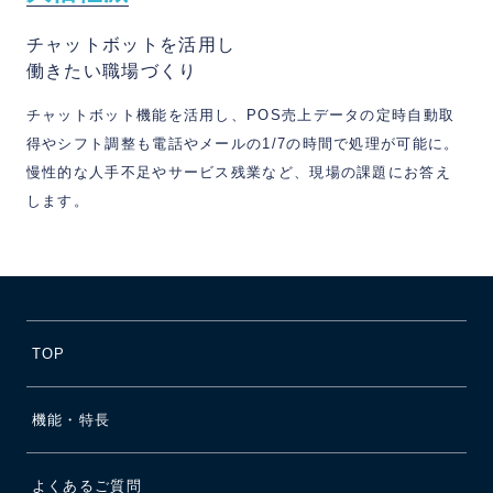
チャットボットを活用し
働きたい職場づくり
チャットボット機能を活用し、POS売上データの定時自動取
得やシフト調整も電話やメールの1/7の時間で処理が可能に。
慢性的な人手不足やサービス残業など、現場の課題にお答え
します。
TOP
機能・特長
よくあるご質問