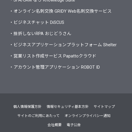
・SFA/CRM なら Knowledge Suite
・オンライン名刺交換 GRIDY Web名刺交換サービス
・ビジネスチャット DiSCUS
・挫折しないRPA おじどうさん
・ビジネスアプリケーションプラットフォーム Shelter
・営業リスト作成サービス Papattoクラウド
・アカウント管理アプリケーション ROBOT ID
個人情報保護方針
情報セキュリティ基本方針
サイトマップ
サイトのご利用にあたって
オンラインプライバシー通知
会社概要
電子公告