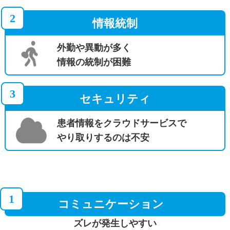
2
情報統制
外勤や異動が多く
情報の統制が困難
3
セキュリティ
患者情報をクラウドサービスで
やり取りするのは不安
1
コミュニケーション
ズレが発生しやすい