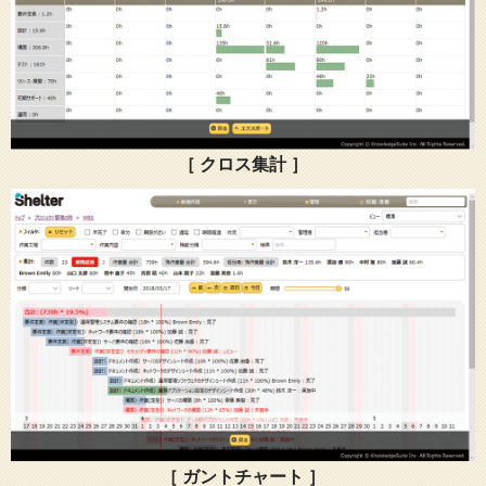
［ クロス集計 ］
［ ガントチャート ］