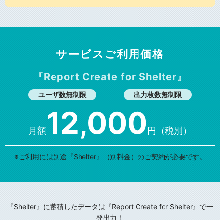
サービスご利用価格
『Report Create for Shelter』
ユーザ数無制限
出力枚数無制限
12,000
月額
円（税別）
※ご利用には別途『Shelter』（別料金）のご契約が必要です。
『Shelter』に蓄積したデータは『Report Create for Shelter』で一
発出力！