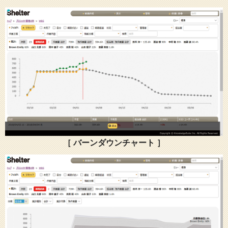
［ バーンダウンチャート ］