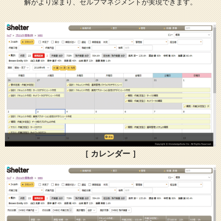
解がより深まり、セルフマネジメントが実現できます。
［ カレンダー ］