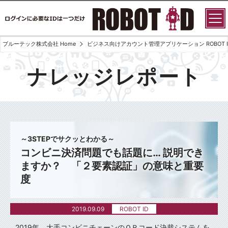
ブルーテック株式会社 Home
ビジネス向けアカウント管理アプリケーション ROBOT I
ナレッジレポート
～3STEPでサクッとわかる～
コンビニ決済問題でも話題に… 説明でき
ますか？ 「２要素認証」の意味と重要
度
2019.09.09
ROBOT ID
2019年、大手コンビニチェーンのＱＲコード決裁システムを