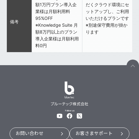
額1万円プラン導入企
だくクラウド環境にセ
業様は月額利用料
ットアップし、ご利用
95%OFF
いただけるプランです
備考
※Knowledge Suite 月
※別途保守費用が掛か
額8万円以上のプラン
ります
導入企業様は月額利用
料0円
Follow us
お問い合わせ
お客さまサポート