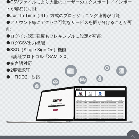
●CSVファイルにより大量のユーザーのエクスポート／インポー
トが容易に可能
●Just In Time（JIT）方式のプロビジョニング連携が可能
●アカウント毎にアクセス可能なサービスを振り分けることが可
能
●ログイン認証強度もフレキシブルに設定が可能
●ログCSV出力機能
●SSO（Single Sign On）機能
※認証プロトコル「SAML2.0」
●多言語対応
●2要素認証
●「FIDO2」対応