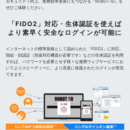
セキュリティ向上、業務効率改善にもつながる『ROBOT ID』を
ぜひご体験ください。
「FIDO2」対応・生体認証を使えば
より素早く安全なログインが可能に
インターネットの標準規格として認められた「FIDO2」に対応。
指紋・顔認証（別途対応機器が必要です）などの生体認証を利用
すれば、
パスワードを必要とせず様々な連携ウェブサービスにお
いて
よりスピーディーに、より高度に保護されたログインが実現
できます。