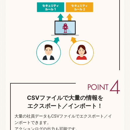
CSVファイルで大量の情報を
エクスポート／インポート！
大量の社員データもCSVファイルでエクスポート／イ
ンポートできます。
アクションログの出力も可能です。