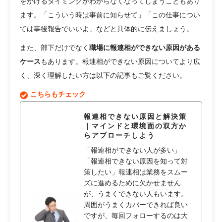
をかけるタイミングがわからなくなってしまうこともあり
ます。「こういう時は事前に知らせて」「この仕事につい
ては事後報告でいいよ」などと具体的に伝えましょう。
また、部下だけでなく
職場に報連相ができない原因がある
ケース
もあります。報連相ができない原因についてより広
く、深く理解したい方は以下の記事もご覧ください。
こちらもチェック
報連相できない原因と解決策
｜マインドと環境面の双方か
らアプローチしよう
「報連相ができない人が多い」
「報連相できない原因を知って対
策したい」報連相は業務をスムー
ズに進めるために欠かせません
が、うまくできない人もいます。
周囲がうまくカバーできれば良い
ですが、毎回フォローするのは大