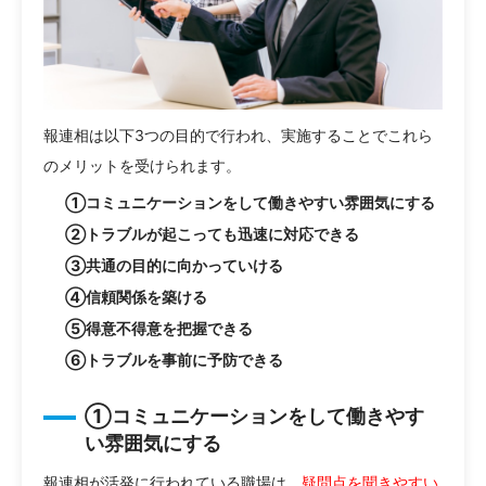
報連相は以下3つの目的で行われ、実施することでこれら
のメリットを受けられます。
①コミュニケーションをして働きやすい雰囲気にする
②トラブルが起こっても迅速に対応できる
③共通の目的に向かっていける
④信頼関係を築ける
⑤得意不得意を把握できる
⑥トラブルを事前に予防できる
①コミュニケーションをして働きやす
い雰囲気にする
報連相が活発に行われている職場は、
疑問点を聞きやすい