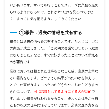
い
があります。すべてを行うことでスムーズに業務を進め
られるようになるので、どれか1つだけを見るのではな
く、すべてに気を配るようにしてみてください。
①報告：過去の情報を共有する
報告とは過去の情報を共有することです。たとえば「〇〇
の商談が成立しました」「この間の会議で〇〇という結論
になりました」など、
すでに決まったことについて伝える
のが報告
です。
業務においては頼まれた仕事をこなした後、直属の上司な
どに報告をします。どのような結果が出たのかを伝えるこ
とで、仕事がうまくいったのかどうかやこれからどうすべ
きかについて、
同じ認識をもてるようにするのが目的
で
す。正しい報告が行われるからこそ、終わった仕事から得
たものを次の仕事に活かしていけます。業務の進め方を洗