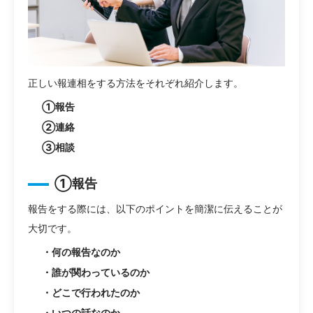
正しい報連相をする方法をそれぞれ紹介します。
①報告
②連絡
③相談
①報告
報告をする際には、以下のポイントを簡潔に伝えることが
大切です。
・何の報告なのか
・誰が関わっているのか
・どこで行われたのか
・いつの話なのか