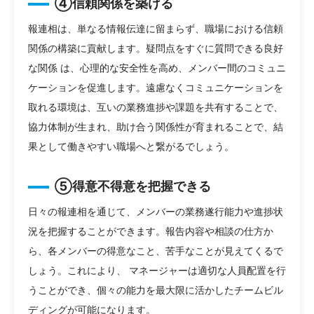
④信頼関係を築ける
報連相は、単なる情報伝達に留まらず、職場における信頼
関係の構築に貢献します。疑問点をすぐに質問できる良好
な関係 は、心理的な安全性を高め、メンバー間のコミュニ
ケーションを促進します。遠慮なくコミュニケーションを
取れる環境は、互いの業務進捗や課題を共有することで、
協力体制が生まれ、助け合う関係性が育まれることで、結
果として働きやすい職場へと繋がるでしょう。
⑤得意不得意を把握できる
日々の報連相を通じて、メンバーの業務遂行能力や進捗状
況を把握することができます。報告内容や相談の仕方か
ら、各メンバーの得意なこと、苦手なことが見えてくるで
しょう。これにより、 マネージャーは適切な人員配置を行
うことができ、個々の能力を最大限に活かしたチームビル
ディングが可能になります。