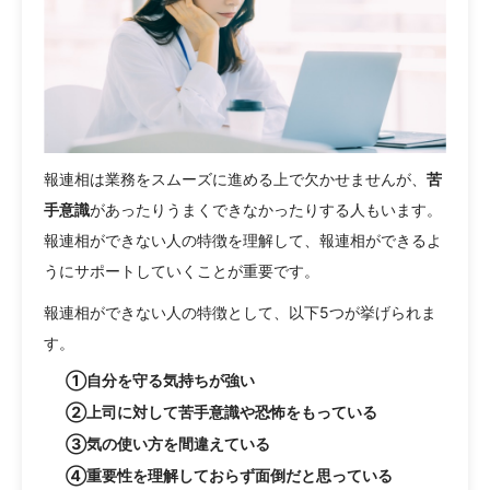
報連相は業務をスムーズに進める上で欠かせませんが、
苦
手意識
があったりうまくできなかったりする人もいます。
報連相ができない人の特徴を理解して、報連相ができるよ
うにサポートしていくことが重要です。
報連相ができない人の特徴として、以下5つが挙げられま
す。
①自分を守る気持ちが強い
②上司に対して苦手意識や恐怖をもっている
③気の使い方を間違えている
④重要性を理解しておらず面倒だと思っている