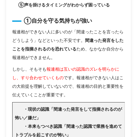
⑤声を掛けるタイミングがわからず困っている
①自分を守る気持ちが強い
報連相ができない人に多いのが「間違ったことを言ったら
どうしよう」などといった不安です。
間違った発言をした
ことを指摘されるのを恐れている
ため、なかなか自分から
報連相ができません。
しかし、そもそも
報連相は互いの認識のズレを明らかに
し、すり合わせていくもの
です。報連相ができない人はこ
の大前提を理解していないので、報連相の目的と重要性を
伝えていくことが重要です。
・現状の認識「間違った発言をして指摘されるのが
怖い／嫌だ」
・本来もつべき認識「間違った認識で業務を進めて
トラブルを起こすのが怖い」