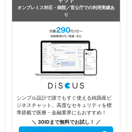
ャット
オンプレミス対応・病院／官公庁での利用実績あ
り
シンプル設計で誰でもすぐ使える純国産ビ
ジネスチャット。高度なセキュリティを標
準搭載で医療・金融業界にもおすすめ！
＼ 30IDまで無料でお試し！ ／