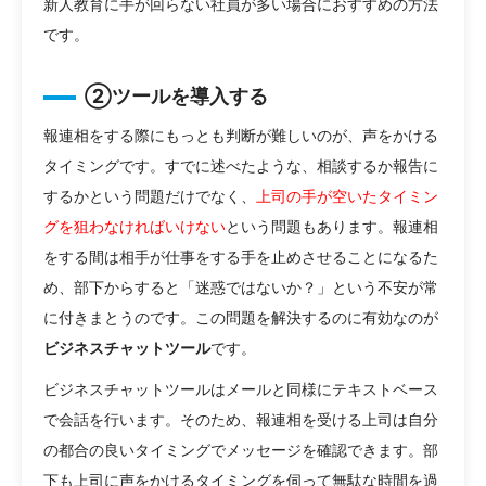
新人教育に手が回らない社員が多い場合におすすめの方法
です。
②ツールを導入する
報連相をする際にもっとも判断が難しいのが、声をかける
タイミングです。すでに述べたような、相談するか報告に
するかという問題だけでなく、
上司の手が空いたタイミン
グを狙わなければいけない
という問題もあります。報連相
をする間は相手が仕事をする手を止めさせることになるた
め、部下からすると「迷惑ではないか？」という不安が常
に付きまとうのです。この問題を解決するのに有効なのが
ビジネスチャットツール
です。
ビジネスチャットツールはメールと同様にテキストベース
で会話を行います。そのため、報連相を受ける上司は自分
の都合の良いタイミングでメッセージを確認できます。部
下も上司に声をかけるタイミングを伺って無駄な時間を過