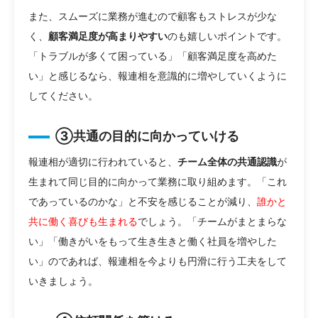
また、スムーズに業務が進むので顧客もストレスが少な
く、
顧客満足度が高まりやすい
のも嬉しいポイントです。
「トラブルが多くて困っている」「顧客満足度を高めた
い」と感じるなら、報連相を意識的に増やしていくように
してください。
③共通の目的に向かっていける
報連相が適切に行われていると、
チーム全体の共通認識
が
生まれて同じ目的に向かって業務に取り組めます。「これ
であっているのかな」と不安を感じることが減り、
誰かと
共に働く喜びも生まれる
でしょう。「チームがまとまらな
い」「働きがいをもって生き生きと働く社員を増やした
い」のであれば、報連相を今よりも円滑に行う工夫をして
いきましょう。