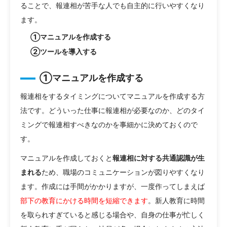
ることで、報連相が苦手な人でも自主的に行いやすくなり
ます。
①マニュアルを作成する
②ツールを導入する
①マニュアルを作成する
報連相をするタイミングについてマニュアルを作成する方
法です。どういった仕事に報連相が必要なのか、どのタイ
ミングで報連相すべきなのかを事細かに決めておくので
す。
マニュアルを作成しておくと
報連相に対する共通認識が生
まれる
ため、職場のコミュニケーションが図りやすくなり
ます。作成には手間がかかりますが、一度作ってしまえば
部下の教育にかける時間を短縮できます
。新人教育に時間
を取られすぎていると感じる場合や、自身の仕事が忙しく