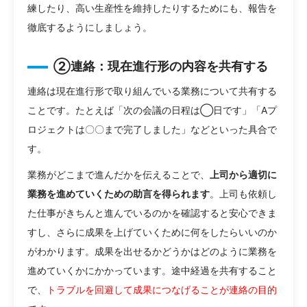
練したり、高い生産性を維持したりするためにも、報告を
徹底するようにしましょう。
②連絡：現在進行形の内容を共有する
連絡は現在進行形で取り組んでいる業務について共有する
ことです。たとえば「次の会議の日程は◯日です」「Aプ
ロジェクトは〇〇まで完了しました」などといった具合で
す。
業務がどこまで進んだかを伝えることで、
上司から適切に
業務を進めていくための助言を得られます
。上司も依頼し
た仕事がきちんと進んでいるのかを確認すると安心できま
すし、さらに成果を上げていくために何をしたらいいのか
がわかります。成果を出せるかどうかはどのように業務を
進めていくかにかかっています。途中経過を共有すること
で、
トラブルを回避して成果につなげることが連絡の目的