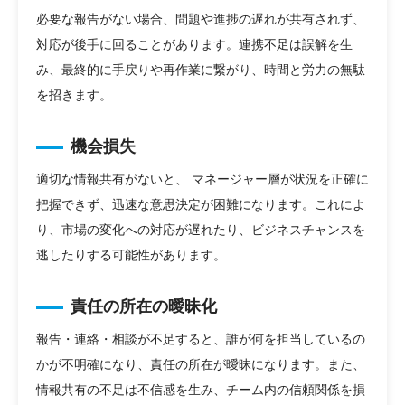
必要な報告がない場合、問題や進捗の遅れが共有されず、
対応が後手に回ることがあります。連携不足は誤解を生
み、最終的に手戻りや再作業に繋がり、時間と労力の無駄
を招きます。
機会損失
適切な情報共有がないと、 マネージャー層が状況を正確に
把握できず、迅速な意思決定が困難になります。これによ
り、市場の変化への対応が遅れたり、ビジネスチャンスを
逃したりする可能性があります。
責任の所在の曖昧化
報告・連絡・相談が不足すると、誰が何を担当しているの
かが不明確になり、責任の所在が曖昧になります。また、
情報共有の不足は不信感を生み、チーム内の信頼関係を損