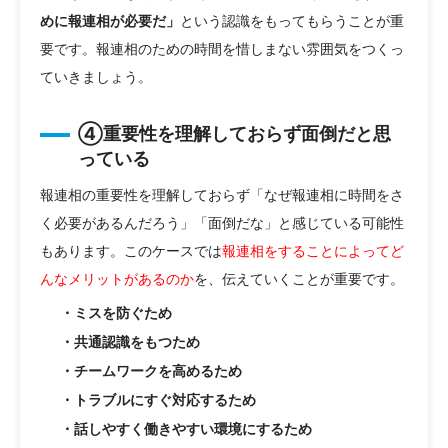
めに報連相が必要だ」
という認識をもってもらうことが重
要です。報連相のための時間を惜しまない雰囲気をつくっ
ていきましょう。
④重要性を理解しておらず面倒だと思
っている
報連相の重要性を理解しておらず「なぜ報連相に時間をさ
く必要があるんだろう」「面倒だな」と感じている可能性
もあります。このケースでは
報連相をすることによってど
んなメリットがあるのか
を、伝えていくことが重要です。
・ミスを防ぐため
・共通認識をもつため
・チームワークを高めるため
・トラブルにすぐ対応するため
・話しやすく働きやすい環境にするため