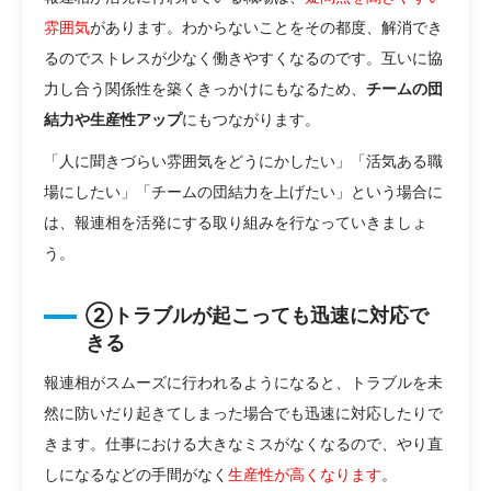
雰囲気
があります。わからないことをその都度、解消でき
るのでストレスが少なく働きやすくなるのです。互いに協
力し合う関係性を築くきっかけにもなるため、
チームの団
結力や生産性アップ
にもつながります。
「人に聞きづらい雰囲気をどうにかしたい」「活気ある職
場にしたい」「チームの団結力を上げたい」という場合に
は、報連相を活発にする取り組みを行なっていきましょ
う。
②トラブルが起こっても迅速に対応で
きる
報連相がスムーズに行われるようになると、トラブルを未
然に防いだり起きてしまった場合でも迅速に対応したりで
きます。仕事における大きなミスがなくなるので、やり直
しになるなどの手間がなく
生産性が高くなります
。