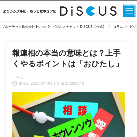
ブルーテック株式会社 Home
ビジネスチャット DiSCUS【公式】
コラム
ビジ
報連相の本当の意味とは？上手
くやるポイントは「おひたし」
コラム
投稿日 2023.04.19 | 更新日 2026.06.12