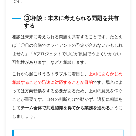
です。
③相談：未来に考えられる問題を共有
する
相談は未来に考えられる問題を共有することです。たとえ
ば「〇〇の会議でクライアントの予定が合わないかもしれ
ません」「Aプロジェクトで〇〇が原因でうまくいかない
可能性があります」などと相談します。
これから起こりうるトラブルに着目し、
上司にあらかじめ
相談することで迅速に対応することが目的
です。場合によ
っては方向転換をする必要があるため、上司の意見を仰ぐ
ことが重要です。自分の判断だけで動かず、適切に相談を
して
チーム全体で共通認識を得てから業務を進める
ように
しましょう。